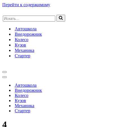
Перейти к содержимому
Искать...
Автошкола
Внедорожник
Колесо
Кузов
Механика
Стартер
Меню
навигации
Меню
навигации
Автошкола
Внедорожник
Колесо
Кузов
Механика
Стартер
4