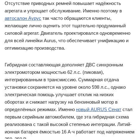
Отсутствие приводных ремней повышает надёжность
агрегата и упрощает обслуживание. Именно поэтому в
автосалон Аурус
так часто обращаются клиенты,
желающие лично оценить этот тщательно продуманный
силовой агрегат. Двигатель проектировался одновременно
для всей линейки Aurus, что обеспечивает унификацию и
оптимизацию производства.
Гибридная составляющая дополняет ДВС синхронным
электромотором мощностью 62 л.с. (пиковая),
интегрированным в трансмиссию. Суммарная отдача
установки сохраняется на уровне около 598 л.с., однако
электрическая помощь улучшает отклик на низких
оборотах и снижает нагрузку на бензиновый мотор в
определённых режимах. Именно
новый AURUS Сенат
стал
первым серийным автомобилем, где эта гибридная схема
реализована с такой высокой степенью интеграции. Литий-
ионная батарея ёмкостью 16 А·ч работает под напряжением