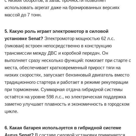
с низких оборотов, а запас прочности позволяет
использовать агрегат даже на бронированных версиях
массой до 7 тонн.
5. Какую роль играет электромотор в силовой
установке Senat?
Электромотор мощностью 62 л.с.
(пиковая) встроен непосредственно в конструкцию
трансмиссии между ДВС и коробкой передач. Он
выполняет сразу несколько функций: помогает при старте с
места, обеспечивает кратковременный прирост тяги на
низких скоростях, запускает бензиновый двигатель вместо
традиционного стартера и работает в режиме рекуперации
при торможении. Суммарная отдача гибридной системы
остаётся на уровне 598 л.с., но электрическая поддержка
заметно улучшает плавность и экономичность в городском
цикле.
6. Какая батарея используется в гибридной системе
Aurus Senat?
В составе силовой установки применяется