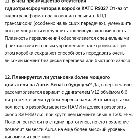
11. В чём преимущество отсутствия
гидротрансформатора в коробке КАТЕ R932?
Отказ от
гидротрансформатора позволил повысить КПД
трансмиссии (особенно на высших передачах), уменьшить
потери мощности и улучшить топливную экономичность.
Плавность переключений обеспечивается специальными
фрикционами и точным управлением электроникой. При
этом коробка сохраняет способность передавать очень
высокий момент без риска перегрева или быстрого износа.
12. Планируется ли установка более мощного
двигателя на Aurus Senat в будущем?
Да, в перспективе
рассматривается вариант с двигателем V12 объёмом 6,6
литра и четырьмя турбокомпрессорами. Этот мотор также
полностью разрабатывается НАМИ и должен развивать
около 830–850 л.с. при крутящем моменте свыше 1300 Н·м.
Пока он остаётся на стадии прототипов, но его появление
позволит вывести Aurus на ещё более высокий уровень
динамики и престижа.