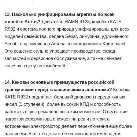
13. Насколько унифицированы агрегаты по всей
линейке Aurus?
Двигатель НАМИ-4123, коробка КАТЕ
R932 и система полного привода унифицированы для всех
моделей семейства: седана Senat, лимузина, удлинённого
Senat Long, минивэна Arsenal и внедорожника Komendant.
Это решение сильно упрощает производство, склад
запчастей и сервисное обслуживание, а также снижает
конечную цену автомобилей.
14. Каковы основные преимущества российской
трансмиссии перед классическими аналогами?
Коробка
КАТЕ R932 предлагает больший диапазон передаточных
чисел (9 ступеней), более высокий КПД и способность
работать с экстремально высоким моментом. Отсутствие
гидротрансформатора снижает нагрев и потери, а
встроенный электромотор делает переключения ещё более
плавными. Всё это делает её оптимальной именно для