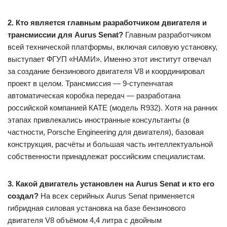
2. Кто является главным разработчиком двигателя и
трансмиссии для Aurus Senat?
Главным разработчиком
всей технической платформы, включая силовую установку,
выступает ФГУП «НАМИ». Именно этот институт отвечал
за создание бензинового двигателя V8 и координировал
проект в целом. Трансмиссия — 9-ступенчатая
автоматическая коробка передач — разработана
российской компанией КАТЕ (модель R932). Хотя на ранних
этапах привлекались иностранные консультанты (в
частности, Porsche Engineering для двигателя), базовая
конструкция, расчёты и большая часть интеллектуальной
собственности принадлежат российским специалистам.
3. Какой двигатель установлен на Aurus Senat и кто его
создал?
На всех серийных Aurus Senat применяется
гибридная силовая установка на базе бензинового
двигателя V8 объёмом 4,4 литра с двойным