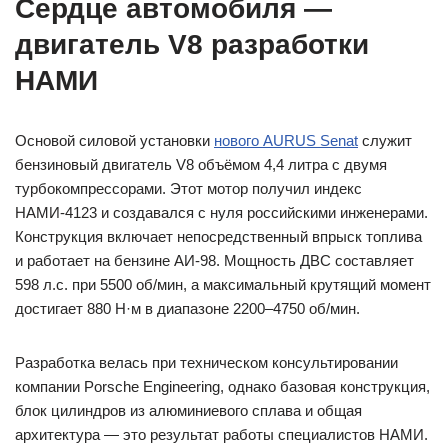
Сердце автомобиля —
двигатель V8 разработки
НАМИ
Основой силовой установки
нового AURUS Senat
служит
бензиновый двигатель V8 объёмом 4,4 литра с двумя
турбокомпрессорами. Этот мотор получил индекс
НАМИ-4123 и создавался с нуля российскими инженерами.
Конструкция включает непосредственный впрыск топлива
и работает на бензине АИ-98. Мощность ДВС составляет
598 л.с. при 5500 об/мин, а максимальный крутящий момент
достигает 880 Н·м в диапазоне 2200–4750 об/мин.
Разработка велась при техническом консультировании
компании Porsche Engineering, однако базовая конструкция,
блок цилиндров из алюминиевого сплава и общая
архитектура — это результат работы специалистов НАМИ.