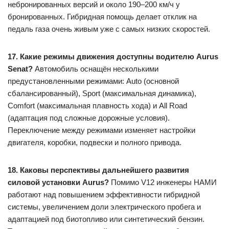
небронированных версий и около 190–200 км/ч у
бронированных. Гибридная помощь делает отклик на
педаль газа очень живым уже с самых низких скоростей.
17. Какие режимы движения доступны водителю Aurus
Senat?
Автомобиль оснащён несколькими
предустановленными режимами: Auto (основной
сбалансированный), Sport (максимальная динамика),
Comfort (максимальная плавность хода) и All Road
(адаптация под сложные дорожные условия).
Переключение между режимами изменяет настройки
двигателя, коробки, подвески и полного привода.
18. Каковы перспективы дальнейшего развития
силовой установки Aurus?
Помимо V12 инженеры НАМИ
работают над повышением эффективности гибридной
системы, увеличением доли электрического пробега и
адаптацией под биотопливо или синтетический бензин.