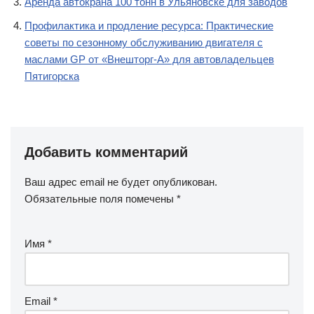
Аренда автокрана 100 тонн в Ульяновске для заводов
Профилактика и продление ресурса: Практические
советы по сезонному обслуживанию двигателя с
маслами GP от «Внешторг-А» для автовладельцев
Пятигорска
Добавить комментарий
Ваш адрес email не будет опубликован.
Обязательные поля помечены
*
Имя
*
Email
*