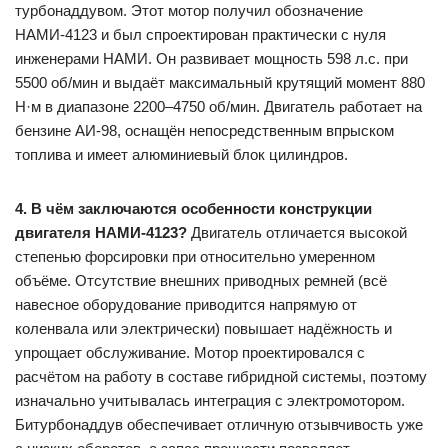
турбонаддувом. Этот мотор получил обозначение
НАМИ-4123 и был спроектирован практически с нуля
инженерами НАМИ. Он развивает мощность 598 л.с. при
5500 об/мин и выдаёт максимальный крутящий момент 880
Н·м в диапазоне 2200–4750 об/мин. Двигатель работает на
бензине АИ-98, оснащён непосредственным впрыском
топлива и имеет алюминиевый блок цилиндров.
4. В чём заключаются особенности конструкции
двигателя НАМИ-4123?
Двигатель отличается высокой
степенью форсировки при относительно умеренном
объёме. Отсутствие внешних приводных ремней (всё
навесное оборудование приводится напрямую от
коленвала или электрически) повышает надёжность и
упрощает обслуживание. Мотор проектировался с
расчётом на работу в составе гибридной системы, поэтому
изначально учитывалась интеграция с электромотором.
Битурбонаддув обеспечивает отличную отзывчивость уже