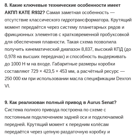
8. Какие ключевые технические особенности имеет
АКПП КАТЕ R932?
Самая заметная особенность —
отсутствие классического гидротрансформатора. Крутящий
момент передаётся через систему планетарных рядов и
фрикционных элементов с кратковременной пробуксовкой
для обеспечения плавности. Такая схема позволила
получить кинематический диапазон 8,837, высокий КПД (до
0,978 на высших передачах) и способность выдерживать
до 1000 Н·м на входе. Габаритные размеры коробки
составляют 729 × 423,5 × 453 мм, а расчётный ресурс —
250 000 км при использовании масла спецификации Dexron
VI.
9. Как реализован полный привод в Aurus Senat?
Система полного привода построена по схеме с
постоянным подключением задней оси и подключаемой
передней. Крутящий момент к передним колёсам
передаётся через цепную раздаточную коробку и