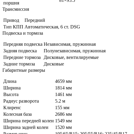
81×95.5
поршня
Трансмиссия
Привод
Передний
Тип КПП
Автоматическая, 6 ст. DSG
Подвеска и тормоза
Передняя подвеска
Независимая, пружинная
Задняя подвеска
Полунезависимая, пружинная
Передние тормоза
Дисковые, вентилируемые
Задние тормоза
Дисковые
Габаритные размеры
Длина
4659 мм
Ширина
1814 мм
Высота
1461 мм
Радиус разворота
5.2 м
Клиренс
155 мм
Колесная база
2686 мм
Ширина передней колеи
1549 мм
Ширина задней колеи
1520 мм
Размер шин
195/65/R15; 205/55/R16; 225/45/R17