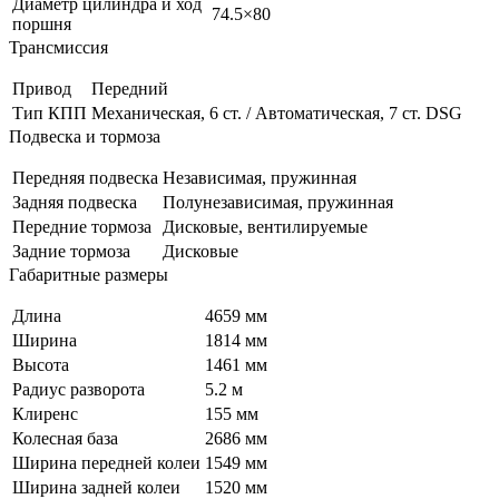
Диаметр цилиндра и ход
74.5×80
поршня
Трансмиссия
Привод
Передний
Тип КПП
Механическая, 6 ст. / Автоматическая, 7 ст. DSG
Подвеска и тормоза
Передняя подвеска
Независимая, пружинная
Задняя подвеска
Полунезависимая, пружинная
Передние тормоза
Дисковые, вентилируемые
Задние тормоза
Дисковые
Габаритные размеры
Длина
4659 мм
Ширина
1814 мм
Высота
1461 мм
Радиус разворота
5.2 м
Клиренс
155 мм
Колесная база
2686 мм
Ширина передней колеи
1549 мм
Ширина задней колеи
1520 мм