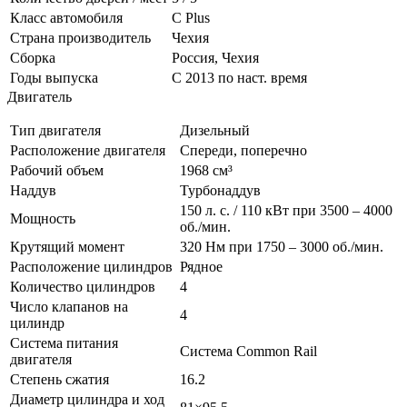
Класс автомобиля
С Plus
Страна производитель
Чехия
Сборка
Россия, Чехия
Годы выпуска
С 2013 по наст. время
Двигатель
Тип двигателя
Дизельный
Расположение двигателя
Спереди, поперечно
Рабочий объем
1968 см³
Наддув
Турбонаддув
150 л. с. / 110 кВт при 3500 – 4000
Мощность
об./мин.
Крутящий момент
320 Нм при 1750 – 3000 об./мин.
Расположение цилиндров
Рядное
Количество цилиндров
4
Число клапанов на
4
цилиндр
Система питания
Система Common Rail
двигателя
Степень сжатия
16.2
Диаметр цилиндра и ход