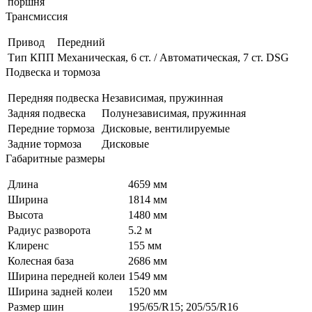
поршня
Трансмиссия
Привод
Передний
Тип КПП
Механическая, 6 ст. / Автоматическая, 7 ст. DSG
Подвеска и тормоза
Передняя подвеска
Независимая, пружинная
Задняя подвеска
Полунезависимая, пружинная
Передние тормоза
Дисковые, вентилируемые
Задние тормоза
Дисковые
Габаритные размеры
Длина
4659 мм
Ширина
1814 мм
Высота
1480 мм
Радиус разворота
5.2 м
Клиренс
155 мм
Колесная база
2686 мм
Ширина передней колеи
1549 мм
Ширина задней колеи
1520 мм
Размер шин
195/65/R15; 205/55/R16