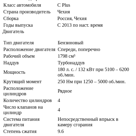
Класс автомобиля
С Plus
Страна производитель
Чехия
Сборка
Россия, Чехия
Годы выпуска
С 2013 по наст. время
Двигатель
Тип двигателя
Бензиновый
Расположение двигателя
Спереди, поперечно
Рабочий объем
1798 см³
Наддув
Турбонаддув
180 л. с. / 132 кВт при 5100 – 6200
Мощность
об./мин.
Крутящий момент
250 Нм при 1250 – 5000 об./мин.
Расположение
Рядное
цилиндров
Количество цилиндров
4
Число клапанов на
4
цилиндр
Система питания
Непосредственный впрыск в
двигателя
камеру сгорания
Степень сжатия
9.6