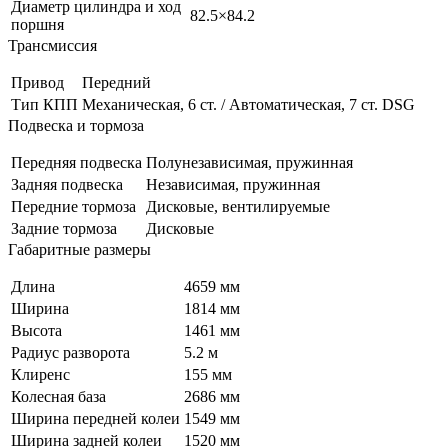
Диаметр цилиндра и ход
82.5×84.2
поршня
Трансмиссия
Привод
Передний
Тип КПП
Механическая, 6 ст. / Автоматическая, 7 ст. DSG
Подвеска и тормоза
Передняя подвеска
Полунезависимая, пружинная
Задняя подвеска
Независимая, пружинная
Передние тормоза
Дисковые, вентилируемые
Задние тормоза
Дисковые
Габаритные размеры
Длина
4659 мм
Ширина
1814 мм
Высота
1461 мм
Радиус разворота
5.2 м
Клиренс
155 мм
Колесная база
2686 мм
Ширина передней колеи
1549 мм
Ширина задней колеи
1520 мм