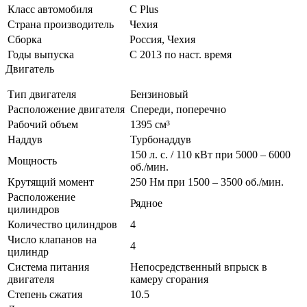
Класс автомобиля
С Plus
Страна производитель
Чехия
Сборка
Россия, Чехия
Годы выпуска
С 2013 по наст. время
Двигатель
Тип двигателя
Бензиновый
Расположение двигателя
Спереди, поперечно
Рабочий объем
1395 см³
Наддув
Турбонаддув
150 л. с. / 110 кВт при 5000 – 6000
Мощность
об./мин.
Крутящий момент
250 Нм при 1500 – 3500 об./мин.
Расположение
Рядное
цилиндров
Количество цилиндров
4
Число клапанов на
4
цилиндр
Система питания
Непосредственный впрыск в
двигателя
камеру сгорания
Степень сжатия
10.5