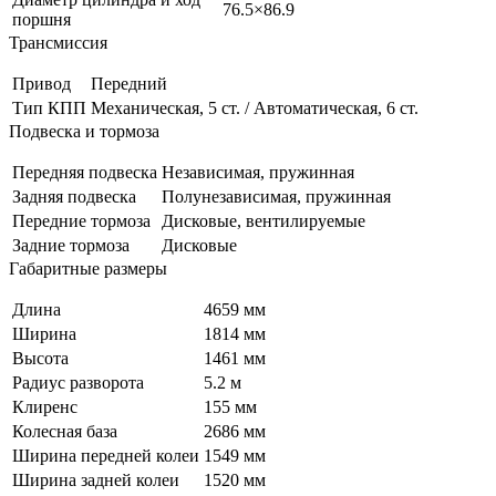
76.5×86.9
поршня
Трансмиссия
Привод
Передний
Тип КПП
Механическая, 5 ст. / Автоматическая, 6 ст.
Подвеска и тормоза
Передняя подвеска
Независимая, пружинная
Задняя подвеска
Полунезависимая, пружинная
Передние тормоза
Дисковые, вентилируемые
Задние тормоза
Дисковые
Габаритные размеры
Длина
4659 мм
Ширина
1814 мм
Высота
1461 мм
Радиус разворота
5.2 м
Клиренс
155 мм
Колесная база
2686 мм
Ширина передней колеи
1549 мм
Ширина задней колеи
1520 мм