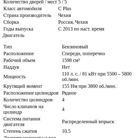
Количество дверей / мест
5 / 5
Класс автомобиля
С Plus
Страна производитель
Чехия
Сборка
Россия, Чехия
Годы выпуска
С 2013 по наст. время
Двигатель
Тип
Бензиновый
Расположение
Спереди, поперечно
Рабочий объем
1598 см³
Наддув
Нет
110 л. с. / 81 кВт при 5500 – 5800
Мощность
об./мин.
Крутящий момент
155 Нм при 3800 об./мин.
Расположение цилиндров
Рядное
Количество цилиндров
4
Число клапанов на
4
цилиндр
Система питания
Распределенный впрыск
двигателя
Степень сжатия
10.5
Диаметр цилиндра и ход