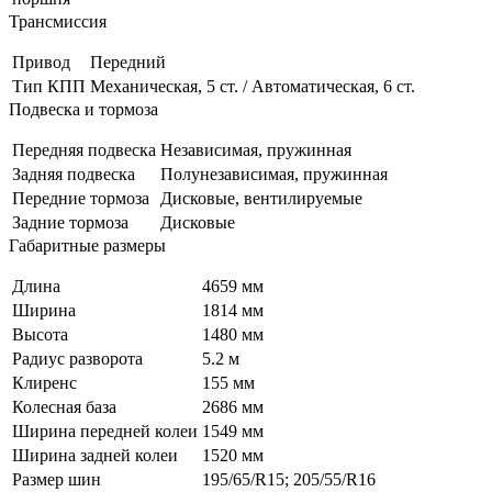
Трансмиссия
Привод
Передний
Тип КПП
Механическая, 5 ст. / Автоматическая, 6 ст.
Подвеска и тормоза
Передняя подвеска
Независимая, пружинная
Задняя подвеска
Полунезависимая, пружинная
Передние тормоза
Дисковые, вентилируемые
Задние тормоза
Дисковые
Габаритные размеры
Длина
4659 мм
Ширина
1814 мм
Высота
1480 мм
Радиус разворота
5.2 м
Клиренс
155 мм
Колесная база
2686 мм
Ширина передней колеи
1549 мм
Ширина задней колеи
1520 мм
Размер шин
195/65/R15; 205/55/R16