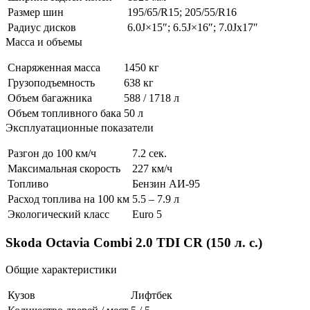
Размер шин
195/65/R15; 205/55/R16
Радиус дисков
6.0J×15″; 6.5J×16″; 7.0Jx17″
Масса и объемы
Снаряженная масса
1450 кг
Грузоподъемность
638 кг
Объем багажника
588 / 1718 л
Объем топливного бака
50 л
Эксплуатационные показатели
Разгон до 100 км/ч
7.2 сек.
Максимальная скорость
227 км/ч
Топливо
Бензин АИ-95
Расход топлива на 100 км
5.5 – 7.9 л
Экологический класс
Euro 5
Skoda Octavia Combi 2.0 TDI CR (150 л. с.)
Общие характеристики
Кузов
Лифтбек