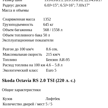
Радиус дисков
6.0J×15″; 6.5J×16″; 7.0Jx17″
Масса и объемы
Снаряженная масса
1352
Грузоподъемность
645 кг
Объем багажника
568 / 1558 л
Объем топливного бака
50 л
Эксплуатационные показатели
Разгон до 100 км/ч
8.6 сек.
Максимальная скорость
215 км/ч
Топливо
Бензин АИ-95
Расход топлива на 100 км
4.6 – 5.8 л
Экологический класс
Euro 5
Skoda Octavia RS 2.0 TSI (220 л. с.)
Общие характеристики
Кузов
Лифтбек
Количество дверей / мест
5 / 5