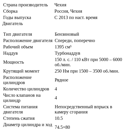
Страна производитель
Чехия
Сборка
Россия, Чехия
Годы выпуска
С 2013 по наст. время
Двигатель
Тип двигателя
Бензиновый
Расположение двигателя
Спереди, поперечно
Рабочий объем
1395 см³
Наддув
Турбонаддув
150 л. с. / 110 кВт при 5000 – 6000
Мощность
об./мин.
Крутящий момент
250 Нм при 1500 – 3500 об./мин.
Расположение
Рядное
цилиндров
Количество цилиндров
4
Число клапанов на
4
цилиндр
Система питания
Непосредственный впрыск в
двигателя
камеру сгорания
Степень сжатия
10.5
Диаметр цилиндра и ход
74.5×80