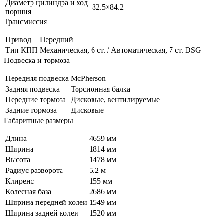
Диаметр цилиндра и ход
82.5×84.2
поршня
Трансмиссия
Привод
Передний
Тип КПП
Механическая, 6 ст. / Автоматическая, 7 ст. DSG
Подвеска и тормоза
Передняя подвеска
McPherson
Задняя подвеска
Торсионная балка
Передние тормоза
Дисковые, вентилируемые
Задние тормоза
Дисковые
Габаритные размеры
Длина
4659 мм
Ширина
1814 мм
Высота
1478 мм
Радиус разворота
5.2 м
Клиренс
155 мм
Колесная база
2686 мм
Ширина передней колеи
1549 мм
Ширина задней колеи
1520 мм