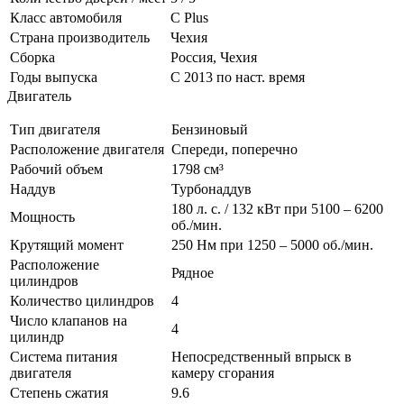
Класс автомобиля
С Plus
Страна производитель
Чехия
Сборка
Россия, Чехия
Годы выпуска
С 2013 по наст. время
Двигатель
Тип двигателя
Бензиновый
Расположение двигателя
Спереди, поперечно
Рабочий объем
1798 см³
Наддув
Турбонаддув
180 л. с. / 132 кВт при 5100 – 6200
Мощность
об./мин.
Крутящий момент
250 Нм при 1250 – 5000 об./мин.
Расположение
Рядное
цилиндров
Количество цилиндров
4
Число клапанов на
4
цилиндр
Система питания
Непосредственный впрыск в
двигателя
камеру сгорания
Степень сжатия
9.6