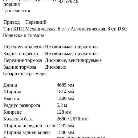
82.5×92.8
поршня
Трансмиссия
Привод
Передний
Тип КПП
Механическая, 6 ст. / Автоматическая, 6 ст. DSG
Подвеска и тормоза
Передняя подвеска
Независимая, пружинная
Задняя подвеска
Независимая, пружинная
Передние тормоза
Дисковые, вентилируемые
Задние тормоза
Дисковые
Габаритные размеры
Длина
4685 мм
Ширина
1814 мм
Высота
1449 мм
Радиус разворота
5.2 м
Клиренс
128 мм
Колесная база
2680 / 2676 мм
Ширина передней колеи
1535 мм
Ширина задней колеи
1506 мм