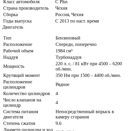
Класс автомобиля
С Plus
Страна производитель
Чехия
Сборка
Россия, Чехия
Годы выпуска
С 2013 по наст. время
Двигатель
Тип
Бензиновый
Расположение
Спереди, поперечно
Рабочий объем
1984 см³
Наддув
Турбонаддув
220 л. с. / 81 кВт при 4500 – 6200
Мощность
об./мин.
Крутящий момент
350 Нм при 1500 – 4400 об./мин.
Расположение
Рядное
цилиндров
Количество цилиндров
4
Число клапанов на
4
цилиндр
Система питания
Непосредственный впрыск в
двигателя
камеру сгорания
Степень сжатия
9.6
Диаметр цилиндра и ход