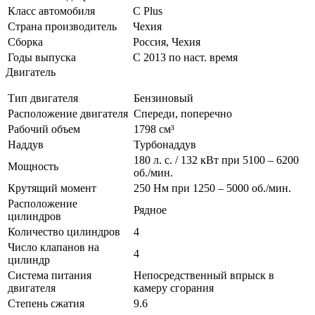
Класс автомобиля
С Plus
Страна производитель
Чехия
Сборка
Россия, Чехия
Годы выпуска
С 2013 по наст. время
Двигатель
Тип двигателя
Бензиновый
Расположение двигателя
Спереди, поперечно
Рабочий объем
1798 см³
Наддув
Турбонаддув
180 л. с. / 132 кВт при 5100 – 6200
Мощность
об./мин.
Крутящий момент
250 Нм при 1250 – 5000 об./мин.
Расположение
Рядное
цилиндров
Количество цилиндров
4
Число клапанов на
4
цилиндр
Система питания
Непосредственный впрыск в
двигателя
камеру сгорания
Степень сжатия
9.6