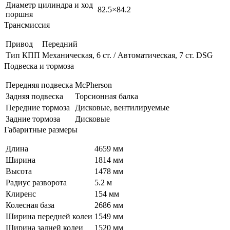
Диаметр цилиндра и ход
82.5×84.2
поршня
Трансмиссия
Привод
Передний
Тип КПП
Механическая, 6 ст. / Автоматическая, 7 ст. DSG
Подвеска и тормоза
Передняя подвеска
McPherson
Задняя подвеска
Торсионная балка
Передние тормоза
Дисковые, вентилируемые
Задние тормоза
Дисковые
Габаритные размеры
Длина
4659 мм
Ширина
1814 мм
Высота
1478 мм
Радиус разворота
5.2 м
Клиренс
154 мм
Колесная база
2686 мм
Ширина передней колеи
1549 мм
Ширина задней колеи
1520 мм