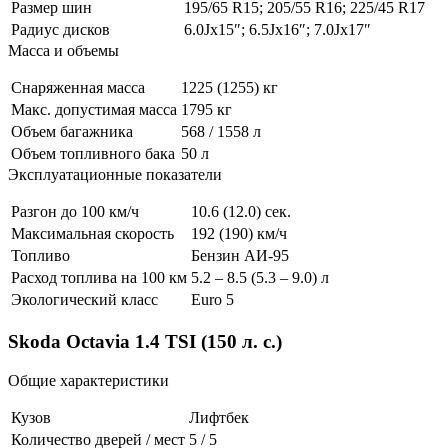
Размер шин
195/65 R15; 205/55 R16; 225/45 R17
Радиус дисков
6.0Jx15″; 6.5Jx16″; 7.0Jx17″
Масса и объемы
Снаряженная масса
1225 (1255) кг
Макс. допустимая масса
1795 кг
Объем багажника
568 / 1558 л
Объем топливного бака
50 л
Эксплуатационные показатели
Разгон до 100 км/ч
10.6 (12.0) сек.
Максимальная скорость
192 (190) км/ч
Топливо
Бензин АИ-95
Расход топлива на 100 км
5.2 – 8.5 (5.3 – 9.0) л
Экологический класс
Euro 5
Skoda Octavia 1.4 TSI (150 л. с.)
Общие характеристики
Кузов
Лифтбек
Количество дверей / мест
5 / 5