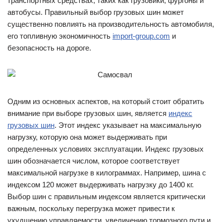
транспортных средствах, таких как грузовики, фургоны и
автобусы. Правильный выбор грузовых шин может
существенно повлиять на производительность автомобиля,
его топливную экономичность
import-group.com
и
безопасность на дороге.
Одним из основных аспектов, на который стоит обратить
внимание при выборе грузовых шин, является
индекс
грузовых шин
. Этот индекс указывает на максимальную
нагрузку, которую она может выдерживать при
определенных условиях эксплуатации. Индекс грузовых
шин обозначается числом, которое соответствует
максимальной нагрузке в килограммах. Например, шина с
индексом 120 может выдерживать нагрузку до 1400 кг.
Выбор шин с правильным индексом является критически
важным, поскольку перегрузка может привести к
ухудшению управляемости, увеличению тормозного пути и