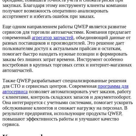
закупках. Благодаря этому инструменту клиенты компании
получают возможность оперативно анализировать
ассортимент и избегать ошибок при заказах.
Еще одним направлением работы QWEP является развитие
сервисов для торговли автозапчастями. Компания предлагает
современный
агрегатор запчастей
, объединяющий данные от
разных поставщиков и производителей. Это решение дает
пользователям доступ к актуальным прайсам и остаткам,
помогает быстро находить нужные позиции и формировать
заказы без лишних затрат времени. Инструмент особенно
востребован в крупных торговых сетях и интернет-магазинах
автозапчастей.
Также QWEP разрабатывает специализированные решения
для СТО и сервисных центров. Современная
программа для
автосервиса
позволяет автоматизировать учет заказов, работу
с клиентами, контроль складских запасов и документооборот.
Она интегрируется с учетными системами, помогает ускорить
обслуживание клиентов и снижает нагрузку на персонал. В
результате предприятия, использующие продукты QWEP,
повышают эффективность работы и улучшают качество
сервиса.