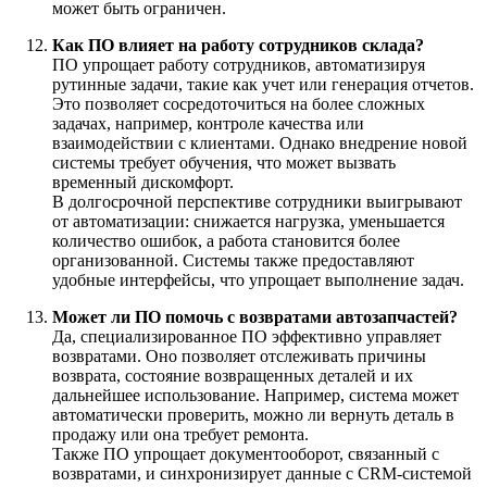
может быть ограничен.
Как ПО влияет на работу сотрудников склада?
ПО упрощает работу сотрудников, автоматизируя
рутинные задачи, такие как учет или генерация отчетов.
Это позволяет сосредоточиться на более сложных
задачах, например, контроле качества или
взаимодействии с клиентами. Однако внедрение новой
системы требует обучения, что может вызвать
временный дискомфорт.
В долгосрочной перспективе сотрудники выигрывают
от автоматизации: снижается нагрузка, уменьшается
количество ошибок, а работа становится более
организованной. Системы также предоставляют
удобные интерфейсы, что упрощает выполнение задач.
Может ли ПО помочь с возвратами автозапчастей?
Да, специализированное ПО эффективно управляет
возвратами. Оно позволяет отслеживать причины
возврата, состояние возвращенных деталей и их
дальнейшее использование. Например, система может
автоматически проверить, можно ли вернуть деталь в
продажу или она требует ремонта.
Также ПО упрощает документооборот, связанный с
возвратами, и синхронизирует данные с CRM-системой