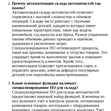
Почему автоматизация склада автозапчастей так
важна?
Автоматизация склада автозапчастей позволяет
справляться с высокой сложностью и объемом
операций. Склады часто работают с тысячами
наименований деталей, каждая из которых имеет
уникальные характеристики, такие как модель
автомобиля, год выпуска или бренд. Ручное управление
такими объемами данных приводит к ошибкам,
задержкам и увеличению затрат.
Специализированное ПО оптимизирует процессы,
такие как приемка, размещение и отгрузка товаров. Это
сокращает время на выполнение заказов и повышает
удовлетворенность клиентов. Кроме того,
автоматизация позволяет прогнозировать спрос и
управлять запасами, избегая дефицита популярных
деталей или переизбытка невостребованных.
Какие основные функции включает
специализированное ПО для склада?
Специализированное ПО для склада автозапчастей
предоставляет широкий набор функций. Ключевые из
них включают учет и контроль запасов, оптимизацию
размещения товаров, интеграцию с оборудованием
(например, сканерами штрихкодов) и аналитику. Учет