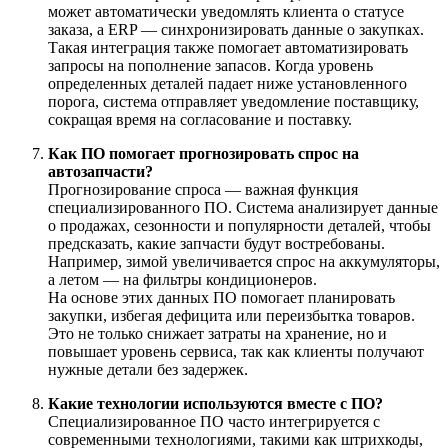
может автоматически уведомлять клиента о статусе
заказа, а ERP — синхронизировать данные о закупках.
Такая интеграция также помогает автоматизировать
запросы на пополнение запасов. Когда уровень
определенных деталей падает ниже установленного
порога, система отправляет уведомление поставщику,
сокращая время на согласование и поставку.
Как ПО помогает прогнозировать спрос на
автозапчасти?
Прогнозирование спроса — важная функция
специализированного ПО. Система анализирует данные
о продажах, сезонности и популярности деталей, чтобы
предсказать, какие запчасти будут востребованы.
Например, зимой увеличивается спрос на аккумуляторы,
а летом — на фильтры кондиционеров.
На основе этих данных ПО помогает планировать
закупки, избегая дефицита или переизбытка товаров.
Это не только снижает затраты на хранение, но и
повышает уровень сервиса, так как клиенты получают
нужные детали без задержек.
Какие технологии используются вместе с ПО?
Специализированное ПО часто интегрируется с
современными технологиями, такими как штрихкоды,