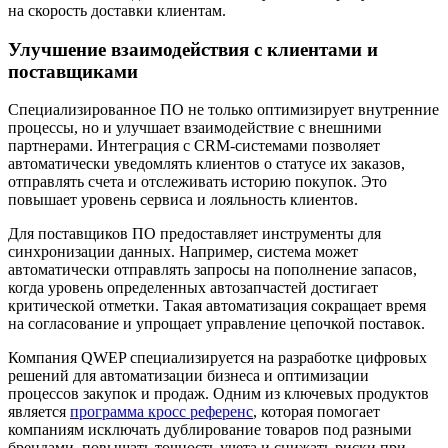
на скорость доставки клиентам.
Улучшение взаимодействия с клиентами и
поставщиками
Специализированное ПО не только оптимизирует внутренние
процессы, но и улучшает взаимодействие с внешними
партнерами. Интеграция с CRM-системами позволяет
автоматически уведомлять клиентов о статусе их заказов,
отправлять счета и отслеживать историю покупок. Это
повышает уровень сервиса и лояльность клиентов.
Для поставщиков ПО предоставляет инструменты для
синхронизации данных. Например, система может
автоматически отправлять запросы на пополнение запасов,
когда уровень определенных автозапчастей достигает
критической отметки. Такая автоматизация сокращает время
на согласование и упрощает управление цепочкой поставок.
Компания QWEP специализируется на разработке цифровых
решений для автоматизации бизнеса и оптимизации
процессов закупок и продаж. Одним из ключевых продуктов
является
программа кросс референс
, которая помогает
компаниям исключать дублирование товаров под разными
брендами, повышать точность учета и снижать риски при