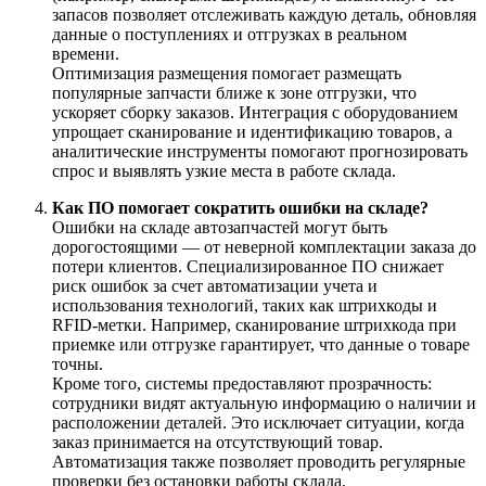
запасов позволяет отслеживать каждую деталь, обновляя
данные о поступлениях и отгрузках в реальном
времени.
Оптимизация размещения помогает размещать
популярные запчасти ближе к зоне отгрузки, что
ускоряет сборку заказов. Интеграция с оборудованием
упрощает сканирование и идентификацию товаров, а
аналитические инструменты помогают прогнозировать
спрос и выявлять узкие места в работе склада.
Как ПО помогает сократить ошибки на складе?
Ошибки на складе автозапчастей могут быть
дорогостоящими — от неверной комплектации заказа до
потери клиентов. Специализированное ПО снижает
риск ошибок за счет автоматизации учета и
использования технологий, таких как штрихкоды и
RFID-метки. Например, сканирование штрихкода при
приемке или отгрузке гарантирует, что данные о товаре
точны.
Кроме того, системы предоставляют прозрачность:
сотрудники видят актуальную информацию о наличии и
расположении деталей. Это исключает ситуации, когда
заказ принимается на отсутствующий товар.
Автоматизация также позволяет проводить регулярные
проверки без остановки работы склада.