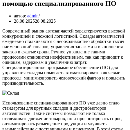
помощью специализированного ПО
автор:
admin
28.08.2025
28.08.2025
Современный рынок автозапчастей характеризуется высокой
конкуренцией и сложной логистикой. Склады автозапчастей
ежедневно сталкиваются с необходимостью обработки тысяч
наименований товаров, управления запасами и выполнения
заказов в сжатые сроки. Ручное управление такими
процессами становится неэффективным, так как приводит к
ошибкам, задержкам и увеличению затрат.
Специализированное программное обеспечение (ПО) для
управления складом помогает автоматизировать ключевые
процессы, минимизировать человеческий фактор и повысить
производительность.
Использование специализированного ПО уже давно стало
стандартом для крупных складов и дистрибьюторов
автозапчастей. Такие системы позволяют не только
отслеживать движение товаров, но и прогнозировать спрос,
оптимизировать размещение продукции и улучшать
взаимодействие с поставщиками и клиентами. В этой статье