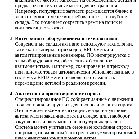
предлагает оптимальные места для их хранения.
Например, популярные запчасти размещаются ближе к
зоне отгрузки, а менее востребованные — в глубине
склада. Это позволяет сократить время на поиск и
комплектацию заказов.
Интеграция с оборудованием и технологиями
Современные склады активно используют технологии,
такие как сканеры штрихкодов, RFID-метки и
автоматизированные конвейеры. ПО интегрируется с
этим оборудованием, обеспечивая бесшовное
взаимодействие. Например, сканирование штрихкода
при приемке товара автоматически обновляет данные в
системе, а RFID-метки позволяют отслеживать
перемещение деталей в реальном времени.
Аналитика и прогнозирование спроса
Специализированное ПО собирает данные о движении
товаров и анализирует их для прогнозирования спроса.
Это помогает избежать ситуаций, когда популярные
автозапчасти заканчиваются на складе, или, наоборот,
закуплено слишком много непопулярных деталей.
Система может учитывать сезонные колебания спроса,
например, повышенный интерес к аккумуляторам зимой
или к фильтрам кондиционеров летом.