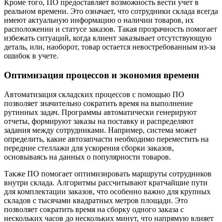
Кроме того, ПО предоставляет возможность вести учет в
реальном времени. Это означает, что сотрудники склада всегда
имеют актуальную информацию о наличии товаров, их
расположении и статусе заказов. Такая прозрачность помогает
избежать ситуаций, когда клиент заказывает отсутствующую
деталь, или, наоборот, товар остается невостребованным из-за
ошибок в учете.
Оптимизация процессов и экономия времени
Автоматизация складских процессов с помощью ПО
позволяет значительно сократить время на выполнение
рутинных задач. Программы автоматически генерируют
отчеты, формируют заказы на поставку и распределяют
задания между сотрудниками. Например, система может
определить, какие автозапчасти необходимо переместить на
передние стеллажи для ускорения сборки заказов,
основываясь на данных о популярности товаров.
Также ПО помогает оптимизировать маршруты сотрудников
внутри склада. Алгоритмы рассчитывают кратчайшие пути
для комплектации заказов, что особенно важно для крупных
складов с тысячами квадратных метров площади. Это
позволяет сократить время на сборку одного заказа с
нескольких часов до нескольких минут, что напрямую влияет