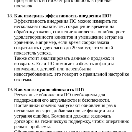
прозрачность и снижает риск ошибок в цепочке
поставок.
Как измерить эффективность внедрения ПО?
Эффективность внедрения ПО можно измерить по
нескольким показателям: сокращение времени на
обработку заказов, снижение количества ошибок, рост
удовлетворенности клиентов и уменьшение затрат на
хранение. Например, если время сборки заказа
сократилось с двух часов до 20 минут, это явный
показатель успеха.
Также стоит анализировать данные о продажах и
возвратах. Если ПО помогает избежать дефицита
популярных деталей или переизбытка
невостребованных, это говорит о правильной настройке
системы.
Как часто нужно обновлять ПО?
Регулярные обновления ПО необходимы для
поддержания его актуальности и безопасности.
Поставщики обычно выпускают обновления раз в
несколько месяцев, добавляя новые функции или
устраняя ошибки. Компании должны заключать
договоры на техническую поддержку, чтобы оперативно
решать проблемы.
Обновления также важны для адаптации к изменениям