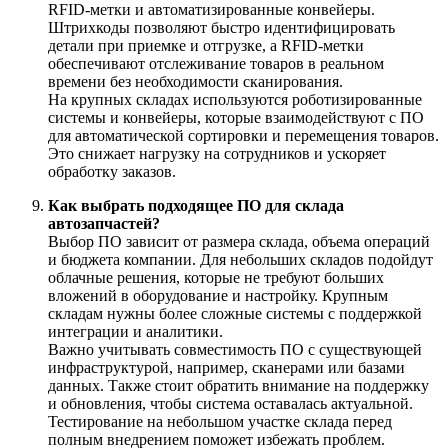
RFID-метки и автоматизированные конвейеры.
Штрихкоды позволяют быстро идентифицировать
детали при приемке и отгрузке, а RFID-метки
обеспечивают отслеживание товаров в реальном
времени без необходимости сканирования.
На крупных складах используются роботизированные
системы и конвейеры, которые взаимодействуют с ПО
для автоматической сортировки и перемещения товаров.
Это снижает нагрузку на сотрудников и ускоряет
обработку заказов.
Как выбрать подходящее ПО для склада
автозапчастей?
Выбор ПО зависит от размера склада, объема операций
и бюджета компании. Для небольших складов подойдут
облачные решения, которые не требуют больших
вложений в оборудование и настройку. Крупным
складам нужны более сложные системы с поддержкой
интеграции и аналитики.
Важно учитывать совместимость ПО с существующей
инфраструктурой, например, сканерами или базами
данных. Также стоит обратить внимание на поддержку
и обновления, чтобы система оставалась актуальной.
Тестирование на небольшом участке склада перед
полным внедрением поможет избежать проблем.