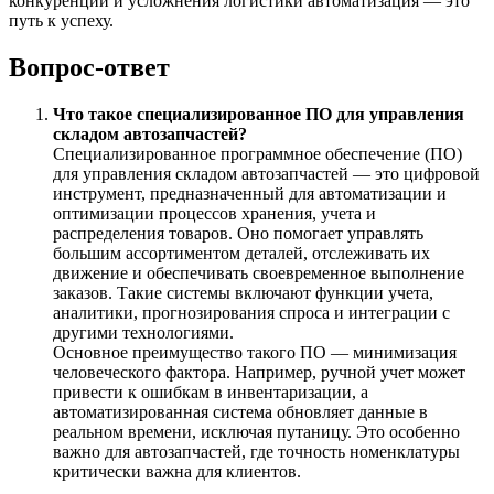
конкуренции и усложнения логистики автоматизация — это
путь к успеху.
Вопрос-ответ
Что такое специализированное ПО для управления
складом автозапчастей?
Специализированное программное обеспечение (ПО)
для управления складом автозапчастей — это цифровой
инструмент, предназначенный для автоматизации и
оптимизации процессов хранения, учета и
распределения товаров. Оно помогает управлять
большим ассортиментом деталей, отслеживать их
движение и обеспечивать своевременное выполнение
заказов. Такие системы включают функции учета,
аналитики, прогнозирования спроса и интеграции с
другими технологиями.
Основное преимущество такого ПО — минимизация
человеческого фактора. Например, ручной учет может
привести к ошибкам в инвентаризации, а
автоматизированная система обновляет данные в
реальном времени, исключая путаницу. Это особенно
важно для автозапчастей, где точность номенклатуры
критически важна для клиентов.