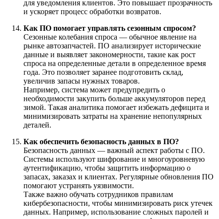
для уведомления клиентов. Это повышает прозрачность
и ускоряет процесс обработки возвратов.
Как ПО помогает управлять сезонным спросом?
Сезонные колебания спроса — обычное явление на
рынке автозапчастей. ПО анализирует исторические
данные и выявляет закономерности, такие как рост
спроса на определенные детали в определенное время
года. Это позволяет заранее подготовить склад,
увеличив запасы нужных товаров.
Например, система может предупредить о
необходимости закупить больше аккумуляторов перед
зимой. Такая аналитика помогает избежать дефицита и
минимизировать затраты на хранение непопулярных
деталей.
Как обеспечить безопасность данных в ПО?
Безопасность данных — важный аспект работы с ПО.
Системы используют шифрование и многоуровневую
аутентификацию, чтобы защитить информацию о
запасах, заказах и клиентах. Регулярные обновления ПО
помогают устранять уязвимости.
Также важно обучать сотрудников правилам
кибербезопасности, чтобы минимизировать риск утечек
данных. Например, использование сложных паролей и