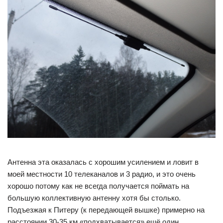
Антенна эта оказалась с хорошим усилением и ловит в
моей местности 10 телеканалов и 3 радио, и это очень
хорошо потому как не всегда получается поймать на
большую коллективную антенну хотя бы столько.
Подъезжая к Питеру (к передающей вышке) примерно на
расстоянии 30-35 км «подхватывается» ещё один