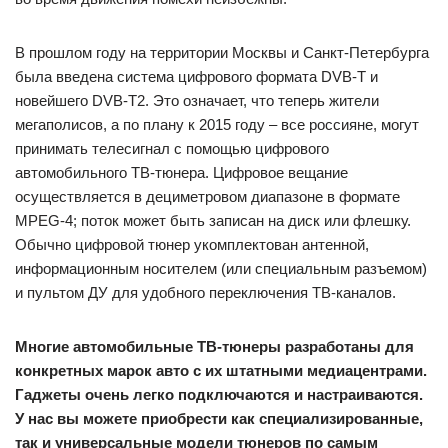
Ваш адрес email не будет опубликован.
Обязательные поля помечены
*
Имя
*
Email
*
Сайт
Комментарий
*