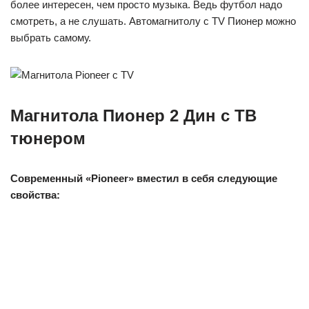
более интересен, чем просто музыка. Ведь футбол надо
смотреть, а не слушать. Автомагнитолу с TV Пионер можно
выбрать самому.
Магнитола Пионер 2 Дин с ТВ
тюнером
Современный «Pioneer» вместил в себя следующие
свойства:
Универсальный разъем для карт памяти;
USB–разъем расположенный в удобном месте