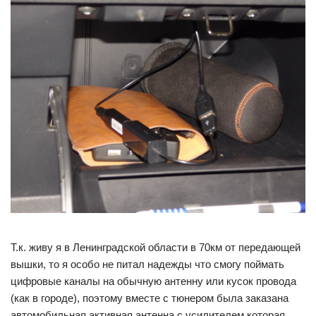
Т.к. живу я в Ленинградской области в 70км от передающей
вышки, то я особо не питал надежды что смогу поймать
цифровые каналы на обычную антенну или кусок провода
(как в городе), поэтому вместе с тюнером была заказана
автомобильная активная антенна с усилителем которая