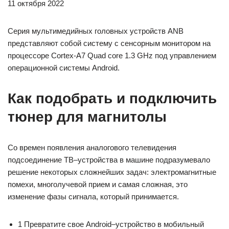
11 октября 2022
Серия мультимедийных головных устройств ANB
представляют собой систему с сенсорным монитором на
процессоре Cortex-A7 Quad core 1.3 GHz под управлением
операционной системы Android.
Как подобрать и подключить
тюнер для магнитолы
Со времен появления аналогового телевидения
подсоединение ТВ–устройства в машине подразумевало
решение некоторых сложнейших задач: электромагнитные
помехи, многолучевой прием и самая сложная, это
изменение фазы сигнала, который принимается.
1 Превратите свое Android–устройство в мобильный