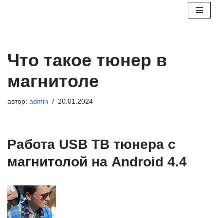
Перейти
к
содержимому
Что такое тюнер в
магнитоле
автор:
admin
20.01.2024
Работа USB ТВ тюнера с
магнитолой на Android 4.4