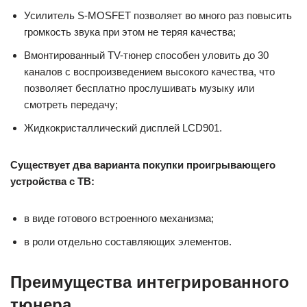
в виде готового встроенного механизма;
в роли отдельно составляющих элементов.
Преимущества интегрированного
тюнера
Основным преимуществом встроенного TV-тюнера
является то, что все функции между собой совместимы.
Это придает большее качество при просмотре телевизора.
На нынешний день уже существует большое количество
различных экранов, которые имеют повышенный уровень
качества воспроизводимой картинки.