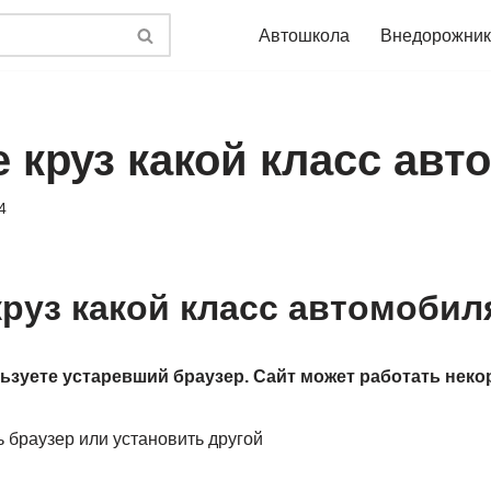
Автошкола
Внедорожник
 круз какой класс авт
4
руз какой класс автомобил
зуете устаревший браузер. Сайт может работать неко
 браузер или установить другой