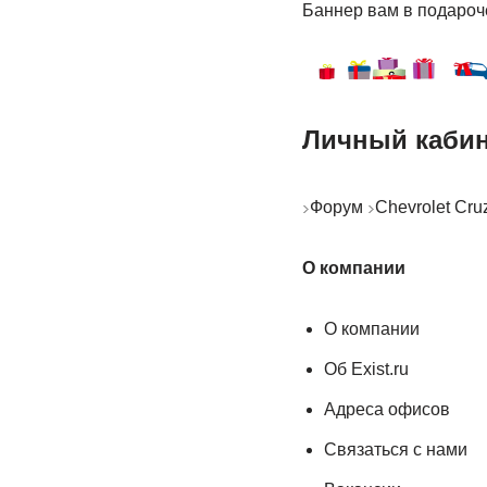
Баннер вам в подароч
Личный каби
Форум
Chevrolet Cr
О компании
О компании
Об Exist.ru
Адреса офисов
Связаться с нами