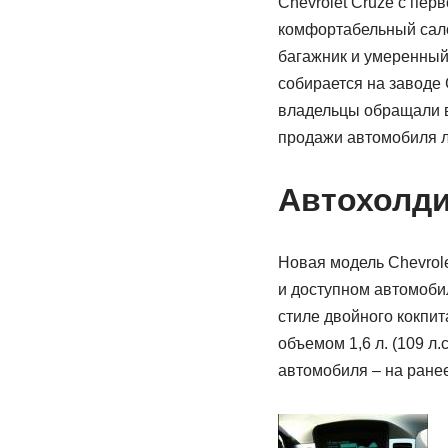
Chevrolet Cruze с пер
комфортабельный сало
багажник и умеренный
собирается на заводе 
владельцы обращали в
продажи автомобиля 
Автохолд
Новая модель Chevrol
и доступном автомоби
стиле двойного кокпи
объемом 1,6 л. (109 л.
автомобиля – на ранее