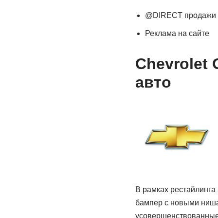
@DIRECT продажи
Реклама на сайте
Chevrolet
авто
В рамках рестайлинга
бампер с новыми ниша
усовершенствованные 