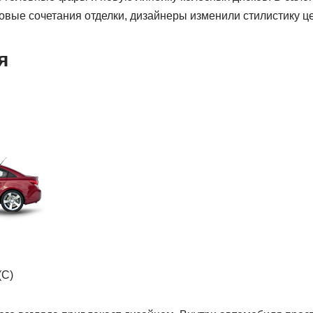
овые сочетания отделки, дизайнеры изменили стилистику ц
я
(C)