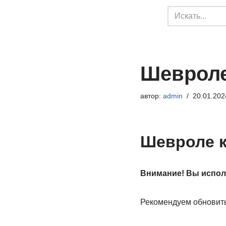
Перейти
к
содержимому
Шевроле
автор:
admin
20.01.202
Шевроле к
Внимание! Вы исполь
Рекомендуем обновить