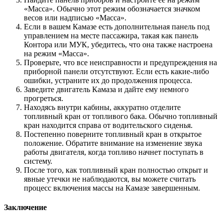
«Масса». Обычно этот режим обозначается значком
весов или надписью «Масса».
Если в вашем Камазе есть дополнительная панель под
управлением на месте пассажира, такая как панель
Контора или МУК, убедитесь, что она также настроена
на режим «Масса».
Проверьте, что все неисправности и предупреждения на
приборной панели отсутствуют. Если есть какие-либо
ошибки, устраните их до продолжения процесса.
Заведите двигатель Камаза и дайте ему немного
прогреться.
Находясь внутри кабины, аккуратно отделите
топливный кран от топливого бака. Обычно топливный
кран находится справа от водительского сиденья.
Постепенно поверните топливный кран в открытое
положение. Обратите внимание на изменение звука
работы двигателя, когда топливо начнет поступать в
систему.
После того, как топливный кран полностью открыт и
явные утечки не наблюдаются, вы можете считать
процесс включения массы на Камазе завершенным.
Заключение