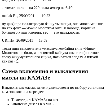
автомат поставь на 220 вольт ампер на 6-10.
mudak Вс, 25/09/2011 — 19:22
ну дык) про поллитровую банку ты загнул, она много меньше,
но как факт — можно молотком бить. и вообще, борис из
большого куша говорил: вес — это надежность.
URI Пн, 26/09/2011 — 13:59
Тогда ищи выключатель «массы»с комбайна типа «Нива».
Молотком не били, а вот пяткой каблука самое то (он стоит
сбоку аккумуляторного ящика, нагибаться впадлу. а пяткой
как раз) 🙂
Схема включения и выключения
массы на КАМАЗе
Выключатель массы, зачем нужен,советы по выбору,установка
камазовского на мерседес.
Тахометр от КАМАЗа на ваз
Японские дизеля КАМАЗ