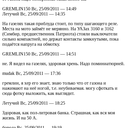
GREMLIN150 Вс, 25/09/2011 — 14:49
Летучий Вс, 25/09/2011 — 14:35
На газелях такая приблуда стоит, по типу шагающего реле.
Места на мото займёт не мерянно. На УАЗах 3160 и 3162
(Симбир, предшественник Патриота) стояли выключатели
сильно компактней, но держат контакты замкнутыми, пока
подаётся напруга на обмотку.
GREMLIN150 Вс, 25/09/2011 — 14:51
не. Я видел на газелях, здоровая хрень. Надо поминиатюрней.
mudak Вс, 25/09/2011 — 17:36
гремлин, я хер его знает, знаю только что от газона и
нажимают на неё ногой, т.е. неубиваемая. могу сфоткать и
сюда фотку выложить, как выглядит.
Летучий Вс, 25/09/2011 — 18:25
Здоровая, как пол-литровая банка. Страшная, как вся моя
жизнь. И на 50 А.
борода Вс, 25/09/2011 — 19:19