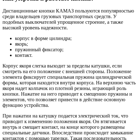
Дистанционные кнопки КАМАЗ пользуются популярностью
среди владельцев грузовых транспортных средств. У
подобных выключателей упрощенное строение, а также
высокий уровень надежности.
корпус в форме цилиндра;
якорь;
пружинный фиксатор;
контакт.
Корпус якоря слегка выходит за пределы катушки, если
смотреть на его положение с внешней стороны. Положение
элемента фиксирует специальная пружина цилиндрической
формы, которая находится внутри корпуса. На верхнюю часть
якоря надет колпачок из плотной резины, играющий роль
кнопки. Нажатие на него приводит к смещению пружины и
элементов, что позволяет привести в действие основную
функцию устройства.
При нажатии на катушку подается электрический ток, что
приводит к изменению положения якоря. Он втягивается
внутрь и смещает контакт, на конце которого размещены
специальные датчики. Впоследствии происходит замыкание
контактов с помощью тарелки. Такая последовательность