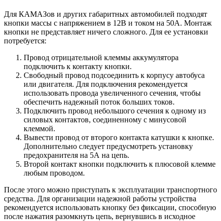
Для КАМАЗов и других габаритных автомобилей подходят
кнопки массы с напряжением в 12В и током на 50А. Монтаж
кнопки не представляет ничего сложного. Для ее установки
потребуется:
Провод отрицательной клеммы аккумулятора
подключить к контакту кнопки.
Свободный провод подсоединить к корпусу автобуса
или двигателя. Для подключения рекомендуется
использовать провода увеличенного сечения, чтобы
обеспечить надежный поток больших токов.
Подключить провод небольшого сечения к одному из
силовых контактов, соединенному с минусовой
клеммой.
Вывести провод от второго контакта катушки к кнопке.
Дополнительно следует предусмотреть установку
предохранителя на 5А на цепь.
Второй контакт кнопки подключить к плюсовой клемме
любым проводом.
После этого можно приступать к эксплуатации транспортного
средства. Для организации надежной работы устройства
рекомендуется использовать кнопку без фиксации, способную
после нажатия разомкнуть цепь, вернувшись в исходное