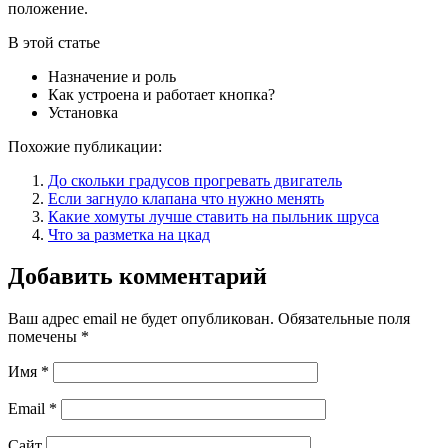
положение.
В этой статье
Назначение и роль
Как устроена и работает кнопка?
Установка
Похожие публикации:
До скольки градусов прогревать двигатель
Если загнуло клапана что нужно менять
Какие хомуты лучше ставить на пыльник шруса
Что за разметка на цкад
Добавить комментарий
Ваш адрес email не будет опубликован.
Обязательные поля
помечены
*
Имя
*
Email
*
Сайт