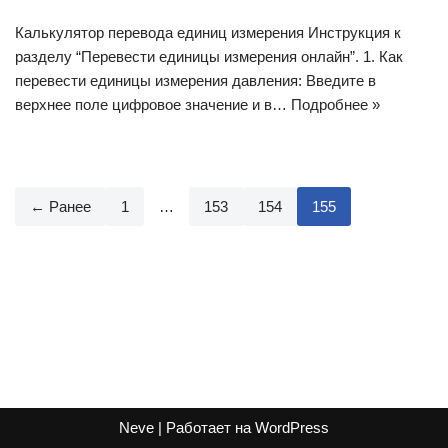
Калькулятор перевода единиц измерения Инструкция к
разделу “Перевести единицы измерения онлайн”. 1. Как
перевести единицы измерения давления: Введите в
верхнее поле цифровое значение и в…
Подробнее »
← Ранее
1
…
153
154
155
Neve
| Работает на
WordPress