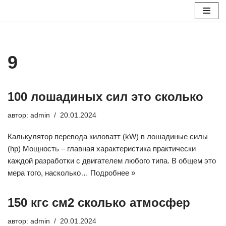
Перейти
к
содержимому
9
100 лошадиных сил это сколько
автор:
admin
20.01.2024
Калькулятор перевода киловатт (kW) в лошадиные силы
(hp) Мощность – главная характеристика практически
каждой разработки с двигателем любого типа. В общем это
мера того, насколько…
Подробнее »
150 кгс см2 сколько атмосфер
автор:
admin
20.01.2024