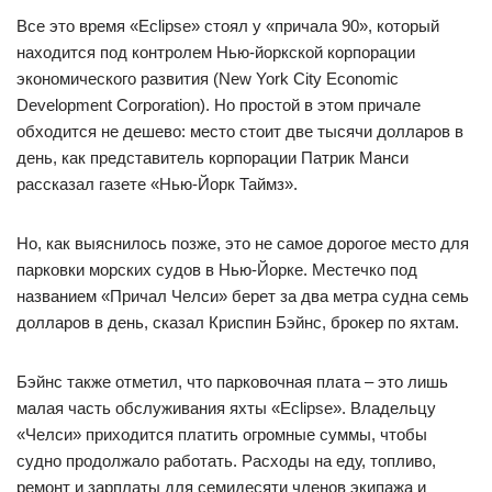
Все это время «Eclipse» стоял у «причала 90», который
находится под контролем Нью-йоркской корпорации
экономического развития (New York City Economic
Development Corporation). Но простой в этом причале
обходится не дешево: место стоит две тысячи долларов в
день, как представитель корпорации Патрик Манси
рассказал газете «Нью-Йорк Таймз».
Но, как выяснилось позже, это не самое дорогое место для
парковки морских судов в Нью-Йорке. Местечко под
названием «Причал Челси» берет за два метра судна семь
долларов в день, сказал Криспин Бэйнс, брокер по яхтам.
Бэйнс также отметил, что парковочная плата – это лишь
малая часть обслуживания яхты «Eclipse». Владельцу
«Челси» приходится платить огромные суммы, чтобы
судно продолжало работать. Расходы на еду, топливо,
ремонт и зарплаты для семидесяти членов экипажа и