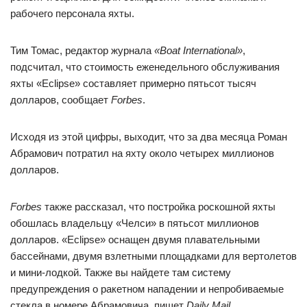
рабочего персонала яхты.
Тим Томас, редактор журнала
«Boat International»
,
подсчитал, что стоимость еженедельного обслуживания
яхты «Eclipse» составляет примерно пятьсот тысяч
долларов, сообщает
Forbes
.
Исходя из этой цифры, выходит, что за два месяца Роман
Абрамович потратил на яхту около четырех миллионов
долларов.
Forbes
также рассказал, что постройка роскошной яхты
обошлась владельцу «Челси» в пятьсот миллионов
долларов. «Eclipse» оснащен двумя плавательными
бассейнами, двумя взлетными площадками для вертолетов
и мини-лодкой. Также вы найдете там систему
предупреждения о ракетном нападении и непробиваемые
стекла в номере Абрамовича, пишет
Daily Mail
.