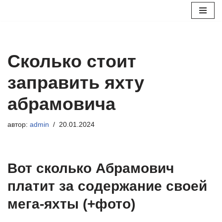
Перейти
к
содержимому
Сколько стоит
заправить яхту
абрамовича
автор:
admin
20.01.2024
Вот сколько Абрамович
платит за содержание своей
мега-яхты (+фото)