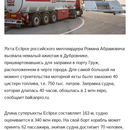
Яхта Eclipse российского миллиардера Романа Абрамовича
вызвала немалый ажиотаж в Дубровнике,
пришвартовавшись для заправки в порту Груж,
расположенном в черте города. Для самой большой на
момент строительства моторной яхты было заказано 40
цистерн топлива, т.е. 750 тыс. литров. Заправка судна,
которая длилась 40 часов, обошлась в 1 млн евро,
сообщает balkanpro.ru.
Длина суперъяхты Eclipse составляет 163 м, судно
оценивается в 340 млн евро. На свой борт корабль может
принять 62 пассажира, экипаж судна достигает 70 человек.