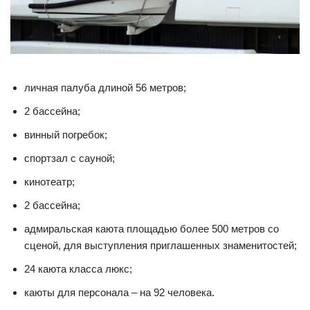
личная палуба длиной 56 метров;
2 бассейна;
винный погребок;
спортзал с сауной;
кинотеатр;
2 бассейна;
адмиральская каюта площадью более 500 метров со
сценой, для выступления приглашенных знаменитостей;
24 каюта класса люкс;
каюты для персонала – на 92 человека.