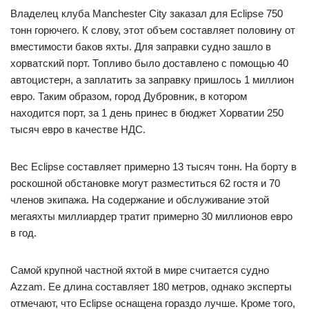
Владелец клуба Manchester City заказал для Eclipse 750
тонн горючего. К слову, этот объем составляет половину от
вместимости баков яхты. Для заправки судно зашло в
хорватский порт. Топливо было доставлено с помощью 40
автоцистерн, а заплатить за заправку пришлось 1 миллион
евро. Таким образом, город Дубровник, в котором
находится порт, за 1 день принес в бюджет Хорватии 250
тысяч евро в качестве НДС.
Вес Eclipse составляет примерно 13 тысяч тонн. На борту в
роскошной обстановке могут разместиться 62 гостя и 70
членов экипажа. На содержание и обслуживание этой
мегаяхты миллиардер тратит примерно 30 миллионов евро
в год.
Самой крупной частной яхтой в мире считается судно
Azzam. Ее длина составляет 180 метров, однако эксперты
отмечают, что Eclipse оснащена гораздо лучше. Кроме того,