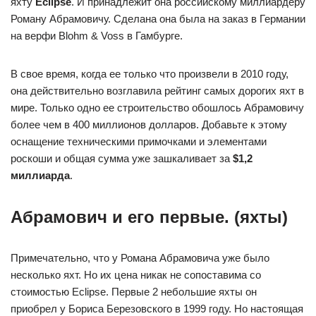
яхту
Eclipse
. И принадлежит она российскому миллиардеру
Роману Абрамовичу. Сделана она была на заказ в Германии
на верфи Blohm & Voss в Гамбурге.
В свое время, когда ее только что произвели в 2010 году,
она действительно возглавила рейтинг самых дорогих яхт в
мире. Только одно ее строительство обошлось Абрамовичу
более чем в 400 миллионов долларов. Добавьте к этому
оснащение техническими примочками и элементами
роскоши и общая сумма уже зашкаливает за
$1,2
миллиарда
.
Абрамович и его первые. (яхты)
Примечательно, что у Романа Абрамовича уже было
несколько яхт. Но их цена никак не сопоставима со
стоимостью Eclipse. Первые 2 небольшие яхты он
приобрел у Бориса Березовского в 1999 году. Но настоящая