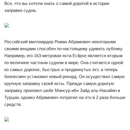
Все, что вы хотели знать о самой дорогой в истории
заправке судна.
Российский миллиардер Роман Абрамович некоторыми
своими вещами способен по-настоящему удивить публику.
Например, его 163-метровая яхта Eclipse является вторым
по величине частным судном в мире. Она считается одной
из самых дорогих, быстрых и продвинутых яхт, а теперь
бизнесмен установил новый рекорд. Он осуществил самую
крупную заправку своей яхты. Прежде самую дорогую
заправку произвел шейх Мансур ибн Зайд аль-Нахайян в
Турции, однако Абрамович потратил на это в 2 раза больше
средств.