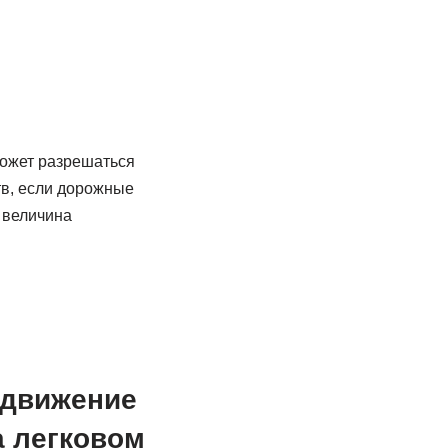
ожет разрешаться
тв, если дорожные
 величина
 движение
а легковом