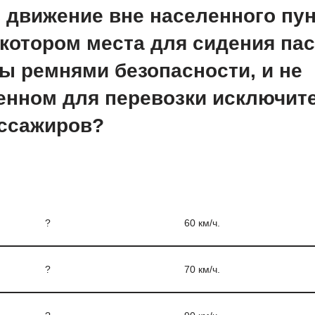
 движение вне населенного пун
 котором места для сидения па
ы ремнями безопасности, и не
енном для перевозки исключит
ссажиров?
?
60 км/ч.
?
70 км/ч.