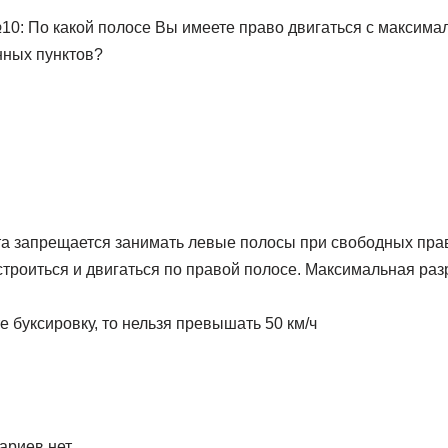
та запрещается занимать левые полосы при свободных прав
троиться и двигаться по правой полосе. Максимальная раз
 буксировку, то нельзя превышать 50 км/ч
:
ариев нет.