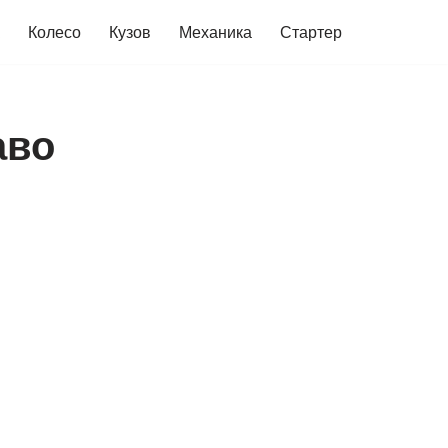
Колесо
Кузов
Механика
Стартер
аво