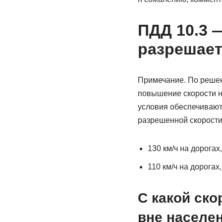
ПДД 10.3 
разрешает
Примечание. По решен
повышение скорости н
условия обеспечивают
разрешенной скорости
130 км/ч на дорогах
110 км/ч на дорогах
С какой ск
вне населен