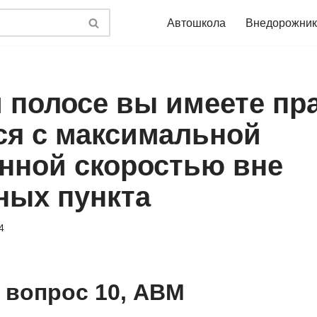
Автошкола
Внедорожник
й полосе вы имеете пр
ся с максимальной
нной скоростью вне
ных пункта
4
 вопрос 10, ABM