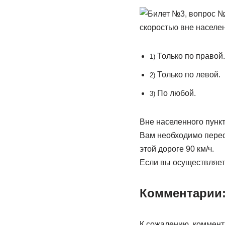
Только по правой.
1)
Только по левой.
2)
По любой.
3)
Вне населенного пунк
Вам необходимо перес
этой дороге 90 км/ч.
Если вы осуществляете
Комментарии
К сожалению, коммент