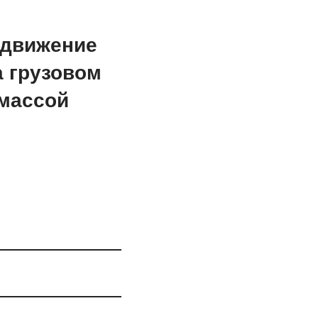
 движение
а грузовом
массой