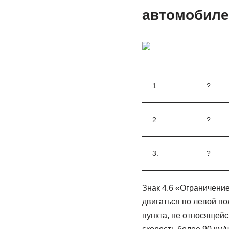
автомобиле
1.
?
2.
?
3.
?
Знак 4.6 «Ограничени
двигаться по левой по
пункта, не относящейс