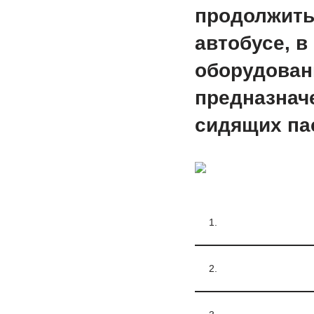
продолжить
автобусе, в
оборудован
предназнач
сидящих па
1.
2.