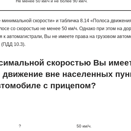
Не менее 50 км/ч и не более 90 км/ч.
е минимальной скорости» и табличка 8.14 «Полоса движен
лосе со скоростью не менее 50 км/ч. Однако при этом на до
я к автомагистрали, Вы не имеете права на грузовом авто
 (ПДД 10.3).
ксимальной скоростью Вы имее
 движение вне населенных пун
втомобиле с прицепом?
?
50 км/ч.