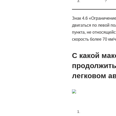
3.
?
Знак 4.6 «Ограничени
двигаться по левой по
пункта, не относящейс
скорость более 70 км/ч
С какой ма
продолжить
легковом а
1.