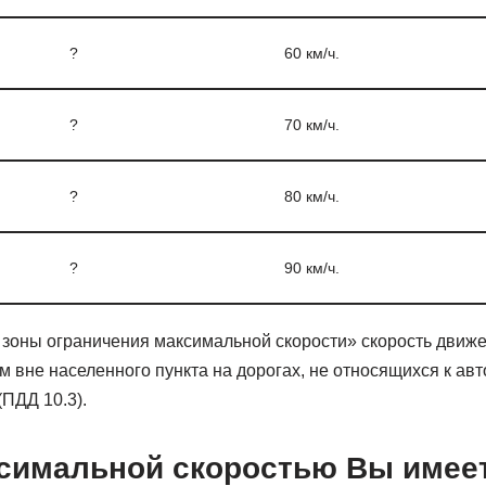
?
60 км/ч.
?
70 км/ч.
?
80 км/ч.
?
90 км/ч.
ц зоны ограничения максимальной скорости» скорость движе
 вне населенного пункта на дорогах, не относящихся к ав
(ПДД 10.3).
ксимальной скоростью Вы имее