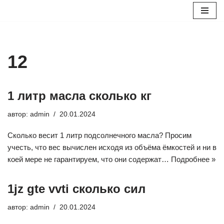
Перейти
к
содержимому
12
1 литр масла сколько кг
автор:
admin
20.01.2024
Cколько весит 1 литр подсолнечного масла? Просим
учесть, что вес вычислен исходя из объёма ёмкостей и ни в
коей мере не гарантируем, что они содержат…
Подробнее »
1jz gte vvti сколько сил
автор:
admin
20.01.2024