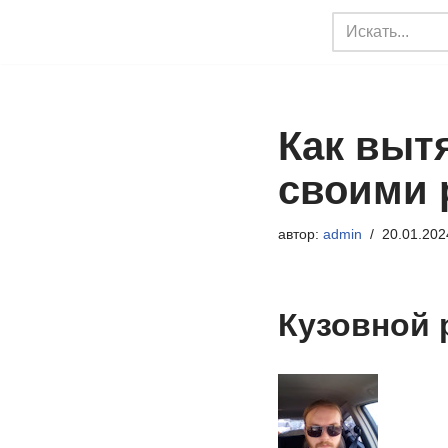
Перейти
к
содержимому
Как выт
своими 
автор:
admin
20.01.202
Кузовной 