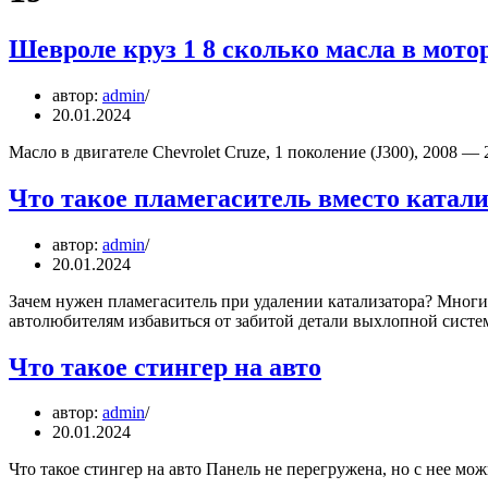
Шевроле круз 1 8 сколько масла в мото
автор:
admin
20.01.2024
Масло в двигателе Chevrolet Cruze, 1 поколение (J300), 2008 
Что такое пламегаситель вместо катали
автор:
admin
20.01.2024
Зачем нужен пламегаситель при удалении катализатора? Многи
автолюбителям избавиться от забитой детали выхлопной сис
Что такое стингер на авто
автор:
admin
20.01.2024
Что такое стингер на авто Панель не перегружена, но с нее м