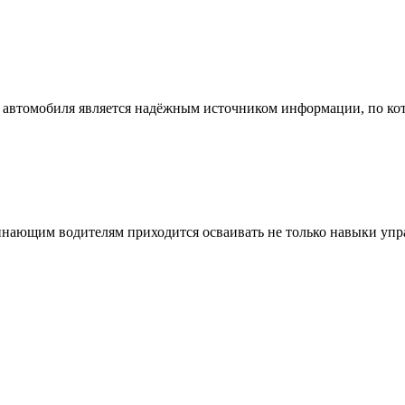
ер автомобиля является надёжным источником информации, по 
чинающим водителям приходится осваивать не только навыки уп