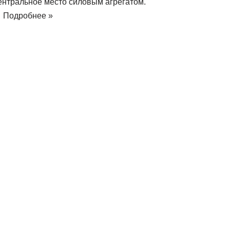
ентральное место силовым агрегатом.
…
Подробнее »