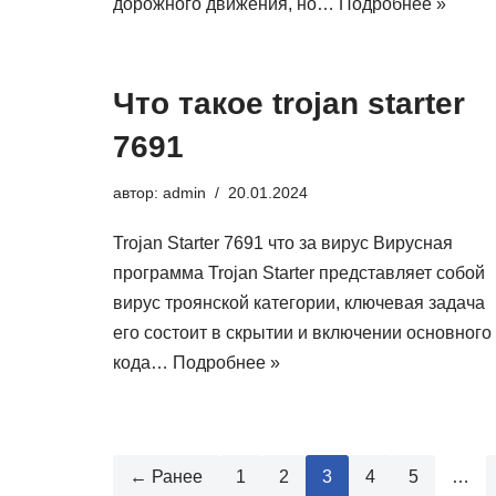
дорожного движения, но…
Подробнее »
Что такое trojan starter
7691
автор:
admin
20.01.2024
Trojan Starter 7691 что за вирус Вирусная
программа Trojan Starter представляет собой
вирус троянской категории, ключевая задача
его состоит в скрытии и включении основного
кода…
Подробнее »
← Ранее
1
2
3
4
5
…