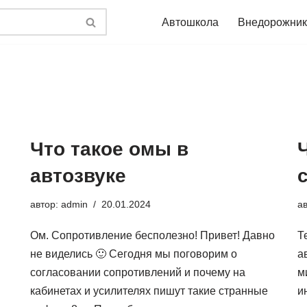
Автошкола
Внедорожник
Что такое омы в
Ч
автозвуке
автор:
admin
20.01.2024
а
Ом. Сопротивление бесполезно! Привет! Давно
Т
не виделись 🙂 Сегодня мы поговорим о
а
согласовании сопротивлений и почему на
м
кабинетах и усилителях пишут такие странные
и