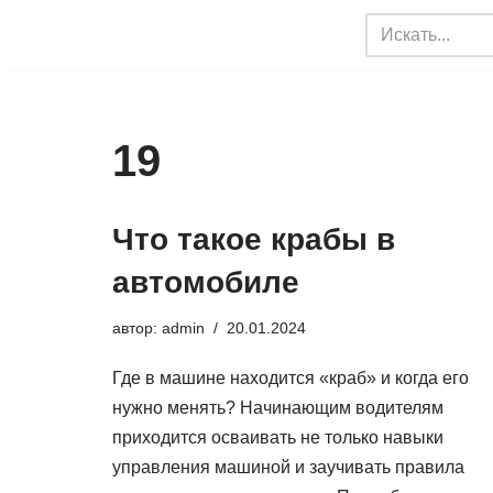
Перейти
к
содержимому
19
Что такое крабы в
автомобиле
автор:
admin
20.01.2024
Где в машине находится «краб» и когда его
нужно менять? Начинающим водителям
приходится осваивать не только навыки
управления машиной и заучивать правила