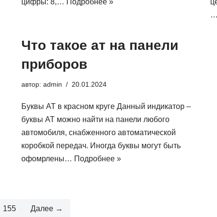
цифры: 8,…
Подробнее »
ц
Что такое ат на панели
приборов
автор:
admin
20.01.2024
Буквы АТ в красном круге Данный индикатор –
буквы АТ можно найти на панели любого
автомобиля, снабженного автоматической
коробкой передач. Иногда буквы могут быть
офомрлены…
Подробнее »
155
Далее →