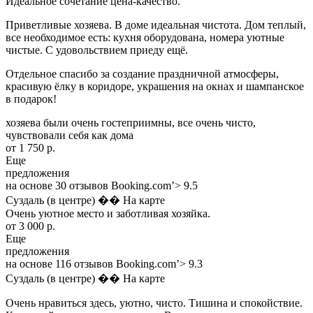
Идеальное сочетание цена-качество.
Приветливые хозяева. В доме идеальная чистота. Дом теплый,
все необходимое есть: кухня оборудована, номера уютные
чистые. С удовольствием приеду ещё.
Отдельное спасибо за создание праздничной атмосферы,
красивую ёлку в коридоре, украшения на окнах и шампанское
в подарок!
хозяева были очень гостеприимны, все очень чисто,
чувствовали себя как дома
от 1 750 р.
Еще
предложения
на основе 30 отзывов Booking.com’> 9.5
Суздаль (в центре) �� На карте
Очень уютное место и заботливая хозяйка.
от 3 000 р.
Еще
предложения
на основе 116 отзывов Booking.com’> 9.3
Суздаль (в центре) �� На карте
Очень нравиться здесь, уютно, чисто. Тишина и спокойствие.