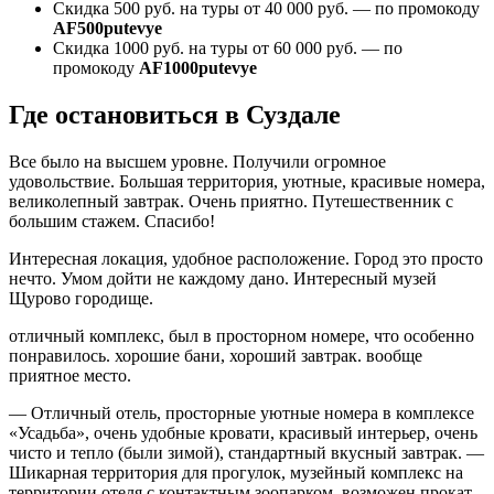
Скидка 500 руб. на туры от 40 000 руб. — по промокоду
AF500putevye
Скидка 1000 руб. на туры от 60 000 руб. — по
промокоду
AF1000putevye
Где остановиться в Суздале
Все было на высшем уровне. Получили огромное
удовольствие. Большая территория, уютные, красивые номера,
великолепный завтрак. Очень приятно. Путешественник с
большим стажем. Спасибо!
Интересная локация, удобное расположение. Город это просто
нечто. Умом дойти не каждому дано. Интересный музей
Щурово городище.
отличный комплекс, был в просторном номере, что особенно
понравилось. хорошие бани, хороший завтрак. вообще
приятное место.
— Отличный отель, просторные уютные номера в комплексе
«Усадьба», очень удобные кровати, красивый интерьер, очень
чисто и тепло (были зимой), стандартный вкусный завтрак. —
Шикарная территория для прогулок, музейный комплекс на
территории отеля с контактным зоопарком, возможен прокат