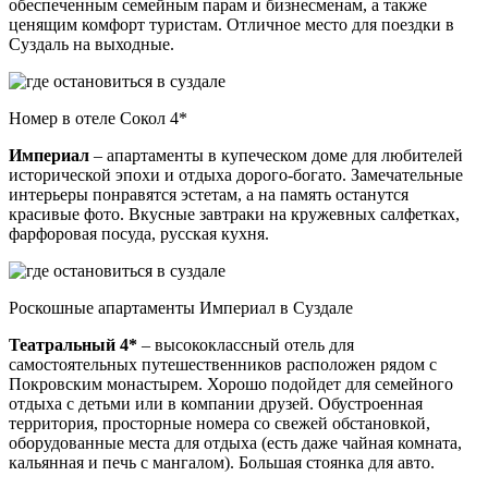
обеспеченным семейным парам и бизнесменам, а также
ценящим комфорт туристам. Отличное место для поездки в
Суздаль на выходные.
Номер в отеле Сокол 4*
Империал
– апартаменты в купеческом доме для любителей
исторической эпохи и отдыха дорого-богато. Замечательные
интерьеры понравятся эстетам, а на память останутся
красивые фото. Вкусные завтраки на кружевных салфетках,
фарфоровая посуда, русская кухня.
Роскошные апартаменты Империал в Суздале
Театральный 4*
– высококлассный отель для
самостоятельных путешественников расположен рядом с
Покровским монастырем. Хорошо подойдет для семейного
отдыха с детьми или в компании друзей. Обустроенная
территория, просторные номера со свежей обстановкой,
оборудованные места для отдыха (есть даже чайная комната,
кальянная и печь с мангалом). Большая стоянка для авто.