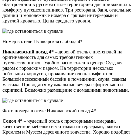
обустроенной в русском стиле территорией для привыкших к
комфорту путешественников. Три ресторана, баня, отдельные
домики и молодежные номера с яркими интерьерами и
круглой кроватью. Цены среднего уровня.
Номер в отеле Пушкарская слобода 4*
Николаевский посад 4*
– дорогой отель с претензией на
оригинальность для самых требовательных
путешественников. Удобно расположен в центре Суздаля
рядом с городским парком. На территории несколько
небольших корпусов, проживание очень комфортное.
Большой всесезонный бассейн в помещении, сауна, сеансы
массажа. Проводятся музыкальные вечера с фортепьяно и
скрипкой. Возможно размещение с домашними животными.
Фото номера в отеле Николаевский посад 4*
Сокол 4*
– чудесный отель с просторными номерами,
качественной мебелью и уютными интерьерами, рядом с
Кремлем и Музеем деревянного зодчества. Хорошо подойдет