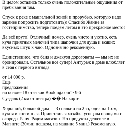
В целом остались только очень положительные ощущения от
пребывания там.
Спуск к реке с мангальной зоной и прорубью, которую надо
заранее попросить подготовить)) Спасибо Жанне за
гостеприимство, теперь поедем летом в это прекрасное место!
Да всё круто! Отличный номер, очень чисто и уютно, есть
куча приятных мелочей типа шапочки для душа и всяких
вкусных штук к чаю. Однозначно рекомендую.
Единственное, что баня и джакузи дороговаты — мы их не
бронировали. Остальное всё супер! Антураж в доме влюбляет
в себя с первого взгляда
от 14 000 р.
Еще
предложения
на основе 18 отзывов Booking.com’> 9.6
Суздаль (2 км от центра) �� На карте
Хороший, большой дом — 3 спальни на 2 эт, одна на 1-ом,
кухня и гостинная. Приветливая хозяйка угощала овощами с
огорода. Баня. Рядом магазин. Но продукты дешевле в
Магните (30мин пешком, на машине 5 мин.) Рекомендую.