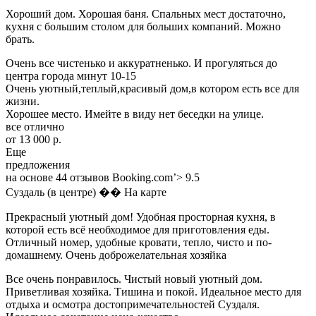
Хороший дом. Хорошая баня. Спальных мест достаточно,
кухня с большим столом для больших компаний. Можно
брать.
Очень все чистенько и аккуратненько. И прогуляться до
центра города минут 10-15
Очень уютный,теплый,красивый дом,в котором есть все для
жизни.
Хорошее место. Имейте в виду нет беседки на улице.
все отлично
от 13 000 р.
Еще
предложения
на основе 44 отзывов Booking.com’> 9.5
Суздаль (в центре) �� На карте
Прекрасный уютный дом! Удобная просторная кухня, в
которой есть всё необходимое для приготовления еды.
Отличный номер, удобные кровати, тепло, чисто и по-
домашнему. Очень доброжелательная хозяйка
Все очень понравилось. Чистый новый уютный дом.
Приветливая хозяйка. Тишина и покой. Идеальное место для
отдыха и осмотра достопримечательностей Суздаля.