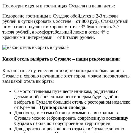
Посмотрите цены в гостиницах Суздаля на ваши даты:
Недорогие гостиницы в Суздале обойдутся в 2-3 тысячи
рублей в сутки (кровать в хостеле – от 800 руб). Стандартный
номер или полулюкс в хорошем отеле 3* будет стоить 3-7
тысяч рублей, а комфортабельный люкс в отеле 4* с
красивыми интерьерами – от 8 тысяч рублей.
Какой отель выбрать в Суздале – наши рекомендации
Как опытные путешественники, неоднократно бывавшие в
Суздале и хорошо изучившие этот город, можем посоветовать
вам какой отель выбрать:
Самостоятельным путешественникам, родителям с
детьми и обеспеченным пенсионерам будет удобно
выбрать в Суздале большой отель с рестораном недалеко
от Кремля –
Пушкарская слобода
.
Для поездки с семьей или друзьями на выходные в
Суздаль можно забронировать современную
гостиницу
Суздаль
с большой обустроенной территорией.
Для дорогого и роскошного отдыха в Суздале хорошо