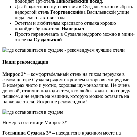
подойдет арт-отель
Николаевский посад
.
Для бюджетного путешествия в Суздаль можно выбрать
недорогой отель
Георгиевский
на Васильевской улице
недалеко от автовокзала.
Эстетам и любителям красивого отдыха хорошо
подойдет бутик-отель
Империал
.
Просто переночевать в Суздале недорого можно в мини-
отеле
на Суздальской
.
Наши рекомендации
Миррос 3*
– комфортабельный отель на тихом переулке в
самом центре Суздаля рядом с кремлем и торговыми рядами.
В номерах чисто и уютно, хорошая шумоизоляция. Не очень
дорогой, отлично подходит тем, кто любит ходить по городу
пешком, а не ездить на машине, которую можно оставить на
парковке отеля. Искренне рекомендуем!
Номер в гостинице Миррос 3*
Гостиница Суздаль 3*
– находится в красивом месте на