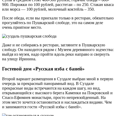
900. Пирожки по 100 рублей, расстегаи – по 250. Стакан кваса
или морса — 100 рублей, молочный коктейль – 350.
После обеда, если вы приехали только в ресторан, обязательно
прогуляйтесь по Пушкарской слободе, это на самом деле
очень приятное место.
Даже и не собираясь в ресторан, загляните в Пушкарскую
слободу. Он находится рядом с Музеем деревянного зодчества:
выйдя из музея, надо пройти вдоль реки направо и свернуть
на улицу Иринина.
Гостевой дом «Русская изба с баней»
Второй вариант размещения в Суздале выбран мной в первую
очередь за прекрасный панорамный вид. В Суздале
прекрасные виды встречаются на каждом шагу, но вид,
открывающийся с высокого берега Каменки на Покровский и
Спасо-Ефимиев монастыри, просто непревзойденный. На
этом месте хочется остановиться и наслаждаться видами. Чем
и занимаются гости «Русской избы с баней».