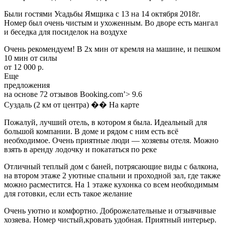
Были гостями Усадьбы Ямщика с 13 на 14 октября 2018г.
Номер был очень чистым и ухоженным. Во дворе есть мангал
и беседка для посиделок на воздухе
Очень рекомендуем! В 2х мин от кремля на машине, и пешком
10 мин от силы
от 12 000 р.
Еще
предложения
на основе 72 отзывов Booking.com’> 9.6
Суздаль (2 км от центра) �� На карте
Пожалуй, лучший отель, в котором я была. Идеальный для
большой компании. В доме и рядом с ним есть всё
необходимое. Очень приятные люди — хозяевы отеля. Можно
взять в аренду лодочку и покататься по реке
Отличный теплый дом с баней, потрясающие виды с балкона,
на втором этаже 2 уютные спальни и проходной зал, где также
можно расместится. На 1 этаже кухонка со всем необходимым
для готовки, если есть такое желание
Очень уютно и комфортно. Доброжелательные и отзывчивые
хозяева. Номер чистый,кровать удобная. Приятный интерьер.