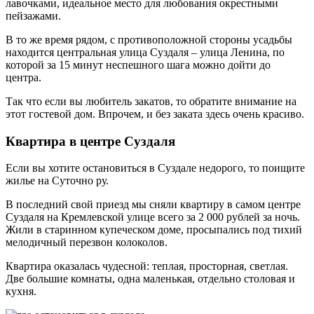
лавочками, идеальное место для любования окрестными
пейзажами.
В то же время рядом, с противоположной стороны усадьбы
находится центральная улица Суздаля – улица Ленина, по
которой за 15 минут неспешного шага можно дойти до
центра.
Так что если вы любитель закатов, то обратите внимание на
этот гостевой дом. Впрочем, и без заката здесь очень красиво.
Квартира в центре Суздаля
Если вы хотите остановиться в Суздале недорого, то поищите
жилье на Суточно ру.
В последний свой приезд мы сняли квартиру в самом центре
Суздаля на Кремлевской улице всего за 2 000 рублей за ночь.
Жили в старинном купеческом доме, просыпались под тихий
мелодичный перезвон колоколов.
Квартира оказалась чудесной: теплая, просторная, светлая.
Две большие комнаты, одна маленькая, отдельно столовая и
кухня.