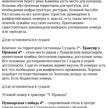
живописном берегу реки Каменки (есть место для купания),
большая обустроенная территория для прогулок, вся
необходимая инфраструктура, ресторан, большой бассейн.
Рассчитана на все категории туристов: размещение в
комфортабельных номерах и люксах, есть также места на
зеленой лужайке под свою палатку. Приехавшим
самостоятельно рекомендуем выбирать улучшенные номера
или таунхаусы.
Кемпинг на территории гостиницы Суздаль 3*-
Трактир у
Прокопа 4*
– тихое место рядом с Покровским монастырем,
приветливая хозяйка, бесплатная парковка, доступные цены.
Все основные достопримечательности Суздаля в пешей
доступности. Судя по отзывам, кормят вкусно. В номерах есть
всё, что необходимо для комфортного проживания. Хорошо
подойдет путешествующим по Золотому кольцу на своем
авто. Есть бюджетные номера.
Угловой номер в трактире “У Прокопа”
Пушкарская слобода 4*
– современный отель в центре
города недалеко от Суздальского кремля с большой