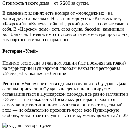
Стоимость такого дома – от 6 200 за сутки.
В каменных зданиях есть номера от «молодежных» на
мансарде до люксовых. Названия корпусов: «Княжеский»,
«Боярский», «Купеческий», «Царский дом» — говорят сами за
себя. В «Царском доме» есть своя сауна, бассейн, каминный
зал, бильярд. Независимо от стоимости все номера просторны,
комфортны, стильно оформлены.
Ресторан «Улей»
Помимо ресторана в главном здании (где проходят завтраки),
на территории Пушкарской слободы находятся рестораны
«Улей», «Пушкарь» и «Лепота».
Ресторан «Улей» считается одним из лучших в Суздале. Даже
если вы приехали в Суздаль на день и не планируете
останавливаться в Пушкарской слободе, все равно загляните в
«Улей» — не пожалеете. Поскольку ресторан находится в
самом конце гостиничного комплекса, он имеет отдельный
вход — не обязательно проходить через всю Пушкарскую
слободу, можно зайти с улицы Ленина, между домами 27 и 29.