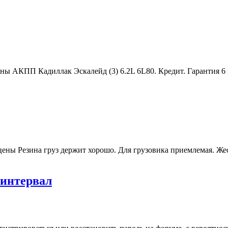
ны АКПП Кадиллак Эскалейд (3) 6.2L 6L80. Кредит. Гарантия 6
 цены Резина груз держит хорошо. Для грузовика приемлемая. Же
 интервал