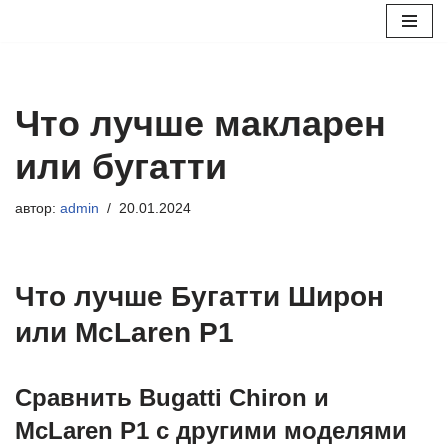
Перейти
к
содержимому
Что лучше макларен
или бугатти
автор:
admin
20.01.2024
Что лучше Бугатти Широн
или McLaren P1
Сравнить Bugatti Chiron и
McLaren P1 с другими моделями