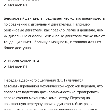
✔ McLaren P1
Бензиновый двигатель предлагает несколько преимуществ
по сравнению с дизельным двигателем. Например,
бензиновые двигатели, как правило, легче и дешевле, чем
их дизельные аналоги. Бензиновые двигатели также имеют
тенденцию иметь большую мощность, и топливо для них
более доступно.
✔ Bugatti Veyron 16.4
✔ McLaren P1
Передача двойного сцепления (DCT) является
автоматизированной механической коробкой передач, что
позволяет водителю дать возможность контролировать
переключения механизма компьютеру. Переход на
повышенную передачу происходит очень быстро, в
результате происходит плавное ускорение, и в связи с