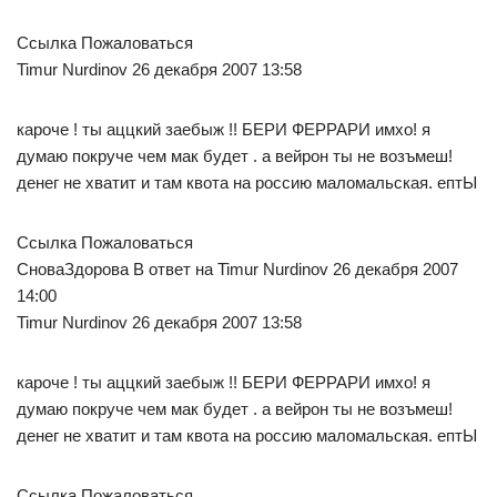
Ссылка Пожаловаться
Timur Nurdinov 26 декабря 2007 13:58
кароче ! ты аццкий заебыж !! БЕРИ ФЕРРАРИ имхо! я
думаю покруче чем мак будет . а вейрон ты не возъмеш!
денег не хватит и там квота на россию маломальская. ептЫ
Ссылка Пожаловаться
СноваЗдорова В ответ на Timur Nurdinov 26 декабря 2007
14:00
Timur Nurdinov 26 декабря 2007 13:58
кароче ! ты аццкий заебыж !! БЕРИ ФЕРРАРИ имхо! я
думаю покруче чем мак будет . а вейрон ты не возъмеш!
денег не хватит и там квота на россию маломальская. ептЫ
Ссылка Пожаловаться