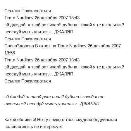
Ссылка Пожаловаться
Timur Nurdinov 26 декабря 2007 13:43
эй джедай. я твой рот ипал!! дубина ! какой я те школьник?
пессдуй мыть унитазы . ДЖАЛЯП
Ссылка Пожаловаться
СноваЗдорова В ответ на Timur Nurdinov 26 декабря 2007
13:56
Timur Nurdinov 26 декабря 2007 13:43
эй джедай. я твой рот ипал!! дубина ! какой я те школьник?
пессдуй мыть унитазы . ДЖАЛЯП
Ссылка Пожаловаться
эй джедай. я твой рот ипал!! дубина ! какой я те
школьник? пессдуй мыть унитазы . ДЖАЛЯП
Какой ебливый! Но тут никого твоя скудная бедуинская
половая жысь не интересует.