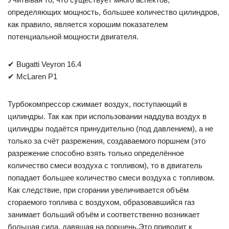
определяющих мощность, большее количество цилиндров,
как правило, является хорошим показателем
потенциальной мощности двигателя.
✔ Bugatti Veyron 16.4
✔ McLaren P1
Турбокомпрессор сжимает воздух, поступающий в
цилиндры. Так как при использовании наддува воздух в
цилиндры подаётся принудительно (под давлением), а не
только за счёт разрежения, создаваемого поршнем (это
разрежение способно взять только определённое
количество смеси воздуха с топливом), то в двигатель
попадает большее количество смеси воздуха с топливом.
Как следствие, при сгорании увеличивается объём
сгораемого топлива с воздухом, образовавшийся газ
занимает больший объём и соответственно возникает
большая сила, давящая на поршень.Это приводит к