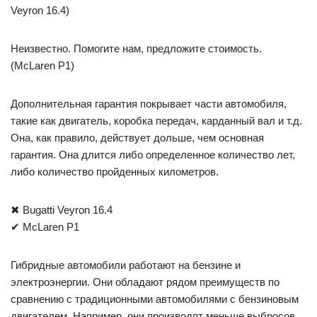
Veyron 16.4)
Неизвестно. Помогите нам, предложите стоимость.
(McLaren P1)
Дополнительная гарантия покрывает части автомобиля,
такие как двигатель, коробка передач, карданный вал и т.д.
Она, как правило, действует дольше, чем основная
гарантия. Она длится либо определенное количество лет,
либо количество пройденных километров.
✖ Bugatti Veyron 16.4
✔ McLaren P1
Гибридные автомобили работают на бензине и
электроэнергии. Они обладают рядом преимуществ по
сравнению с традиционными автомобилями с бензиновым
двигателем. Например, они производят меньше выбросов