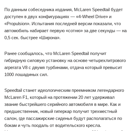
По данным собеседника издания, McLaren Speedtail будет
доступен в двух конфигурациях — «4-Wheel Drive» и
«Propulsion». Испытания последней версии показали, что
автомобиль набирает первую «сотню» за две секунды — на
0,5 сек. быстрее «Широна».
Ранее сообщалось, что McLaren Speedtail получит
гибридную силовую установку на основе четырехлитрового
агрегата V8 с двумя турбинами, отдача который превысит
1000 лошадиных сил.
Speedtail станет идеологическим преемником легендарного
McLaren F1, который на протяжении 20 лет удерживал
звание быстрейшего серийного автомобиля в мире. Как и
предшественник, новый гиперкар получит трехместный
салон, где пассажирские сиденья будут располагаться по
бокам и чуть поодаль от водительского кресла.