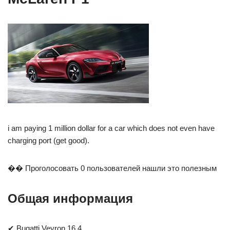
i am paying 1 million dollar for a car which does not even have
charging port (get good).
�� Проголосовать 0 пользователей нашли это полезным
Общая информация
✔ Bugatti Veyron 16.4