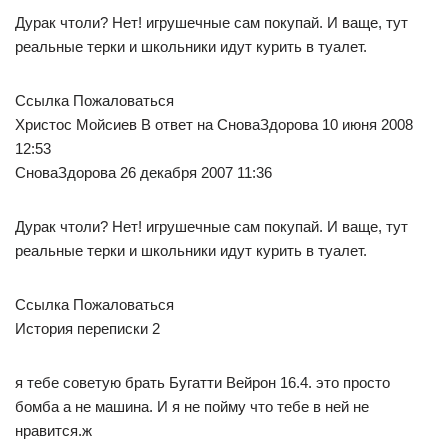
Дурак чтоли? Нет! игрушечные сам покупай. И ваще, тут
реальные терки и школьники идут курить в туалет.
Ссылка Пожаловаться
Христос Мойсиев В ответ на СноваЗдорова 10 июня 2008
12:53
СноваЗдорова 26 декабря 2007 11:36
Дурак чтоли? Нет! игрушечные сам покупай. И ваще, тут
реальные терки и школьники идут курить в туалет.
Ссылка Пожаловаться
История переписки 2
я тебе советую брать Бугатти Вейрон 16.4. это просто
бомба а не машина. И я не пойму что тебе в ней не
нравится.ж