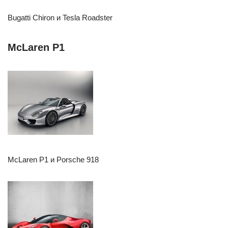
Bugatti Chiron и Tesla Roadster
McLaren P1
McLaren P1 и Porsche 918