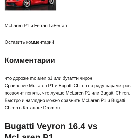
McLaren P1 и Ferrari LaFerrari
Оставить комментарий
Комментарии
что дороже mclaren p1 или бугатти чирон
Сравнение McLaren P1 и Bugatti Chiron по ряду параметров
позволит понять, что лучше McLaren P1 или Bugatti Chiron.
Быстро и наглядно можно сравнить McLaren P1 и Bugatti
Chiron в Каталоге Drom.ru.
Bugatti Veyron 16.4 vs
McLaren P1