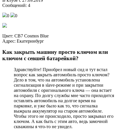
В клубе с 27.09.2019
Сообщений: 4
0
0
Цвет: CB7 Cosmos Blue
Адрес: Екатеринбург
Как закрыть машину просто ключом или
ключом с севшей батарейкой?
Здравствуйте! Приобрел новый сид и тут встал
вопрос как закрыть автомобиль просто ключом?
Дело в том, что на автомобиль установлена
сигнализация в slave-режиме и при закрытии
автомобиля с оригинального ключа — она встает
на охрану. По долгу службы мне часто приходится
оставлять автомобиль на долгое время на
парковке, и уже было как то, что сигналка
выжрала аккумулятор на старом автомобиле.
Чтобы этого не происходило, просто закрывал его
ключом. А как быть с этим авто, ведь замочной
скважины я что-то не увидел.