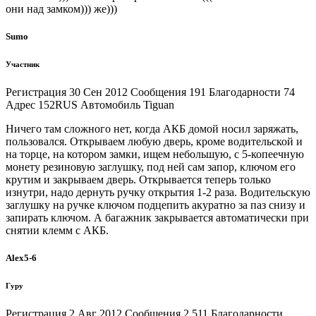
они над замком))) же)))
Sumo
Участник
Регистрация 30 Сен 2012 Сообщения 191 Благодарности 74
Адрес 152RUS Автомобиль Tiguan
Ничего там сложного нет, когда АКБ домой носил заряжать,
пользовался. Открываем любую дверь, кроме водительской и
на торце, на котором замки, ищем небольшую, с 5-копеечную
монету резиновую заглушку, под ней сам запор, ключом его
крутим и закрываем дверь. Открывается теперь только
изнутри, надо дернуть ручку открытия 1-2 раза. Водительскую
заглушку на ручке ключом подцепить акуратно за паз снизу и
запирать ключом. А багажник закрывается автоматически при
снятии клемм с АКБ.
Alex5-6
Гуру
Регистрация 2 Авг 2012 Сообщения 2,511 Благодарности