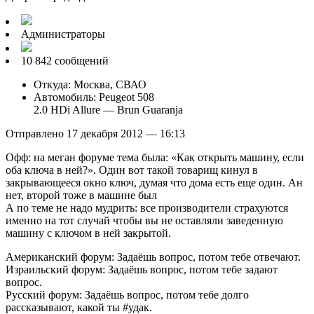
Администраторы
10 842 сообщений
Откуда: Москва, СВАО
Автомобиль: Peugeot 508
2.0 HDi Allure — Brun Guaranja
Отправлено 17 декабря 2012 — 16:13
Офф: на меган форуме тема была: «Как открыть машину, если
оба ключа в ней?». Один вот такой товарищ кинул в
закрывающееся окно ключ, думая что дома есть еще один. Ан
нет, второй тоже в машине был
А по теме не надо мудрить: все производители страхуются
именно на тот случай чтобы вы не оставляли заведенную
машину с ключом в ней закрытой.
Американский форум: Задаёшь вопрос, потом тебе отвечают.
Израильский форум: Задаёшь вопрос, потом тебе задают
вопрос.
Русский форум: Задаёшь вопрос, потом тебе долго
рассказывают, какой ты #удак.