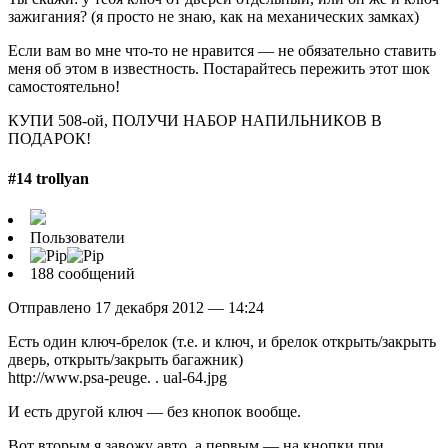
зажигания? (я просто не знаю, как на механических замках)
Если вам во мне что-то не нравится — не обязательно ставить
меня об этом в известность. Постарайтесь пережить этот шок
самостоятельно!
КУПИ 508-ой, ПОЛУЧИ НАБОР НАПИЛЬНИКОВ В
ПОДАРОК!
#14 trollyan
Пользователи
188 сообщений
Отправлено 17 декабря 2012 — 14:24
Есть один ключ-брелок (т.е. и ключ, и брелок открыть/закрыть
дверь, открыть/закрыть багажник)
http://www.psa-peuge. . ual-64.jpg
И есть другой ключ — без кнопок вообще.
Вот вторым я завожу авто, а первым — на кнопки при