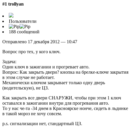
#1 trollyan
Пользователи
188 сообщений
Отправлено 17 декабря 2012 — 10:47
Вопрос про тех, у кого ключ.
Задача:
Один ключ в зажигании и прогревает авто.
Вопрос: Как закрыть двери? кнопка на брелке-ключе закрытия
в этом случае не работает.
Механически ключом закрывает только одну дверь
(водительскую), не ЦЗ.
Как закрыть все двери СНАРУЖИ, чтобы при этом 1 ключ
оставался в зажигании внутри для прогревания авто.
То у нас че-та -34 днем в Красноярске нонче, сидеть в льдинке
в такой мороз не хочу совсем.
p.s. сигнализации нет, стандартный ЦЗ.