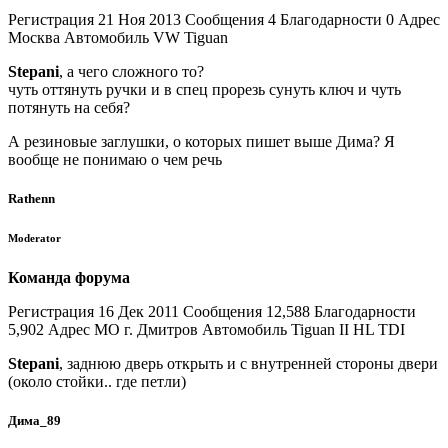
Регистрация 21 Ноя 2013 Сообщения 4 Благодарности 0 Адрес
Москва Автомобиль VW Tiguan
Stepani
, а чего сложного то?
чуть оттянуть ручки и в спец прорезь сунуть ключ и чуть
потянуть на себя?
А резиновые заглушки, о которых пишет выше Дима? Я
вообще не понимаю о чем речь
Rathenn
Moderator
Команда форума
Регистрация 16 Дек 2011 Сообщения 12,588 Благодарности
5,902 Адрес МО г. Дмитров Автомобиль Tiguan ІІ HL TDI
Stepani
, заднюю дверь открыть и с внутренней стороны двери
(около стойки.. где петли)
Дима_89