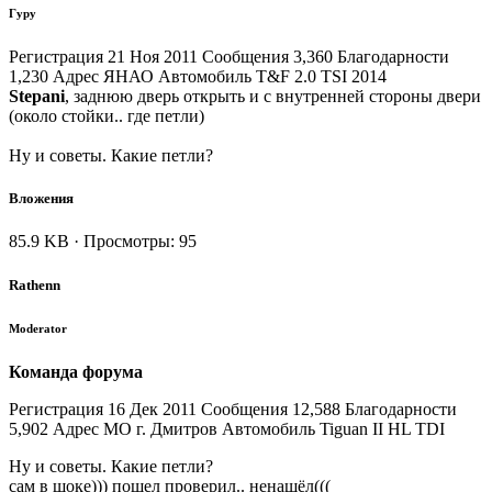
Гуру
Регистрация 21 Ноя 2011 Сообщения 3,360 Благодарности
1,230 Адрес ЯНАО Автомобиль T&F 2.0 TSI 2014
Stepani
, заднюю дверь открыть и с внутренней стороны двери
(около стойки.. где петли)
Ну и советы. Какие петли?
Вложения
85.9 KB · Просмотры: 95
Rathenn
Moderator
Команда форума
Регистрация 16 Дек 2011 Сообщения 12,588 Благодарности
5,902 Адрес МО г. Дмитров Автомобиль Tiguan ІІ HL TDI
Ну и советы. Какие петли?
сам в шоке))) пошел проверил.. ненашёл(((