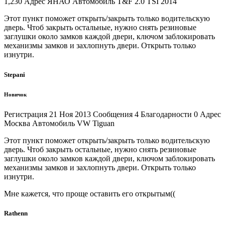
1,230 Адрес ЯНАО Автомобиль T&F 2.0 TSI 2014
Этот пункт поможет открыть/закрыть только водительскую
дверь. Чтоб закрыть остальные, нужно снять резиновые
заглушки около замков каждой двери, ключом заблокировать
механизмы замков и захлопнуть двери. Открыть только
изнутри.
Stepani
Новичок
Регистрация 21 Ноя 2013 Сообщения 4 Благодарности 0 Адрес
Москва Автомобиль VW Tiguan
Этот пункт поможет открыть/закрыть только водительскую
дверь. Чтоб закрыть остальные, нужно снять резиновые
заглушки около замков каждой двери, ключом заблокировать
механизмы замков и захлопнуть двери. Открыть только
изнутри.
Мне кажется, что проще оставить его открытым((
Rathenn