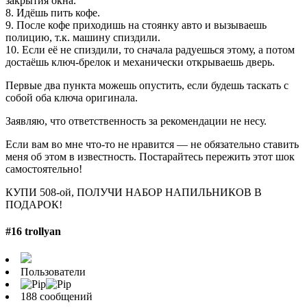
закрытия окна.
8. Идёшь пить кофе.
9. После кофе приходишь на стоянку авто и вызываешь
полицию, т.к. машину спиздили.
10. Если её не спиздили, то сначала радуешься этому, а потом
достаёшь ключ-брелок и механически открываешь дверь.
Первые два пункта можешь опустить, если будешь таскать с
собой оба ключа оригинала.
Заявляю, что ответственность за рекомендации не несу.
Если вам во мне что-то не нравится — не обязательно ставить
меня об этом в известность. Постарайтесь пережить этот шок
самостоятельно!
КУПИ 508-ой, ПОЛУЧИ НАБОР НАПИЛЬНИКОВ В
ПОДАРОК!
#16 trollyan
Пользователи
188 сообщений