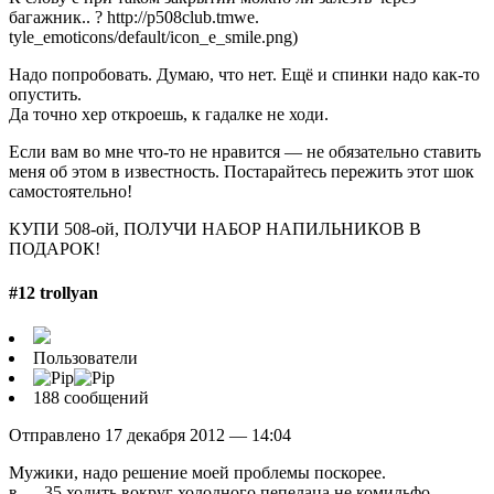
багажник.. ? http://p508club.tmwe.
tyle_emoticons/default/icon_e_smile.png)
Надо попробовать. Думаю, что нет. Ещё и спинки надо как-то
опустить.
Да точно хер откроешь, к гадалке не ходи.
Если вам во мне что-то не нравится — не обязательно ставить
меня об этом в известность. Постарайтесь пережить этот шок
самостоятельно!
КУПИ 508-ой, ПОЛУЧИ НАБОР НАПИЛЬНИКОВ В
ПОДАРОК!
#12 trollyan
Пользователи
188 сообщений
Отправлено 17 декабря 2012 — 14:04
Мужики, надо решение моей проблемы поскорее.
в — 35 ходить вокруг холодного пепелаца не комильфо.