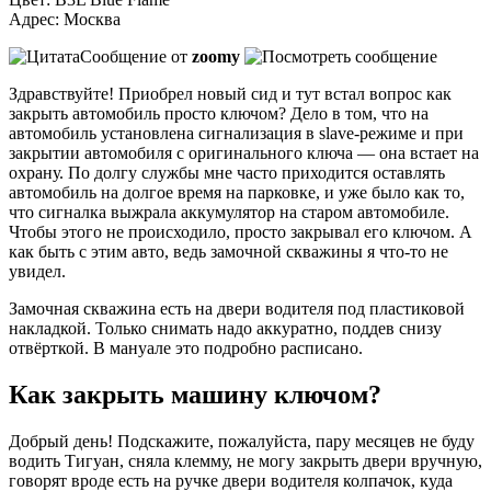
Адрес: Москва
Сообщение от
zoomy
Здравствуйте! Приобрел новый сид и тут встал вопрос как
закрыть автомобиль просто ключом? Дело в том, что на
автомобиль установлена сигнализация в slave-режиме и при
закрытии автомобиля с оригинального ключа — она встает на
охрану. По долгу службы мне часто приходится оставлять
автомобиль на долгое время на парковке, и уже было как то,
что сигналка выжрала аккумулятор на старом автомобиле.
Чтобы этого не происходило, просто закрывал его ключом. А
как быть с этим авто, ведь замочной скважины я что-то не
увидел.
Замочная скважина есть на двери водителя под пластиковой
накладкой. Только снимать надо аккуратно, поддев снизу
отвёрткой. В мануале это подробно расписано.
Как закрыть машину ключом?
Добрый день! Подскажите, пожалуйста, пару месяцев не буду
водить Тигуан, сняла клемму, не могу закрыть двери вручную,
говорят вроде есть на ручке двери водителя колпачок, куда