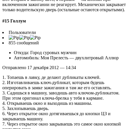
включенном зажигании не реагирует. Механически закрывает
только водительскую дверь (остальные остаются открытыми).
#15 Голлум
Пользователи
855 сообщений
Откуда: Город суровых мужчин
Автомобиль: Моя Прелесть — двухлитровый Аллюр
Отправлено 17 декабря 2012 — 14:34
1. Топаешь в лавку, де делают дубликаты ключей.
2. Изготавливаешь ключ-дубликат, которым будешь
оперировать в замке зажигания и там же его оставлять.
3. Садишься в машину, заводишь авто ключом-дубликатом.
При этом оригинал ключа-брелка у тебя в кармане.
4. Открываешь окно и выходишь из машины.
5. Захлопываешь дверь.
6. Через открытое окно дотягиваешься до кнопки ЦЗ и
закрываешь машину.
7. Через открытое окно закрываешь это самое окно кнопкой