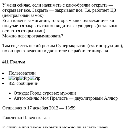
У меня сейчас, если нажимать с ключ-брелка открыть —
открывает все. Закрыть — закрывает все. Т.е. работает ЦЗ
(центральный замок).
Если ключ в зажигании, то вторым ключом механически
получается закрыть только водительскую дверь (остальные
остаются открытыми).
Можно перепрограммировать?
Там еще есть некий режим Суперзакрытие (см. инструкцию),
но он при заведенным двигателе не работает нихрена.
#11 Голлум
Пользователи
855 сообщений
Откуда: Город суровых мужчин
Автомобиль: Моя Прелесть — двухлитровый Аллюр
Отправлено 17 декабря 2012 — 13:59
Гальченко Павел сказал:
К слову е при таком закрытии можно ли залезть через