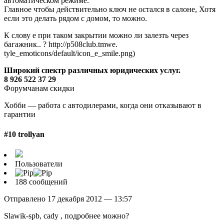
автоматическом режиме.
Главное чтобы действительно ключ не остался в салоне, Хотя
если это делать рядом с домом, то можно.
К слову е при таком закрытии можно ли залезть через
багажник.. ? http://p508club.tmwe.
tyle_emoticons/default/icon_e_smile.png)
Широкий спектр различных юридических услуг.
8 926 522 37 29
Форумчанам скидки
Хобби — работа с автодилерами, когда они отказывают в
гарантии
#10 trollyan
Пользователи
188 сообщений
Отправлено 17 декабря 2012 — 13:57
Slawik-spb, cady , подробнее можно?