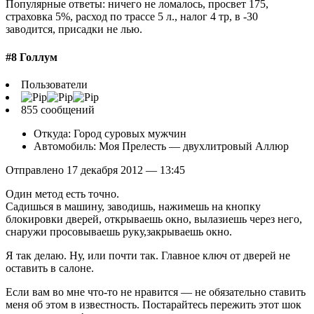
Популярные ответы: ничего не ломалось, просвет 175,
страховка 5%, расход по трассе 5 л., налог 4 тр, в -30
заводится, присадки не лью.
#8 Голлум
Пользователи
855 сообщений
Откуда: Город суровых мужчин
Автомобиль: Моя Прелесть — двухлитровый Аллюр
Отправлено 17 декабря 2012 — 13:45
Один метод есть точно.
Садишься в машину, заводишь, нажимешь на кнопку
блокировки дверей, открываешь окно, вылазиешь через него,
снаружи просовываешь руку,закрываешь окно.
Я так делаю. Ну, или почти так. Главное ключ от дверей не
оставить в салоне.
Если вам во мне что-то не нравится — не обязательно ставить
меня об этом в известность. Постарайтесь пережить этот шок