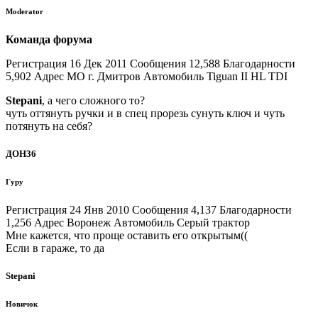
Moderator
Команда форума
Регистрация 16 Дек 2011 Сообщения 12,588 Благодарности
5,902 Адрес МО г. Дмитров Автомобиль Tiguan ІІ HL TDI
Stepani
, а чего сложного то?
чуть оттянуть ручки и в спец прорезь сунуть ключ и чуть
потянуть на себя?
ДОН36
Гуру
Регистрация 24 Янв 2010 Сообщения 4,137 Благодарности
1,256 Адрес Воронеж Автомобиль Серый трактор
Мне кажется, что проще оставить его открытым((
Если в гараже, то да
Stepani
Новичок