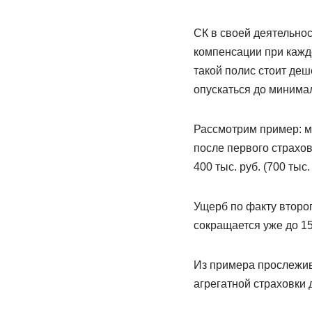
СК в своей деятельно
компенсации при кажд
такой полис стоит де
опускаться до минима
Рассмотрим пример: м
после первого страхов
400 тыс. руб. (700 тыс. 
Ущерб по факту второг
сокращается уже до 150 
Из примера прослежив
агрегатной страховки 