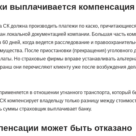
оки выплачивается компенсация
а СК должна производить платежи по каско, причитающиеся
ан локальной документацией компании. Большая часть ком
в 60 дней, когда ведется расследование и правоохранител
мущества. После приостановки (прекращения) уголовного 
латы. Но страховые фирмы вправе устанавливать альтерн
ранш они перечисляют клиенту уже после возбуждения дела
применяется в отношении угнанного транспорта, который б
СК компенсирует владельцу только разницу между стоимост
ть суммы страховщик выплачивает банку.
мпенсации может быть отказано