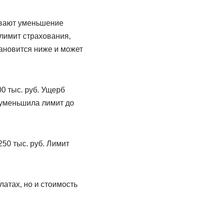
ивают уменьшение
лимит страхования,
ановится ниже и может
0 тыс. руб. Ущерб
 уменьшила лимит до
50 тыс. руб. Лимит
атах, но и стоимость