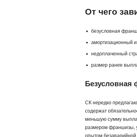
От чего зав
безусловная франш
амортизационный и
недоплаченный стра
размер ранее выпл
Безусловная 
СК нередко предлагаю
содержат обязательно
меньшую сумму выпла
размером франшизы, у
опытом безаварийной 