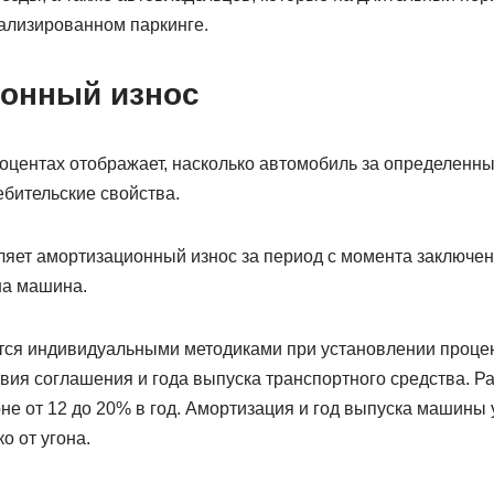
иализированном паркинге.
онный износ
оцентах отображает, насколько автомобиль за определенн
ебительские свойства.
ляет амортизационный износ за период с момента заключен
на машина.
ся индивидуальными методиками при установлении процен
твия соглашения и года выпуска транспортного средства. Р
не от 12 до 20% в год. Амортизация и год выпуска машины
о от угона.