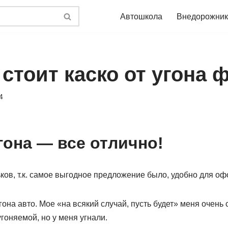
Автошкола
Внедорожник
стоит каско от угона 
4
гона — все отлично!
ков, т.к. самое выгодное предложение было, удобно для о
угона авто. Мое «на всякий случай, пусть будет» меня очен
угоняемой, но у меня угнали.