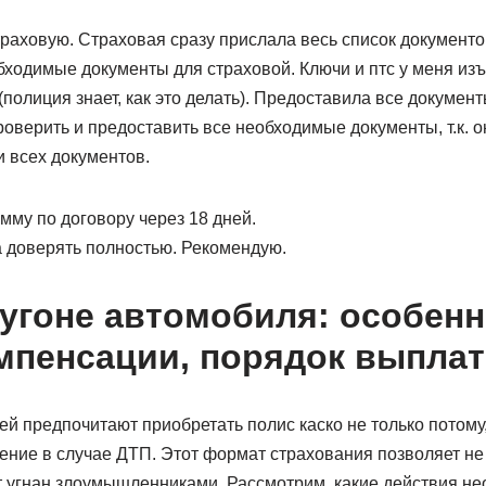
траховую. Страховая сразу прислала весь список документ
ходимые документы для страховой. Ключи и птс у меня изъ
(полиция знает, как это делать). Предоставила все докумен
оверить и предоставить все необходимые документы, т.к. 
 всех документов.
мму по договору через 18 дней.
а доверять полностью. Рекомендую.
 угоне автомобиля: особенн
мпенсации, порядок выпла
 предпочитают приобретать полис каско не только потому, 
ние в случае ДТП. Этот формат страхования позволяет не 
т угнан злоумышленниками. Рассмотрим, какие действия н