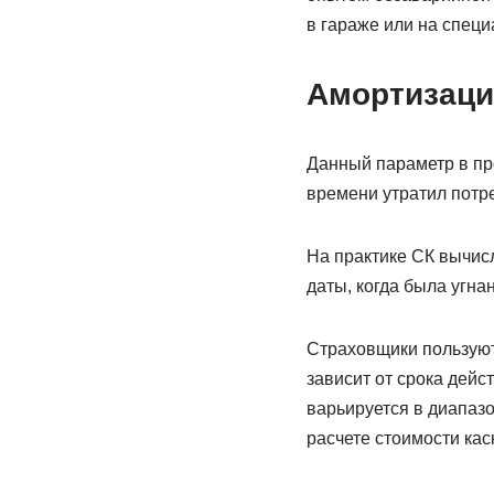
в гараже или на спец
Амортизаци
Данный параметр в пр
времени утратил потр
На практике СК вычис
даты, когда была угна
Страховщики пользуют
зависит от срока дейс
варьируется в диапазо
расчете стоимости каск