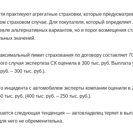
сти практикуют агрегатные страховки, которые предусматр
ом страховом случае. Для покупателя, который определяет 
шевле альтернативных вариантов, но и порог возмещения ст
льных значений.
аксимальный лимит страхования по договору составляет 70
ого случая экспертиза СК оценила в 300 тыс. руб. Выплата
руб. – 300 тыс. руб.).
о инцидента с автомобилем эксперты компании оценили в 2
тыс. руб. (400 тыс. руб. – 250 тыс. руб.).
ается следующая тенденция — автовладелец теряет в выпл
для него не обременительна.