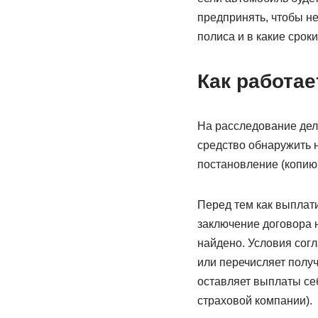
предпринять, чтобы не
полиса и в какие сро
Как работае
На расследование дела
средство обнаружить н
постановление (копию
Перед тем как выплат
заключение договора н
найдено. Условия сог
или перечисляет получ
оставляет выплаты се
страховой компании).