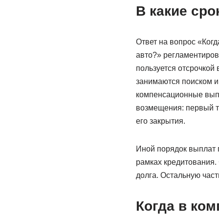
В какие ср
Ответ на вопрос «Когд
авто?» регламентиров
пользуется отсрочкой 
занимаются поиском и
компенсационные вып
возмещения: первый т
его закрытия.
Иной порядок выплат 
рамках кредитования. 
долга. Остальную час
Когда в ко