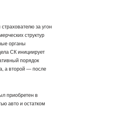
 страхователю за угон
мерческих структур
ьные органы
дела СК инициирует
ативный порядок
, а второй — после
ыл приобретен в
ью авто и остатком