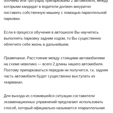
обочины или тротуара) припаркованы 2 автомобиля, между
которыми кандидат в водители должен аккуратно
поставить собственную машину с помощью параллельной
парковки.
Если в процессе обучения в автошколе Вы научитесь
выполнять парковку задним ходом, то Вы существенно
облегчите себе жизнь в дальнейшем.
Примечание.
Расстояние между стоящими автомобилями
на схеме невелико — всего 2 длины нашего автомобиля.
Поэтому припарковаться передом не получится, т.к. задняя
часть автомобиля будет существенно выступать из
«кармана».
Для выхода из сложившейся ситуации составители
экзаменационных упражнений предлагают использовать
способ, который официально называется «параллельная