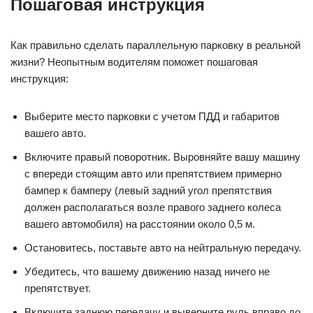
Пошаговая инструкция
Как правильно сделать параллельную парковку в реальной
жизни? Неопытным водителям поможет пошаговая
инструкция:
Выберите место парковки с учетом ПДД и габаритов
вашего авто.
Включите правый поворотник. Выровняйте вашу машину
с впереди стоящим авто или препятствием примерно
бампер к бамперу (левый задний угол препятствия
должен располагаться возле правого заднего колеса
вашего автомобиля) на расстоянии около 0,5 м.
Остановитесь, поставьте авто на нейтральную передачу.
Убедитесь, что вашему движению назад ничего не
препятствует.
Включите заднюю передачу и выверните руль вправо до