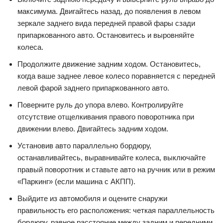
максимума. Двигайтесь назад, до появления в левом
зеркале заднего вида передней правой фары сзади
припаркованного авто. Остановитесь и выровняйте
колеса.
Продолжите движение задним ходом. Остановитесь,
когда ваше заднее левое колесо поравняется с передней
левой фарой заднего припаркованного авто.
Поверните руль до упора влево. Контролируйте
отсутствие отщелкивания правого поворотника при
движении влево. Двигайтесь задним ходом.
Установив авто параллельно бордюру,
останавливайтесь, выравнивайте колеса, выключайте
правый поворотник и ставьте авто на ручник или в режим
«Паркинг» (если машина с АКПП).
Выйдите из автомобиля и оцените снаружи
правильность его расположения: четкая параллельность
бордюру, равное расстояние между задним и передними