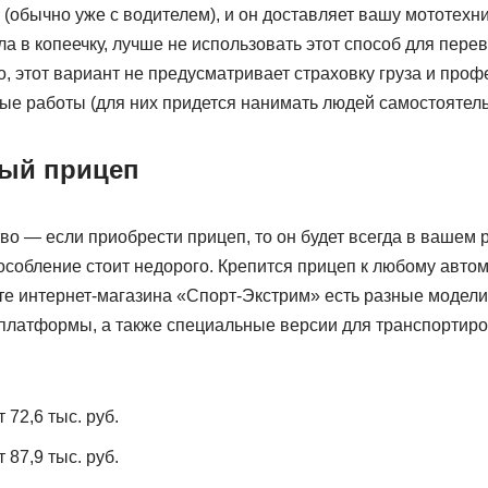
(обычно уже с водителем), и он доставляет вашу мототехни
ла в копеечку, лучше не использовать этот способ для пере
о, этот вариант не предусматривает страховку груза и про
ые работы (для них придется нанимать людей самостоятель
ый прицеп
о — если приобрести прицеп, то он будет всегда в вашем 
пособление стоит недорого. Крепится прицеп к любому авт
е интернет-магазина «Спорт-Экстрим» есть разные модели,
платформы, а также специальные версии для транспортир
72,6 тыс. руб.
87,9 тыс. руб.