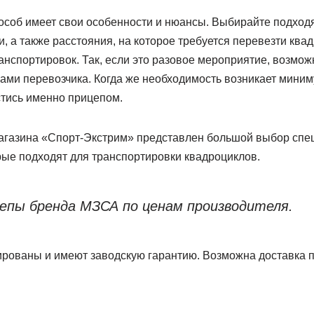
пособ имеет свои особенности и нюансы. Выбирайте подход
и, а также расстояния, на которое требуется перевезти квад
анспортировок. Так, если это разовое мероприятие, возмож
ами перевозчика. Когда же необходимость возникает миниму
тись именно прицепом.
магазина «Спорт-Экстрим» представлен большой выбор сп
рые подходят для транспортировки квадроциклов.
цепы бренда МЗСА по ценам производителя.
рованы и имеют заводскую гарантию. Возможна доставка п