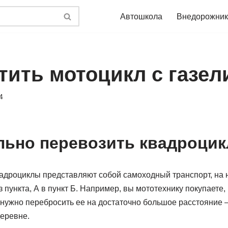
Автошкола
Внедорожник
тить мотоцикл с газел
4
льно перевозить квадроцик
вадроциклы представляют собой самоходный транспорт, на н
 пункта, А в пункт Б. Например, вы мототехнику покупаете,
нужно перебросить ее на достаточно большое расстояние —
деревне.