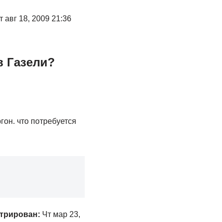
 авг 18, 2009 21:36
в Газели?
гон. что потребуется
трирован:
Чт мар 23,