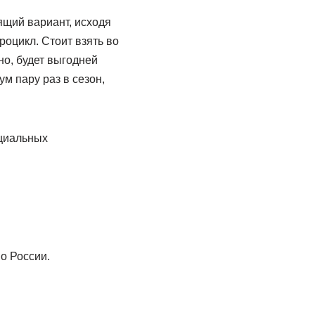
ящий вариант, исходя
роцикл. Стоит взять во
но, будет выгодней
м пару раз в сезон,
ециальных
о России.