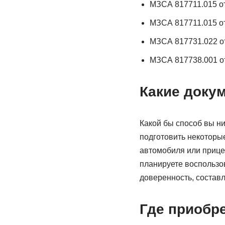
МЗСА 817711.015 от 
МЗСА 817711.015 от 
МЗСА 817731.022 от 
МЗСА 817738.001 от 
Какие доку
Какой бы способ вы н
подготовить некоторые
автомобиля или прицеп
планируете воспользо
доверенность, составл
Где приобр