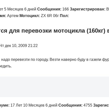
ет 5 Месяцев 6 дней
Сообщения:
166
Зарегистрирован:
Вт
мя:
Артем
Мотоцикл:
ZX 6R 06г
Пол:
ся для перевозки мотоцикла (160кг) 
Чт дек 10, 2009 21:22
 надо перевезти по городу. Везти наверно буду в газели фур
редить.
руме:
17 Лет 10 Месяцев 6 дней
Сообщения:
4755
Зарегис