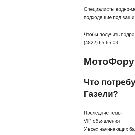
Специалисты водно-мо
подходящие под ваши 
Чтобы получить подро
(4822) 65-65-03.
МотоФору
Что потребу
Газели?
Последние темы
VIP объявления
У всех начинающих ба