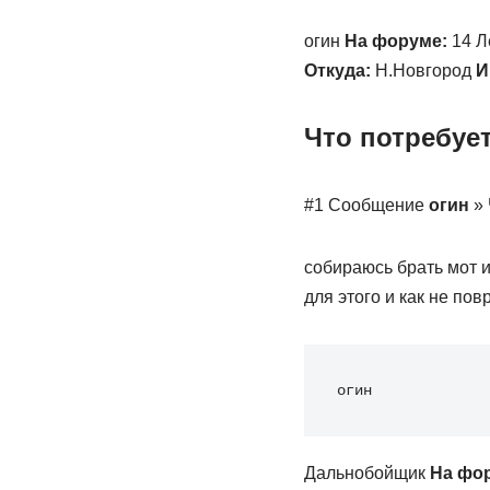
огин
На форуме:
14 Л
Откуда:
Н.Новгород
И
Что потребует
#1 Сообщение
огин
» 
собираюсь брать мот и
для этого и как не пов
огин
Дальнобойщик
На фо