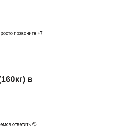
просто позвоните +7
160кг) в
емся ответить 😉