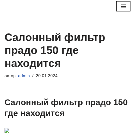
Перейти
к
содержимому
Салонный фильтр
прадо 150 где
находится
автор:
admin
20.01.2024
Салонный фильтр прадо 150
где находится