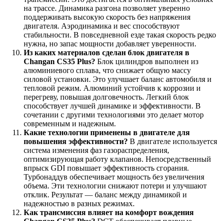
на трассе. Динамика разгона позволяет уверенно
поддерживать высокую скорость без напряжения
двигателя. Аэродинамика и вес способствуют
стабильности. В повседневной езде такая скорость редко
нужна, но запас мощности добавляет уверенности.
Из каких материалов сделан блок двигателя в
Changan CS35 Plus?
Блок цилиндров выполнен из
алюминиевого сплава, что снижает общую массу
силовой установки. Это улучшает баланс автомобиля и
тепловой режим. Алюминий устойчив к коррозии и
перегреву, повышая долговечность. Легкий блок
способствует лучшей динамике и эффективности. В
сочетании с другими технологиями это делает мотор
современным и надежным.
Какие технологии применены в двигателе для
повышения эффективности?
В двигателе используется
система изменения фаз газораспределения,
оптимизирующая работу клапанов. Непосредственный
впрыск GDI повышает эффективность сгорания.
Турбонаддув обеспечивает мощность без увеличения
объема. Эти технологии снижают потери и улучшают
отклик. Результат — баланс между динамикой и
надежностью в разных режимах.
Как трансмиссия влияет на комфорт вождения