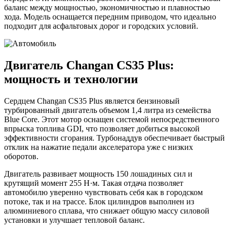
баланс между мощностью, экономичностью и плавностью
хода. Модель оснащается передним приводом, что идеально
подходит для асфальтовых дорог и городских условий.
Двигатель Changan CS35 Plus:
мощность и технологии
Сердцем Changan CS35 Plus является бензиновый
турбированный двигатель объемом 1,4 литра из семейства
Blue Core. Этот мотор оснащен системой непосредственного
впрыска топлива GDI, что позволяет добиться высокой
эффективности сгорания. Турбонаддув обеспечивает быстрый
отклик на нажатие педали акселератора уже с низких
оборотов.
Двигатель развивает мощность 150 лошадиных сил и
крутящий момент 255 Н·м. Такая отдача позволяет
автомобилю уверенно чувствовать себя как в городском
потоке, так и на трассе. Блок цилиндров выполнен из
алюминиевого сплава, что снижает общую массу силовой
установки и улучшает тепловой баланс.