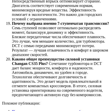
Непосредственный впрыск оптимизирует сгорание.
Двигатель соответствует современным нормам,
минимизируя вредные вещества. Эффективность
помогает в экологичности. Это важно для городских
условий с ограничениями.
Почему выбрана именно 7-ступенчатая трансмиссия?
Семь ступеней позволяют оптимально распределять
момент, балансируя динамику и эффективность.
Близкие передаточные числа обеспечивают плавность.
Это лучше, чем меньшее количество, для турбомотора.
DCT с семью передачами минимизирует потери.
Результат — лучшая отзывчивость и комфорт в широком
диапазоне скоростей.
Каково общее преимущество силовой установки
Changan CS35 Plus?
Сочетание турбомотора и DCT
дает баланс мощности, комфорта и надежности.
Автомобиль динамичен, но удобен в городе.
Технологии обеспечивают долговечность и
адаптивность. Это делает модель привлекательной в
сегменте компактных кроссоверов. В итоге, силовая
установка ориентирована на современного водителя,
предпочитающего активную езду без компромиссов.
Похожие публикации: