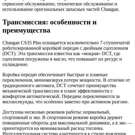
сервисное обслуживание, техническое обслуживание и
использование оригинальных запасных частей Changan.
Трансмиссия: особенности и
преимущества
Changan CS35 Plus оснащается исключительно 7-ступенчатой
роботизированной коробкой передач с двойным сцеплением
(DCT). Эта трансмиссия известна как «мокрая» DCT, где
сцепления погружены в масло, что повышает их ресурс и
охлаждение.
Коробка передач обеспечивает быстрые и плавные
переключения, минимизируя потери мощности. В отличие от
традиционного автомата, DCT сочетает преимущества
механической трансмиссии в плане эффективности с
комфортом автоматической. Передачи переключаются за
миллисекунды, что особенно заметно при активном разгоне.
Доступны несколько режимов работы: нормальный,
спортивный и эко. В спортивном режиме коробка держит
повышенные обороты для максимальной динамики, а в эко —
ориентируется на минимальный расход топлива.
Интеллектуальная система адаптируется к стилю вождения,