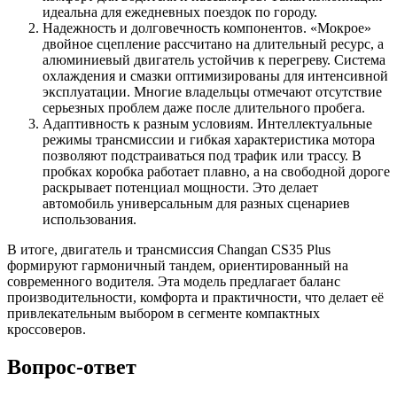
идеальна для ежедневных поездок по городу.
Надежность и долговечность компонентов. «Мокрое»
двойное сцепление рассчитано на длительный ресурс, а
алюминиевый двигатель устойчив к перегреву. Система
охлаждения и смазки оптимизированы для интенсивной
эксплуатации. Многие владельцы отмечают отсутствие
серьезных проблем даже после длительного пробега.
Адаптивность к разным условиям. Интеллектуальные
режимы трансмиссии и гибкая характеристика мотора
позволяют подстраиваться под трафик или трассу. В
пробках коробка работает плавно, а на свободной дороге
раскрывает потенциал мощности. Это делает
автомобиль универсальным для разных сценариев
использования.
В итоге, двигатель и трансмиссия Changan CS35 Plus
формируют гармоничный тандем, ориентированный на
современного водителя. Эта модель предлагает баланс
производительности, комфорта и практичности, что делает её
привлекательным выбором в сегменте компактных
кроссоверов.
Вопрос-ответ