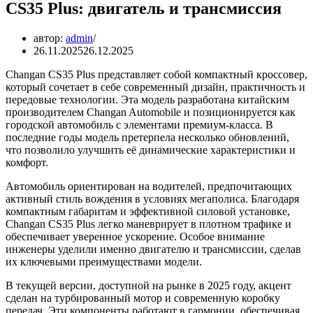
CS35 Plus: двигатель и трансмиссия
автор:
admin
26.11.2025
26.12.2025
Changan CS35 Plus представляет собой компактный кроссовер,
который сочетает в себе современный дизайн, практичность и
передовые технологии. Эта модель разработана китайским
производителем Changan Automobile и позиционируется как
городской автомобиль с элементами премиум-класса. В
последние годы модель претерпела несколько обновлений,
что позволило улучшить её динамические характеристики и
комфорт.
Автомобиль ориентирован на водителей, предпочитающих
активный стиль вождения в условиях мегаполиса. Благодаря
компактным габаритам и эффективной силовой установке,
Changan CS35 Plus легко маневрирует в плотном трафике и
обеспечивает уверенное ускорение. Особое внимание
инженеры уделили именно двигателю и трансмиссии, сделав
их ключевыми преимуществами модели.
В текущей версии, доступной на рынке в 2025 году, акцент
сделан на турбированный мотор и современную коробку
передач. Эти компоненты работают в гармонии, обеспечивая