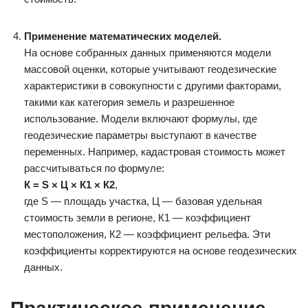
Применение математических моделей.
На основе собранных данных применяются модели
массовой оценки, которые учитывают геодезические
характеристики в совокупности с другими факторами,
такими как категория земель и разрешенное
использование. Модели включают формулы, где
геодезические параметры выступают в качестве
переменных. Например, кадастровая стоимость может
рассчитываться по формуле:
К = S × Ц × К1 × К2
,
где S — площадь участка, Ц — базовая удельная
стоимость земли в регионе, К1 — коэффициент
местоположения, К2 — коэффициент рельефа. Эти
коэффициенты корректируются на основе геодезических
данных.