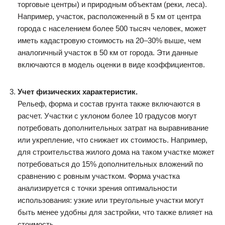
торговые центры) и природным объектам (реки, леса).
Например, участок, расположенный в 5 км от центра
города с населением более 500 тысяч человек, может
иметь кадастровую стоимость на 20–30% выше, чем
аналогичный участок в 50 км от города. Эти данные
включаются в модель оценки в виде коэффициентов.
Учет физических характеристик.
Рельеф, форма и состав грунта также включаются в
расчет. Участки с уклоном более 10 градусов могут
потребовать дополнительных затрат на выравнивание
или укрепление, что снижает их стоимость. Например,
для строительства жилого дома на таком участке может
потребоваться до 15% дополнительных вложений по
сравнению с ровным участком. Форма участка
анализируется с точки зрения оптимальности
использования: узкие или треугольные участки могут
быть менее удобны для застройки, что также влияет на
стоимость.