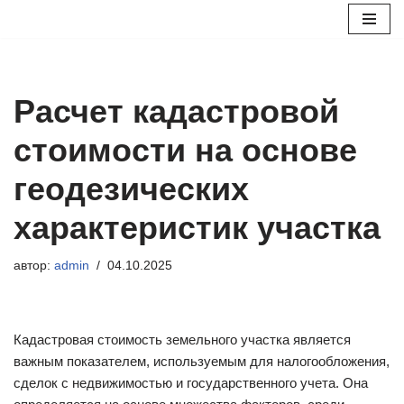
Перейти
к
содержимому
Расчет кадастровой
стоимости на основе
геодезических
характеристик участка
автор:
admin
04.10.2025
Кадастровая стоимость земельного участка является
важным показателем, используемым для налогообложения,
сделок с недвижимостью и государственного учета. Она