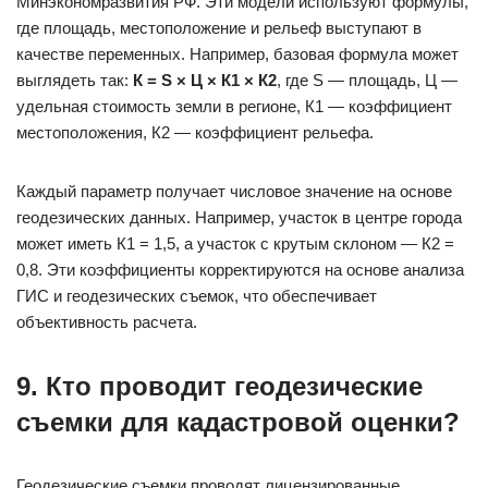
Минэкономразвития РФ. Эти модели используют формулы,
где площадь, местоположение и рельеф выступают в
качестве переменных. Например, базовая формула может
выглядеть так:
К = S × Ц × К1 × К2
, где S — площадь, Ц —
удельная стоимость земли в регионе, К1 — коэффициент
местоположения, К2 — коэффициент рельефа.
Каждый параметр получает числовое значение на основе
геодезических данных. Например, участок в центре города
может иметь К1 = 1,5, а участок с крутым склоном — К2 =
0,8. Эти коэффициенты корректируются на основе анализа
ГИС и геодезических съемок, что обеспечивает
объективность расчета.
9. Кто проводит геодезические
съемки для кадастровой оценки?
Геодезические съемки проводят лицензированные