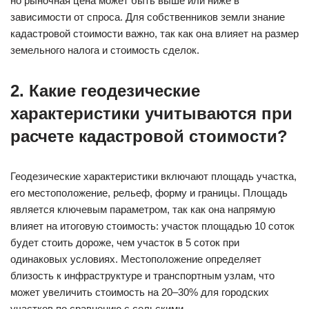
но рыночная цена может быть выше или ниже в
зависимости от спроса. Для собственников земли знание
кадастровой стоимости важно, так как она влияет на размер
земельного налога и стоимость сделок.
2. Какие геодезические
характеристики учитываются при
расчете кадастровой стоимости?
Геодезические характеристики включают площадь участка,
его местоположение, рельеф, форму и границы. Площадь
является ключевым параметром, так как она напрямую
влияет на итоговую стоимость: участок площадью 10 соток
будет стоить дороже, чем участок в 5 соток при
одинаковых условиях. Местоположение определяет
близость к инфраструктуре и транспортным узлам, что
может увеличить стоимость на 20–30% для городских
участков по сравнению с сельскими.