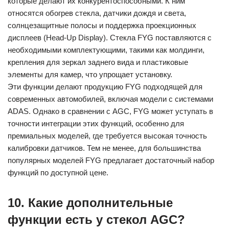
которые делают их конкурентоспособными. К ним
относятся обогрев стекла, датчики дождя и света,
солнцезащитные полосы и поддержка проекционных
дисплеев (Head-Up Display). Стекла FYG поставляются с
необходимыми комплектующими, такими как молдинги,
крепления для зеркал заднего вида и пластиковые
элементы для камер, что упрощает установку.
Эти функции делают продукцию FYG подходящей для
современных автомобилей, включая модели с системами
ADAS. Однако в сравнении с AGC, FYG может уступать в
точности интеграции этих функций, особенно для
премиальных моделей, где требуется высокая точность
калибровки датчиков. Тем не менее, для большинства
популярных моделей FYG предлагает достаточный набор
функций по доступной цене.
10. Какие дополнительные
функции есть у стекол AGC?