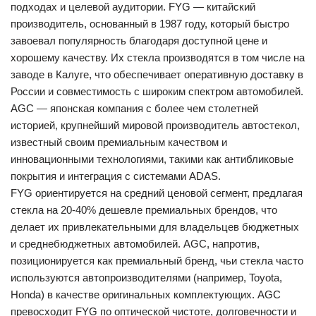
подходах и целевой аудитории. FYG — китайский
производитель, основанный в 1987 году, который быстро
завоевал популярность благодаря доступной цене и
хорошему качеству. Их стекла производятся в том числе на
заводе в Калуге, что обеспечивает оперативную доставку в
России и совместимость с широким спектром автомобилей.
AGC — японская компания с более чем столетней
историей, крупнейший мировой производитель автостекол,
известный своим премиальным качеством и
инновационными технологиями, такими как антибликовые
покрытия и интеграция с системами ADAS.
FYG ориентируется на средний ценовой сегмент, предлагая
стекла на 20-40% дешевле премиальных брендов, что
делает их привлекательными для владельцев бюджетных
и среднебюджетных автомобилей. AGC, напротив,
позиционируется как премиальный бренд, чьи стекла часто
используются автопроизводителями (например, Toyota,
Honda) в качестве оригинальных комплектующих. AGC
превосходит FYG по оптической чистоте, долговечности и