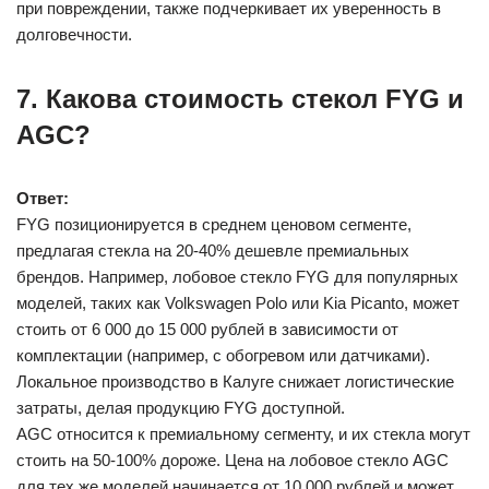
при повреждении, также подчеркивает их уверенность в
долговечности.
7. Какова стоимость стекол FYG и
AGC?
Ответ:
FYG позиционируется в среднем ценовом сегменте,
предлагая стекла на 20-40% дешевле премиальных
брендов. Например, лобовое стекло FYG для популярных
моделей, таких как Volkswagen Polo или Kia Picanto, может
стоить от 6 000 до 15 000 рублей в зависимости от
комплектации (например, с обогревом или датчиками).
Локальное производство в Калуге снижает логистические
затраты, делая продукцию FYG доступной.
AGC относится к премиальному сегменту, и их стекла могут
стоить на 50-100% дороже. Цена на лобовое стекло AGC
для тех же моделей начинается от 10 000 рублей и может