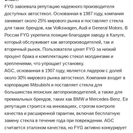
FYG завоевала репутацию надежного производителя
доступных автостекол. Основанная в 1987 году, компания
занимает около 25% мирового рынка и поставляет стекла
для таких брендов, как Volkswagen, Audi и General Motors. В
России FYG укрепила позиции благодаря заводу в Калуге,
который обслуживает как автопроизводителей, так и
вторичный рынок. Пользователи ценят FYG за низкий
процент брака и комплектацию стекол молдингами и
креплениями, что упрощает установку.
AGC, основанная в 1907 году, является лидером с долей
около 30% мирового рынка автостекол. Компания входит в
корпорацию Mitsubishi и поставляет стекла для
большинства японских автопроизводителей, а также для
премиальных брендов, таких как BMW и Mercedes-Benz. Ее
репутация строится на инновациях, строгом контроле
качества и расширенной гарантии, включая бесплатную
замену стекла в течение года при повреждении. AGC
считается эталоном качества, но FYG активно конкурирует