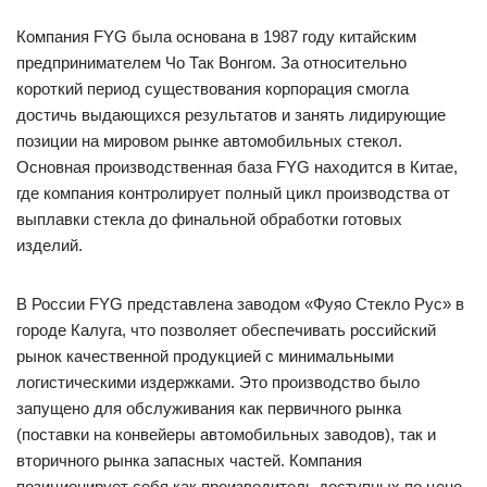
Компания FYG была основана в 1987 году китайским
предпринимателем Чо Так Вонгом. За относительно
короткий период существования корпорация смогла
достичь выдающихся результатов и занять лидирующие
позиции на мировом рынке автомобильных стекол.
Основная производственная база FYG находится в Китае,
где компания контролирует полный цикл производства от
выплавки стекла до финальной обработки готовых
изделий.
В России FYG представлена заводом «Фуяо Стекло Рус» в
городе Калуга, что позволяет обеспечивать российский
рынок качественной продукцией с минимальными
логистическими издержками. Это производство было
запущено для обслуживания как первичного рынка
(поставки на конвейеры автомобильных заводов), так и
вторичного рынка запасных частей. Компания
позиционирует себя как производитель доступных по цене,