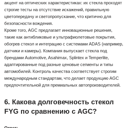
акцент на оптических характеристиках: их стекла проходят
строгие тесты на отсутствие искажений, правильную
цветопередачу и светопропускание, что критично для
безопасности вождения.
Кроме того, AGC предлагает инновационные решения,
такие как антибликовые и ультрафиолетовые покрытия,
обогрев стекол и интеграцию с системами ADAS (например,
датчики и камеры). Компания выпускает стекла под
брендами Automotive, Asahimax, Splintex и Temperlite,
адаптированные под разные ценовые сегменты и типы
автомобилей. Контроль качества соответствует строгим
международным стандартам, что делает продукцию AGC
предпочтительной для премиальных автопроизводителей.
6. Какова долговечность стекол
FYG по сравнению с AGC?
Ответ: