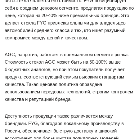
автостекла является его стоимость. FYG позиционирует
себя в среднем ценовом сегменте, предлагая продукцию по
цене, которая на 20-40% ниже премиальных брендов. Это
делает стекла FYG привлекательными для владельцев
автомобилей среднего класса и тех, кто ищет разумный
компромисс между ценой и качеством.
AGC, напротив, работает в премиальном сегменте рынка.
Стоимость стекол AGC может быть на 50-100% выше
бюджетных аналогов, но при этом покупатель получает
продукт, соответствующий самым высоким стандартам
качества. Такая ценовая политика оправдана
использованием передовых технологий, строгим контролем
качества и репутацией бренда.
Доступность продукции также различается между
брендами. FYG, благодаря локальному производству в
России, обеспечивает быструю доставку и широкий
ассортимент для большинства популярных моделей