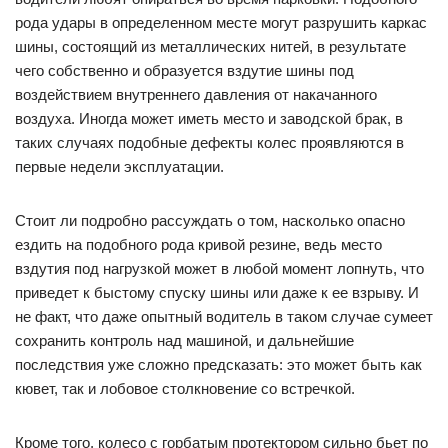
рода удары в определенном месте могут разрушить каркас
шины, состоящий из металлических нитей, в результате
чего собственно и образуется вздутие шины под
воздействием внутреннего давления от накачанного
воздуха. Иногда может иметь место и заводской брак, в
таких случаях подобные дефекты колес проявляются в
первые недели эксплуатации.
Стоит ли подробно рассуждать о том, насколько опасно
ездить на подобного рода кривой резине, ведь место
вздутия под нагрузкой может в любой момент лопнуть, что
приведет к быстому спуску шины или даже к ее взрыву. И
не факт, что даже опытный водитель в таком случае сумеет
сохранить контроль над машиной, и дальнейшие
последствия уже сложно предсказать: это может быть как
кювет, так и лобовое столкновение со встречкой.
Кроме того, колесо с горбатым протектором сильно бьет по