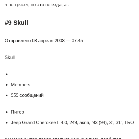
ч не трясет, но это не езда, а .
#9 Skull
Отправлено 08 апреля 2008 — 07:45
Skull
Members
959 сообщений
Питер
Jeep Grand Cherokee I. 4.0, 249, акпп, ’93 (94), 3″, 31″, ГБО