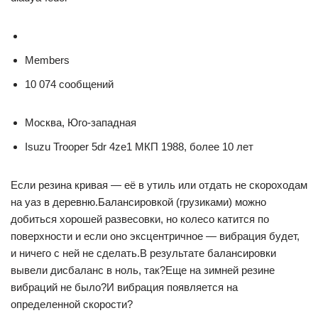
Members
10 074 сообщений
Москва, Юго-западная
Isuzu Trooper 5dr 4ze1 МКП 1988, более 10 лет
Если резина кривая — её в утиль или отдать не скороходам
на уаз в деревню.Балансировкой (грузиками) можно
добиться хорошей развесовки, но колесо катится по
поверхности и если оно эксцентричное — вибрация будет,
и ничего с ней не сделать.В результате балансировки
вывели дисбаланс в ноль, так?Еще на зимней резине
вибраций не было?И вибрация появляется на
определенной скорости?