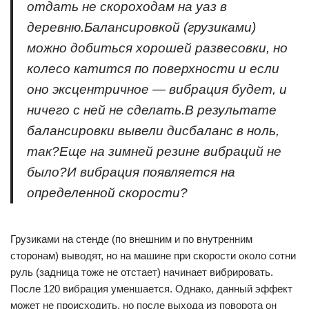
отдать не скороходам на уаз в
деревню.Балансировкой (грузиками)
можно добиться хорошей развесовки, но
колесо катится по поверхности и если
оно эксцентричное — вибрация будет, и
ничего с ней не сделать.В результате
балансировки вывели дисбаланс в ноль,
так?Еще на зимней резине вибраций не
было?И вибрация появляется на
определенной скорости?
Грузиками на стенде (по внешним и по внутренним
сторонам) выводят, но на машине при скорости около сотни
руль (задница тоже не отстает) начинает вибрировать.
После 120 вибрация уменшается. Однако, данный эффект
может не происходить, но после выхода из поворота он