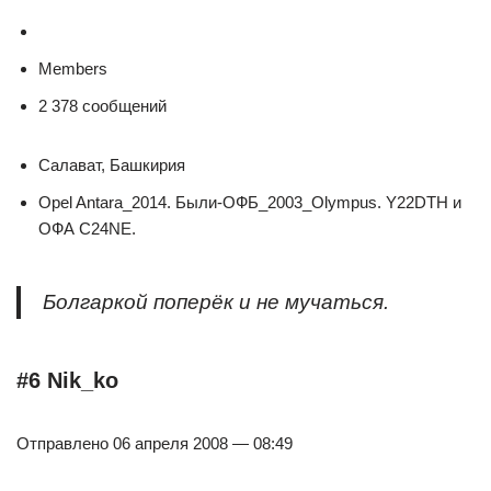
Members
2 378 сообщений
Салават, Башкирия
Opel Antara_2014. Были-ОФБ_2003_Olympus. Y22DTH и
ОФА C24NE.
Болгаркой поперёк и не мучаться.
#6 Nik_ko
Отправлено 06 апреля 2008 — 08:49