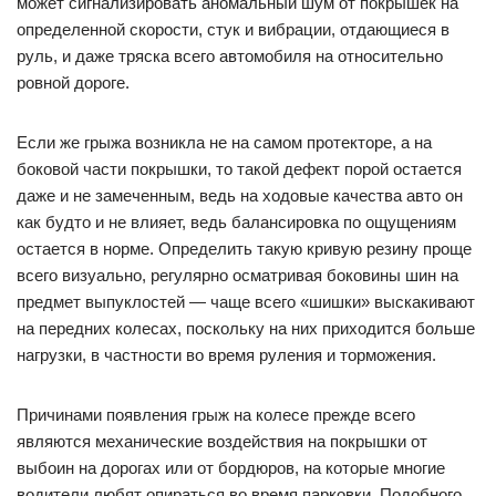
может сигнализировать аномальный шум от покрышек на
определенной скорости, стук и вибрации, отдающиеся в
руль, и даже тряска всего автомобиля на относительно
ровной дороге.
Если же грыжа возникла не на самом протекторе, а на
боковой части покрышки, то такой дефект порой остается
даже и не замеченным, ведь на ходовые качества авто он
как будто и не влияет, ведь балансировка по ощущениям
остается в норме. Определить такую кривую резину проще
всего визуально, регулярно осматривая боковины шин на
предмет выпуклостей — чаще всего «шишки» выскакивают
на передних колесах, поскольку на них приходится больше
нагрузки, в частности во время руления и торможения.
Причинами появления грыж на колесе прежде всего
являются механические воздействия на покрышки от
выбоин на дорогах или от бордюров, на которые многие
водители любят опираться во время парковки. Подобного