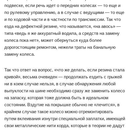
подвеске, если речь идет о передних колесах — то еще и
по рулевому управлению, а в случае с ведущими — то еще
и по ходовой части и в частности по трансмиссии. Так что
езда на дефектной резине, что называется, «на авось» —
типа «ведь я же аккуратный водила, а средств на замену
колеса пока нет», может обернуться куда более
дорогостоящим ремонтом, нежели траты на банальную
замену колеса.
Так что ответ на вопрос, «что же делать, если резина стала
кривой», весьма очевиден — продолжать ездить с грыжей
ни в коем случае нельзя, в случае обнаружения любой
выпуклости на шине необходимо сразу же заменить колесо
на запаску, которая тоже должна быть в идеальном
состоянии. Вздутие на покрышке обычно не «лечится», в
крайнем случае такое колесо можно отремонтировать
путем вклеивания изнутри специальной заплатки, имеющей
свои металлические нити корда, которые в теории не дадут