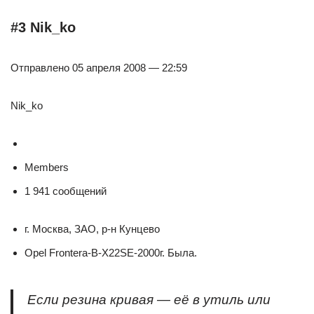
#3 Nik_ko
Отправлено 05 апреля 2008 — 22:59
Nik_ko
Members
1 941 сообщений
г. Москва, ЗАО, р-н Кунцево
Opel Frontera-B-X22SE-2000г. Была.
Если резина кривая — её в утиль или