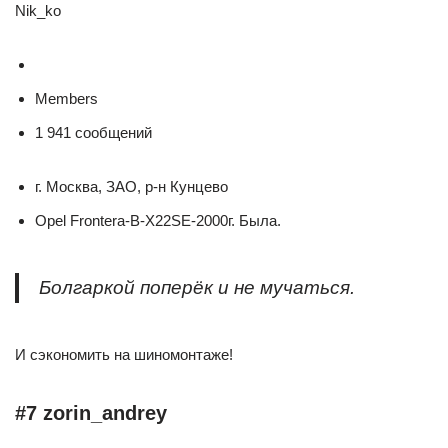
Nik_ko
Members
1 941 сообщений
г. Москва, ЗАО, р-н Кунцево
Opel Frontera-B-X22SE-2000г. Была.
Болгаркой поперёк и не мучаться.
И сэкономить на шиномонтаже!
#7 zorin_andrey