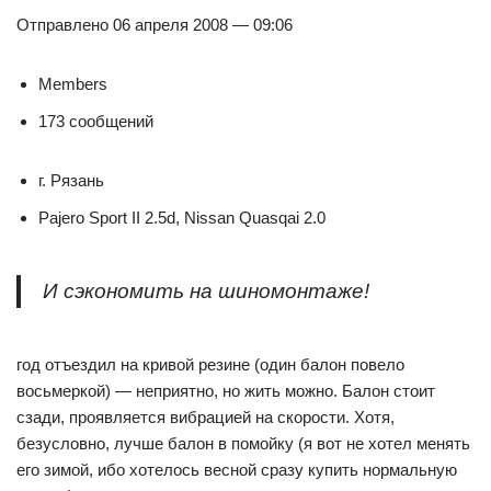
Отправлено 06 апреля 2008 — 09:06
Members
173 сообщений
г. Рязань
Pajero Sport II 2.5d, Nissan Quasqai 2.0
И сэкономить на шиномонтаже!
год отъездил на кривой резине (один балон повело
восьмеркой) — неприятно, но жить можно. Балон стоит
сзади, проявляется вибрацией на скорости. Хотя,
безусловно, лучше балон в помойку (я вот не хотел менять
его зимой, ибо хотелось весной сразу купить нормальную