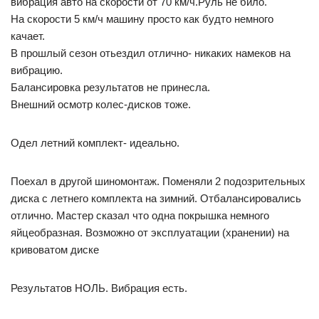
вибрация авто на скорости от 70 км/ч.Руль не било.
На скорости 5 км/ч машину просто как будто немного
качает.
В прошлый сезон отьездил отлично- никаких намеков на
вибрацию.
Балансировка результатов не принесла.
Внешний осмотр колес-дисков тоже.
Одел летний комплект- идеально.
Поехал в другой шиномонтаж. Поменяли 2 подозрительных
диска с летнего комплекта на зимний. Отбалансировались
отлично. Мастер сказал что одна покрышка немного
яйцеобразная. Возможно от эксплуатации (хранении) на
кривоватом диске
Результатов НОЛЬ. Вибрация есть.