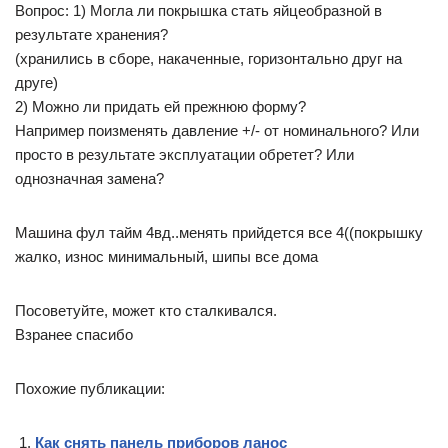
Вопрос: 1) Могла ли покрышка стать яйцеобразной в
результате хранения?
(хранились в сборе, накаченные, горизонтально друг на
друге)
2) Можно ли придать ей прежнюю форму?
Например поизменять давление +/- от номинального? Или
просто в результате эксплуатации обретет? Или
однозначная замена?
Машина фул тайм 4вд..менять прийдется все 4((покрышку
жалко, износ минимальный, шипы все дома
Посоветуйте, может кто сталкивался.
Взранее спасибо
Похожие публикации:
Как снять панель приборов ланос