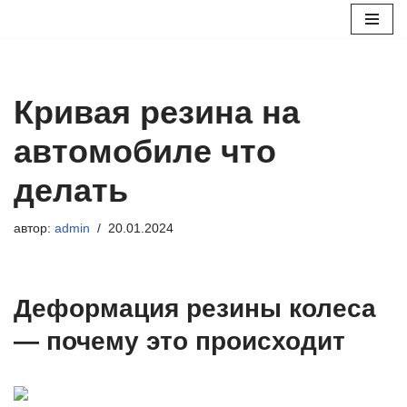
Перейти
к
содержимому
Кривая резина на
автомобиле что
делать
автор:
admin
20.01.2024
Деформация резины колеса
— почему это происходит