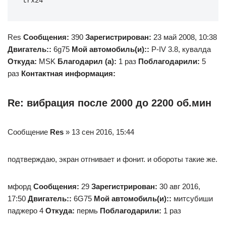
trx24
Res
Сообщения:
390
Зарегистрирован:
23 май 2008, 10:38
Двигатель::
6g75
Мой автомобиль(и)::
P-IV 3.8, кувалда
Откуда:
MSK
Благодарил (а):
1 раз
Поблагодарили:
5
раз
Контактная информация:
Re: вибрация после 2000 до 2200 об.мин
Сообщение
Res
» 13 сен 2016, 15:44
подтверждаю, экран отгнивает и фонит. и обороты такие же.
мфорд
Сообщения:
29
Зарегистрирован:
30 авг 2016,
17:50
Двигатель::
6G75
Мой автомобиль(и)::
митсубиши
паджеро 4
Откуда:
пермь
Поблагодарили:
1 раз