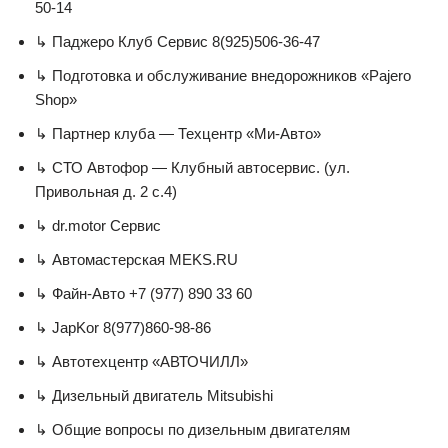
50-14
↳ Паджеро Клуб Сервис 8(925)506-36-47
↳ Подготовка и обслуживание внедорожников «Pajero
Shop»
↳ Партнер клуба — Техцентр «Ми-Авто»
↳ СТО Автофор — Клубный автосервис. (ул.
Привольная д. 2 с.4)
↳ dr.motor Сервис
↳ Автомастерская MEKS.RU
↳ Файн-Авто +7 (977) 890 33 60
↳ JapKor 8(977)860-98-86
↳ Автотехцентр «АВТОЧИЛЛ»
↳ Дизельный двигатель Mitsubishi
↳ Общие вопросы по дизельным двигателям