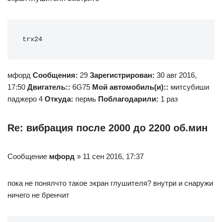
trx24
мфорд
Сообщения:
29
Зарегистрирован:
30 авг 2016,
17:50
Двигатель::
6G75
Мой автомобиль(и)::
митсубиши
паджеро 4
Откуда:
пермь
Поблагодарили:
1 раз
Re: вибрация после 2000 до 2200 об.мин
Сообщение
мфорд
» 11 сен 2016, 17:37
пока не понялчто такое экран глушителя? внутри и снаружи
ничего не бренчит