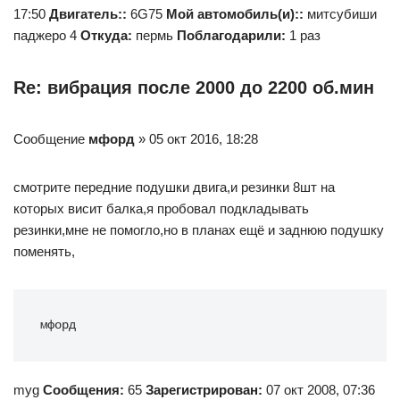
17:50
Двигатель::
6G75
Мой автомобиль(и)::
митсубиши
паджеро 4
Откуда:
пермь
Поблагодарили:
1 раз
Re: вибрация после 2000 до 2200 об.мин
Сообщение
мфорд
» 05 окт 2016, 18:28
смотрите передние подушки двига,и резинки 8шт на
которых висит балка,я пробовал подкладывать
резинки,мне не помогло,но в планах ещё и заднюю подушку
поменять,
мфорд
myg
Сообщения:
65
Зарегистрирован:
07 окт 2008, 07:36