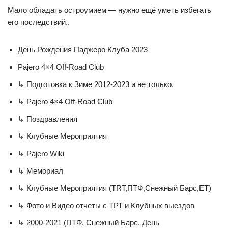
Мало обладать остроумием — нужно ещё уметь избегать
его последствий..
День Рождения Паджеро Клуба 2023
Pajero 4×4 Off-Road Club
↳ Подготовка к Зиме 2012-2023 и не только.
↳ Pajero 4×4 Off-Road Club
↳ Поздравления
↳ Клубные Мероприятия
↳ Pajero Wiki
↳ Мемориал
↳ Клубные Мероприятия (TRT,ПТФ,Снежный Барс,ET)
↳ Фото и Видео отчеты с ТРТ и Клубных выездов
↳ 2000-2021 (ПТФ, Снежный Барс, День