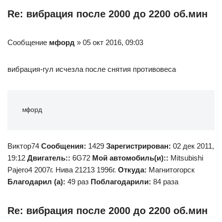
Re: вибрация после 2000 до 2200 об.мин
Сообщение
мфорд
» 05 окт 2016, 09:03
вибрация-гул исчезла после снятия противовеса
мфорд
Виктор74
Сообщения:
1429
Зарегистрирован:
02 дек 2011,
19:12
Двигатель::
6G72
Мой автомобиль(и)::
Mitsubishi
Pajero4 2007г. Нива 21213 1996г.
Откуда:
Магнитогорск
Благодарил (а):
49 раз
Поблагодарили:
84 раза
Re: вибрация после 2000 до 2200 об.мин