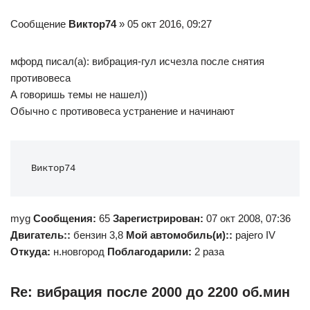
Сообщение
Виктор74
» 05 окт 2016, 09:27
мфорд писал(а): вибрация-гул исчезла после снятия
противовеса
А говоришь темы не нашел))
Обычно с противовеса устранение и начинают
Виктор74
myg
Сообщения:
65
Зарегистрирован:
07 окт 2008, 07:36
Двигатель::
бензин 3,8
Мой автомобиль(и)::
pajero IV
Откуда:
н.новгород
Поблагодарили:
2 раза
Re: вибрация после 2000 до 2200 об.мин