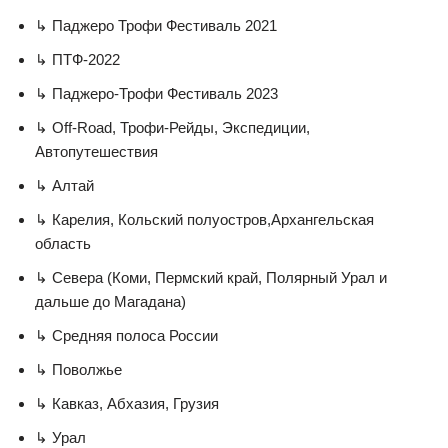
↳ Паджеро Трофи Фестиваль 2021
↳ ПТФ-2022
↳ Паджеро-Трофи Фестиваль 2023
↳ Off-Road, Трофи-Рейды, Экспедиции,
Aвтопутешествия
↳ Алтай
↳ Карелия, Кольский полуостров,Архангельская
область
↳ Севера (Коми, Пермский край, Полярный Урал и
дальше до Магадана)
↳ Средняя полоса России
↳ Поволжье
↳ Кавказ, Абхазия, Грузия
↳ Урал