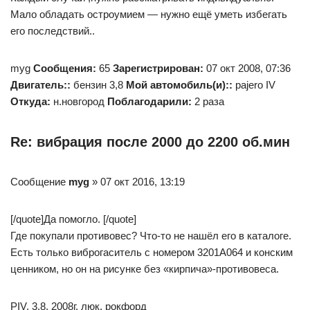
Мало обладать остроумием — нужно ещё уметь избегать
его последствий..
myg
Сообщения:
65
Зарегистрирован:
07 окт 2008, 07:36
Двигатель::
бензин 3,8
Мой автомобиль(и)::
pajero IV
Откуда:
н.новгород
Поблагодарили:
2 раза
Re: вибрация после 2000 до 2200 об.мин
Сообщение
myg
» 07 окт 2016, 13:19
[/quote]Да помогло. [/quote]
Где покупали противовес? Что-то не нашёл его в каталоге.
Есть только виброгаситель с номером 3201A064 и конским
ценником, но он на рисунке без «кирпича»-противовеса.
PIV, 3.8, 2008г. люк, рокфорд