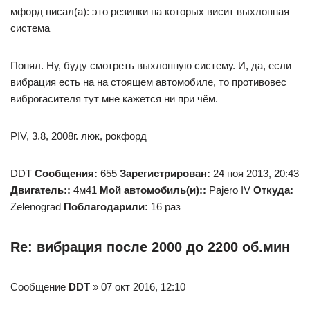
мфорд писал(а): это резинки на которых висит выхлопная
система
Понял. Ну, буду смотреть выхлопную систему. И, да, если
вибрация есть на на стоящем автомобиле, то противовес
виброгасителя тут мне кажется ни при чём.
PIV, 3.8, 2008г. люк, рокфорд
DDT
Сообщения:
655
Зарегистрирован:
24 ноя 2013, 20:43
Двигатель::
4м41
Мой автомобиль(и)::
Pajero IV
Откуда:
Zelenograd
Поблагодарили:
16 раз
Re: вибрация после 2000 до 2200 об.мин
Сообщение
DDT
» 07 окт 2016, 12:10