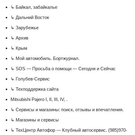
↳ Байкал, забайкалье
↳ Дальний Восток
↳ Зарубежье
↳ Архив
↳ Крым
↳ Мой автомобиль. Бортжурнал.
↳ SOS — Просьба о помощи — Сегодня и Сейчас
↳ Голубев-Сервис
↳ Техподдержка сайта
Mitsubishi Pajero I, II, III, IV, .
↳ Сервисы и магазины: поиск, отзывы и впечатления.
↳ Магазины и сервисы
↳ ТехЦентр Автофор — Клубный автосервис. (985)970-