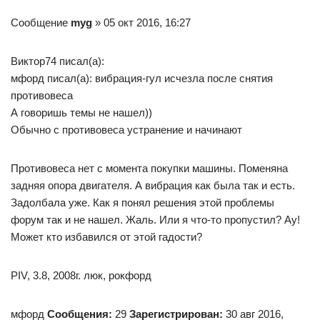
Сообщение
myg
» 05 окт 2016, 16:27
Виктор74 писал(а):
мфорд писал(а): вибрация-гул исчезла после снятия
противовеса
А говоришь темы не нашел))
Обычно с противовеса устранение и начинают
Противовеса нет с момента покупки машины. Поменяна
задняя опора двигателя. А вибрация как была так и есть.
Задолбала уже. Как я понял решения этой проблемы
форум так и не нашел. Жаль. Или я что-то пропустил? Ау!
Может кто избавился от этой гадости?
PIV, 3.8, 2008г. люк, рокфорд
мфорд
Сообщения:
29
Зарегистрирован:
30 авг 2016,