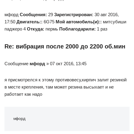
мфорд
Сообщения:
29
Зарегистрирован:
30 авг 2016,
17:50
Двигатель::
6G75
Мой автомобиль(и)::
митсубиши
паджеро 4
Откуда:
пермь
Поблагодарили:
1 раз
Re: вибрация после 2000 до 2200 об.мин
Сообщение
мфорд
» 07 окт 2016, 13:45
я присмотрелся к этому противовесу,кирпич залит резиной
в месте крепления, там может резина высыхает и не
работает как надо
мфорд