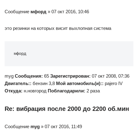
Сообщение
мфорд
» 07 окт 2016, 10:46
это резинки на которых висит выхлопная система
мфорд
myg
Сообщения:
65
Зарегистрирован:
07 окт 2008, 07:36
Двигатель::
бензин 3,8
Мой автомобиль(и)::
pajero IV
Откуда:
н.новгород
Поблагодарили:
2 раза
Re: вибрация после 2000 до 2200 об.мин
Сообщение
myg
» 07 окт 2016, 11:49