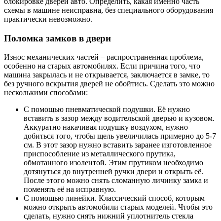
блокировке дверей авто. Определить, какая именно часть
схемы в машине неисправна, без специального оборудования
практически невозможно.
Поломка замков в двери
Износ механических частей – распространенная проблема,
особенно на старых автомобилях. Если причина того, что
машина закрылась и не открывается, заключается в замке, то
без ручного вскрытия дверей не обойтись. Сделать это можно
несколькими способами:
С помощью пневматической подушки. Её нужно
вставить в зазор между водительской дверью и кузовом.
Аккуратно накачивая подушку воздухом, нужно
добиться того, чтобы щель увеличилась примерно до 5-7
см. В этот зазор нужно вставить заранее изготовленное
приспособление из металлического прутика,
обмотанного изолентой. Этим прутиком необходимо
дотянуться до внутренней ручки двери и открыть её.
После этого можно снять сломанную личинку замка и
поменять её на исправную.
С помощью линейки. Классический способ, которым
можно открыть автомобили старых моделей. Чтобы это
сделать, нужно снять нижний уплотнитель стекла