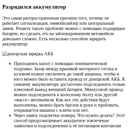
Разрядился аккумулятор
Это самая распространенная причина того, почему не
работает сигнализация, иммобилайзер или центральный
замок. Решить такую проблему можно с помощью подзарядки
батареи, но сделать это на заблокированном автомобиле
довольно сложно. Есть несколько способов зарядить
аккумулятор:
Приподнять капот с помощью пневматической
подушки. Зазор между крышкой моторного отсека и
кузовом нужно увеличить до такой ширины, чтобы в
него можно было вставить провод от донорской АКБ. К
севшему аккумулятору достаточно подсоединить только
плюсовой вывод внешней батареи. Минусовой провод
можно подсоединить к колесному болту или другой
«массе» автомобиля. Как все эти действия будут
выполнены, можно брать брелок в руки и пробовать,
открывается машина с ключа или нет.
Через лампу подсветки номера. Что нужно делать? Этот
способ предусматривает аккуратное извлечение
лампочки и подсоединение к её питающим контактам