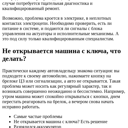
случае потребуется тщательная диагностика и
квалифицированный ремонт.
Возможно, проблема кроется в электрике, в неплотных
контактах электроцепи. Необходимо проверить, есть ли
питание в системе, и подаются ли сигналы с блока
управления на актуаторы и исполнительные механизмы. А
это под силу только квалифицированным специалистам.
Не открывается машина с ключа, что
делать?
Практически каждому автовладельцу знакома ситуация: вы
подходите к своему автомобилю, нажимаете кнопку на
брелоке ЦЗ или сигнализации, а авто не открывается. Такая
проблема может носить как регулярный характер, так и
возникать совершенно неожиданно и бессистемно. Например,
утром машина может спокойно открываться с кнопки, днем
перестать реагировать на брелок, а вечером снова начать
исправно работать.
Самые частые проблемы
Не открывается машина с ключа? Есть решение
Разрядился аккумулятор