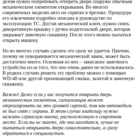
делом нужно попробовать отпереть двери снаружи обычным
механическим элементом открывания. Во многих
современных моделях авто он спрятан в брелоке. Процедура
его извлечения подробно описана в руководстве по
эксплуатации ТС. Достав механический ключ, нужно снять
декоративную крышку с ручки водительской двери, которая
закрывает замочную скважину. После этого можно пытаться
открыть машину.
Но во многих случаях сделать это сразу не удается. Причин,
почему не поворачивается механический замок, может быть
достаточно много. Основная из них – закисание замочного
устройства из-за того, что оно очень давно не использовалось.
В редких случаях решить эту проблему можно с помощью
WD-40 или другой проникающей смазки, залитой в замочную
скважину.
Важно! Даже если у вас получится открыть дверь
механическим элементом, сигнализация может
отреагировать на это громкой сиреной, так как автомобиль
не был снят с охраны. В этом случае владельцу нужно
нажать сервисную кнопку, расположенную в секретном
месте. Если вы не знаете, где она находится, лучше не
пытаться открывать двери самостоятельно, а сразу
обратиться к специалистам.