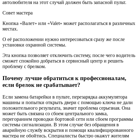
автолюбителя на этот случай должен быть запасной пульт.
Совет мастера
Кнопка «Валет» или «Valet» может располагаться в различных
местах.
О её расположении нужно интересоваться сразу же после
установки охранной системы.
Эта кнопка позволяет отключить систему, после чего водитель
сможет спокойно добраться в сервисный центр и решить
проблему с брелком.
Почему лучше обратиться к профессионалам,
если брелок не срабатывает?
Если замена батарейки в пульте, перезарядка аккумулятора
машины и попытки открыть двери с помощью ключа не дали
положительного результата, значит проблема серьезная. Она
может быть связана со сбоем центрального замка,
перегоранием проводки бортовой сети или сбоем программы
системы сигнализации. В этом случае без обращения в
аварийную службу вскрытия и помощи квалифицированного
мастера не обойтись. Специалисты быстро окажут жителям