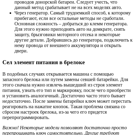
проводов донорской батареи. Следует учесть, что
данный метод срабатывает не на всех моделях авто.
Через генератор. Самый трудоемкий способ, к которому
прибегают, если все остальные методы не сработали.
Основная сложность – добраться до клемм генератора.
Для этого нужно приподнять авто на домкрате, снять
защиту, брызговики моторного отсека и некоторые
другие детали. Добравшись до генератора, подключить к
нему провода от внешнего аккумулятора и открыть
двери.
Сел элемент питания в брелоке
В подобных случаях открывается машина с помощью
запасного брелока или путем замены севшей батарейки. Для
этого сначала нужно извлечь вышедший из строя элемент
питания, узнать его тип и маркировку, после чего приобрести
и установить аналогичный. Достаточно часто этого бывает
недостаточно. После замены батарейки ключ может перестать
реагировать на нажатие кнопок. Такая проблема связана со
сбросом настроек брелока, из-за чего его придется
перепрограммировать.
Важно! Некоторые модели позволяют достаточно просто
перепрошивать ключ самостоятельно. Другие требуют