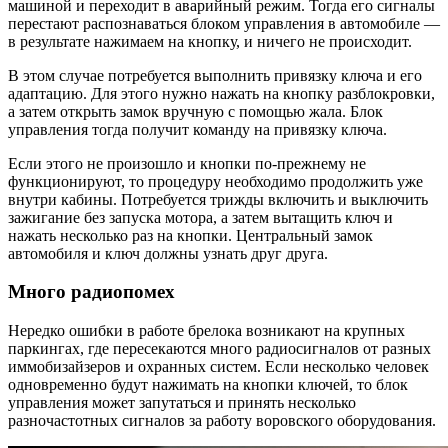
машиной и переходит в аварийный режим. Тогда его сигналы
перестают распознаваться блоком управления в автомобиле —
в результате нажимаем на кнопку, и ничего не происходит.
В этом случае потребуется выполнить привязку ключа и его
адаптацию. Для этого нужно нажать на кнопку разблокровки,
а затем открыть замок вручную с помощью жала. Блок
управления тогда получит команду на привязку ключа.
Если этого не произошло и кнопки по-прежнему не
функционируют, то процедуру необходимо продолжить уже
внутри кабины. Потребуется трижды включить и выключить
зажигание без запуска мотора, а затем вытащить ключ и
нажать несколько раз на кнопки. Центральный замок
автомобиля и ключ должны узнать друг друга.
Много радиопомех
Нередко ошибки в работе брелока возникают на крупных
паркингах, где пересекаются много радиосигналов от разных
иммобизайзеров и охранных систем. Если несколько человек
одновременно будут нажимать на кнопки ключей, то блок
управления может запутаться и принять несколько
разночастотных сигналов за работу воровского оборудования.