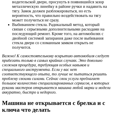
водительской двери, просунуть в появившийся зазор
металлическую линейку в районе ручки и надавить на
тягу. Замок должен разблокироваться, но есть
вероятность, что правильно воздействовать на тягу
может получиться не сразу.
Выбиванием стекла. Радикальный метод, который
связан с серьезными дополнительными расходами на
последующий ремонт. Кроме того, на автомобилях с
двойной системой запирания даже после выбивания
стекла двери со сломанным замком открыть не
получится.
Важно! К самостоятельному вскрытию автомобиля следует
прибегать только в самых крайних случаях. Это довольно
сложная процедура, требующая особых навыков и
специального инструмента. Если у вас нет
соответствующего опыта, то лучше не пытаться решить
проблему своими силами. Сейчас свои услуги предлагает
большое количество специализированных сервисов, в которых
руками мастеров открывается машина любой марки и модели
аккуратно, быстро и недорого.
Машина не открывается с брелка и с
ключа что делать