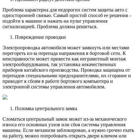
Проблема характерна для недорогих систем защиты авто с
односторонней связью. Самый простой способ ее решения –
подойти к машине и нажать на пульт управления
сигнализацией. Проблема должна решиться.
Повреждение проводки
Электропроводка автомобиля может замкнуть или местами
перегореть из-за перепада напряжения в бортовой сети. К
неисправности может привести как неграмотный монтаж
электрооборудования, так установка некачественных
приборов китайского производства. Проводка защищена от
перепадов специальными предохранителями, их сгорание и
приводит к сбоям в работе бортового компьютера и
электронной системы управления автомобилем.
Поломка центрального замка
Сломаться центральный замок может из-за механического
износа его основных узлов или сбоя системы управления
машины. Если механизм заблокирован, а нужно срочно ехать
на работу, можно попробовать открыть двери ключом или