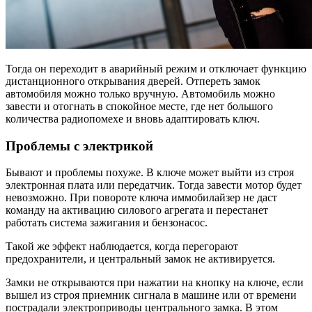
Тогда он переходит в аварийный режим и отключает функцию
дистанционного открывания дверей. Отпереть замок
автомобиля можно только вручную. Автомобиль можно
завести и отогнать в спокойное месте, где нет большого
количества радиопомехе и вновь адаптировать ключ.
Проблемы с электрикой
Бывают и проблемы похуже. В ключе может выйти из строя
электронная плата или передатчик. Тогда завести мотор будет
невозможно. При повороте ключа иммобилайзер не даст
команду на активацию силового агрегата и перестанет
работать система зажигания и бензонасос.
Такой же эффект наблюдается, когда перегорают
предохранители, и центральный замок не активируется.
Замки не открываются при нажатии на кнопку на ключе, если
вышел из строя приемник сигнала в машине или от времени
пострадали электроприводы центрального замка. В этом