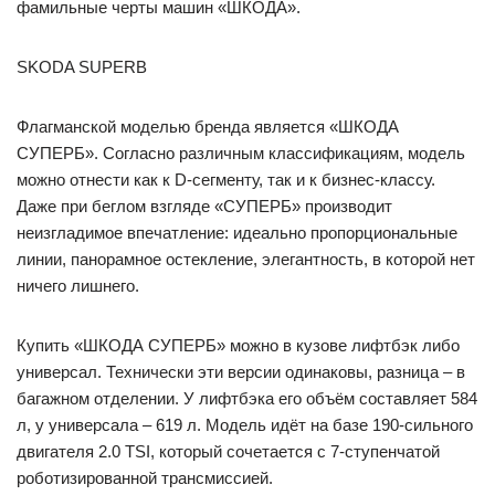
фамильные черты машин «ШКОДА».
SKODA SUPERB
Флагманской моделью бренда является «ШКОДА
СУПЕРБ». Согласно различным классификациям, модель
можно отнести как к D-сегменту, так и к бизнес-классу.
Даже при беглом взгляде «СУПЕРБ» производит
неизгладимое впечатление: идеально пропорциональные
линии, панорамное остекление, элегантность, в которой нет
ничего лишнего.
Купить «ШКОДА СУПЕРБ» можно в кузове лифтбэк либо
универсал. Технически эти версии одинаковы, разница – в
багажном отделении. У лифтбэка его объём составляет 584
л, у универсала – 619 л. Модель идёт на базе 190-сильного
двигателя 2.0 TSI, который сочетается с 7-ступенчатой
роботизированной трансмиссией.