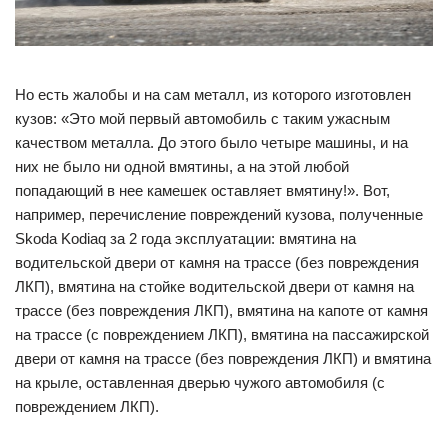
Но есть жалобы и на сам металл, из которого изготовлен
кузов: «Это мой первый автомобиль с таким ужасным
качеством металла. До этого было четыре машины, и на
них не было ни одной вмятины, а на этой любой
попадающий в нее камешек оставляет вмятину!». Вот,
например, перечисление повреждений кузова, полученные
Skoda Kodiaq за 2 года эксплуатации: вмятина на
водительской двери от камня на трассе (без повреждения
ЛКП), вмятина на стойке водительской двери от камня на
трассе (без повреждения ЛКП), вмятина на капоте от камня
на трассе (с повреждением ЛКП), вмятина на пассажирской
двери от камня на трассе (без повреждения ЛКП) и вмятина
на крыле, оставленная дверью чужого автомобиля (с
повреждением ЛКП).