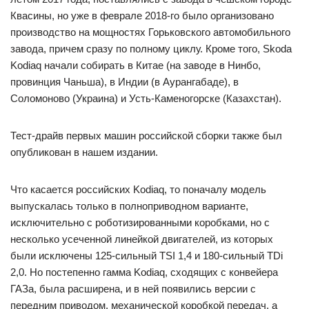
Квасины, но уже в феврале 2018-го было организовано
производство на мощностях Горьковского автомобильного
завода, причем сразу по полному циклу. Кроме того, Skoda
Kodiaq начали собирать в Китае (на заводе в Нинбо,
провинция Чаньша), в Индии (в Аурангабаде), в
Соломоново (Украина) и Усть-Каменогорске (Казахстан).
Тест-драйв первых машин российской сборки также был
опубликован в нашем издании.
Что касается российских Kodiaq, то поначалу модель
выпускалась только в полноприводном варианте,
исключительно с роботизированными коробками, но с
несколько усеченной линейкой двигателей, из которых
были исключены 125-сильный TSI 1,4 и 180-сильный TDi
2,0. Но постепенно гамма Kodiaq, сходящих с конвейера
ГАЗа, была расширена, и в ней появились версии с
передним приводом, механической коробкой передач, а