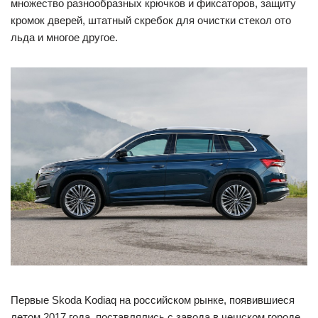
множество разнообразных крючков и фиксаторов, защиту
кромок дверей, штатный скребок для очистки стекол ото
льда и многое другое.
Первые Skoda Kodiaq на российском рынке, появившиеся
летом 2017 года, поставлялись с завода в чешском городе