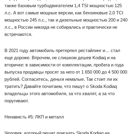
также базовым турбодвигателем 1,4 TSI мощностью 125
л.с. А вот самые мощные версии, как бензиновые 2,0 TCI
мощностью 245 л.с., так и дизельные мощностью 200 и 240
л.с., в России никогда не собирались и практически не
встречаются.
В 2021 году автомобиль претерпел рестайлинг и… стал
еще дороже. Впрочем, не слишком дешев Kodiaq и на
вторичке: в зависимости от комплектации, пробега и года
выпуска продавцы просят за него от 1 650 000 до 4 500 000
рублей. Согласитесь, деньги немалые. Так стоит ли их
тратить? Давайте почитаем, что пишут о Skoda Kodiaq
владельцы этого автомобиля, за что хвалят, а за что
поругивают.
Ненависть #5: ЛКП и металл
Человек, который решит поискать Skoda Kodiaq на