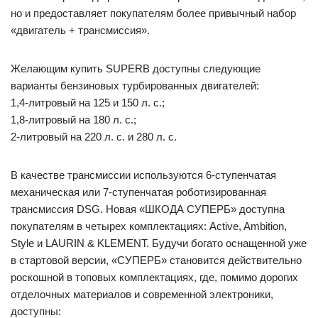
но и предоставляет покупателям более привычный набор
«двигатель + трансмиссия».
Желающим купить SUPERB доступны следующие
варианты бензиновых турбированных двигателей:
1,4-литровый на 125 и 150 л. с.;
1,8-литровый на 180 л. с.;
2-литровый на 220 л. с. и 280 л. с.
В качестве трансмиссии используются 6-ступенчатая
механическая или 7-ступенчатая роботизированная
трансмиссия DSG. Новая «ШКОДА СУПЕРБ» доступна
покупателям в четырех комплектациях: Active, Ambition,
Style и LAURIN & KLEMENT. Будучи богато оснащенной уже
в стартовой версии, «СУПЕРБ» становится действительно
роскошной в топовых комплектациях, где, помимо дорогих
отделочных материалов и современной электроники,
доступны: