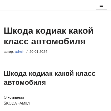
Перейти
к
содержимому
Шкода кодиак какой
класс автомобиля
автор:
admin
20.01.2024
Шкода кодиак какой класс
автомобиля
О компании
ŠKODA FAMILY