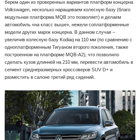
берем один из проверенных вариантов платформ концерна
Volkswagen, несколько наращиваем колесную базу (благо
модульная платформа MQB это позволяет) и делаем
автомобиль «на класс выше», нежели соплатформенные
модели других марок концерна. В данном случае –
увеличив колесную базу Kodiaq на 110 мм (по сравнению с
одноплатформенным Тигуаном второго поколения, также
построенном на платформе MQB-A2), что позволило
сделать кузов длинней на 210 мм, перевести автомобиль в
сегмент среднеразмерных кроссоверов SUV D+ и
разместить в салоне третий ряд сидений.