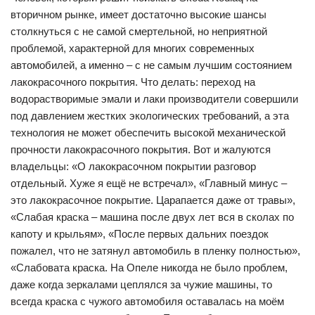
вторичном рынке, имеет достаточно высокие шансы
столкнуться с не самой смертельной, но неприятной
проблемой, характерной для многих современных
автомобилей, а именно – с не самым лучшим состоянием
лакокрасочного покрытия. Что делать: переход на
водорастворимые эмали и лаки производители совершили
под давлением жестких экологических требований, а эта
технология не может обеспечить высокой механической
прочности лакокрасочного покрытия. Вот и жалуются
владельцы: «О лакокрасочном покрытии разговор
отдельный. Хуже я ещё не встречал», «Главный минус –
это лакокрасочное покрытие. Царапается даже от травы»,
«Слабая краска – машина после двух лет вся в сколах по
капоту и крыльям», «После первых дальних поездок
пожалел, что не затянул автомобиль в пленку полностью»,
«Слабовата краска. На Опеле никогда не было проблем,
даже когда зеркалами цеплялся за чужие машины, то
всегда краска с чужого автомобиля оставалась на моём