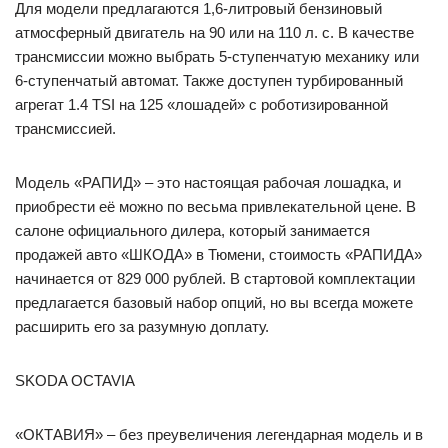
Для модели предлагаются 1,6-литровый бензиновый
атмосферный двигатель на 90 или на 110 л. с. В качестве
трансмиссии можно выбрать 5-ступенчатую механику или
6-ступенчатый автомат. Также доступен турбированный
агрегат 1.4 TSI на 125 «лошадей» с роботизированной
трансмиссией.
Модель «РАПИД» – это настоящая рабочая лошадка, и
приобрести её можно по весьма привлекательной цене. В
салоне официального дилера, который занимается
продажей авто «ШКОДА» в Тюмени, стоимость «РАПИДА»
начинается от 829 000 рублей. В стартовой комплектации
предлагается базовый набор опций, но вы всегда можете
расширить его за разумную доплату.
SKODA OCTAVIA
«ОКТАВИЯ» – без преувеличения легендарная модель и в