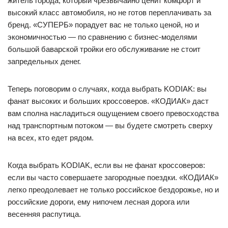
житель города, который чрезвычайно ценит комфорт и
высокий класс автомобиля, но не готов переплачивать за
бренд. «СУПЕРБ» порадует вас не только ценой, но и
экономичностью — по сравнению с бизнес-моделями
большой баварской тройки его обслуживание не стоит
запредельных денег.
Теперь поговорим о случаях, когда выбрать KODIAK: вы
фанат высоких и больших кроссоверов. «КОДИАК» даст
вам сполна насладиться ощущением своего превосходства
над транспортным потоком — вы будете смотреть сверху
на всех, кто едет рядом.
Когда выбрать KODIAK, если вы не фанат кроссоверов:
если вы часто совершаете загородные поездки. «КОДИАК»
легко преодолевает не только российское бездорожье, но и
российские дороги, ему нипочем лесная дорога или
весенняя распутица.