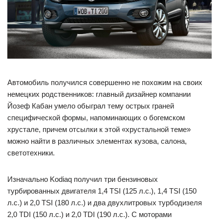
Автомобиль получился совершенно не похожим на своих
немецких родственников: главный дизайнер компании
Йозеф Кабан умело обыграл тему острых граней
специфической формы, напоминающих о богемском
хрустале, причем отсылки к этой «хрустальной теме»
можно найти в различных элементах кузова, салона,
светотехники.
Изначально Kodiaq получил три бензиновых
турбированных двигателя 1,4 TSI (125 л.с.), 1,4 TSI (150
л.с.) и 2,0 TSI (180 л.с.) и два двухлитровых турбодизеля
2,0 TDI (150 л.с.) и 2,0 TDI (190 л.с.). С моторами