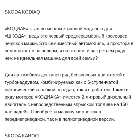
SKODA KODIAQ
«КОДИАК» стал во многом знаковой моделью для
«ШКОДА», ведь это первый среднеразмерный кроссовер
чешской марки. Это семиместный автомобиль, и простора в
нём хватает и на первом, и на втором, и на третьем ряду –
чем не идеальная машина для всей семьи?
Для автомобиля доступен ряд бензиновых двигателей с
турбонаддувом, комбинируемых как с 6-ступенчатой
механической коробкой передач, так и с роботом. Также в
ряду моторов «КОДИАКА» имеется 2-литровый дизельный
двигатель с непосредственным впрыском топлива на 150
«лошадей». Приобрести машину можно как в
переднеприводной, так и в полноприводной версии.
SKODA KAROQ