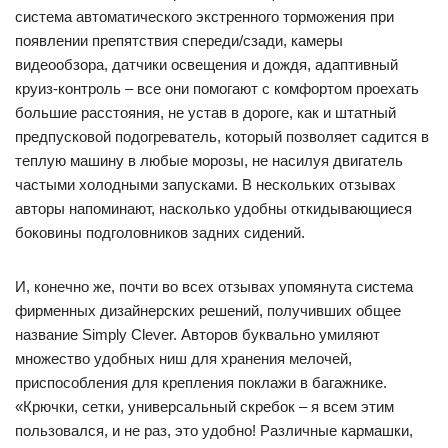
система автоматического экстренного торможения при
появлении препятствия спереди/сзади, камеры
видеообзора, датчики освещения и дождя, адаптивный
круиз-контроль – все они помогают с комфортом проехать
большие расстояния, не устав в дороге, как и штатный
предпусковой подогреватель, который позволяет садится в
теплую машину в любые морозы, не насилуя двигатель
частыми холодными запусками. В нескольких отзывах
авторы напоминают, насколько удобны откидывающиеся
боковины подголовников задних сидений.
И, конечно же, почти во всех отзывах упомянута система
фирменных дизайнерских решений, получивших общее
название Simply Clever. Авторов буквально умиляют
множество удобных ниш для хранения мелочей,
приспособления для крепления поклажи в багажнике.
«Крючки, сетки, универсальный скребок – я всем этим
пользовался, и не раз, это удобно! Различные кармашки,