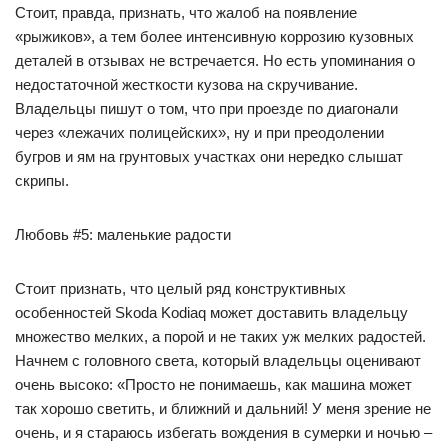
Стоит, правда, признать, что жалоб на появление
«рыжиков», а тем более интенсивную коррозию кузовных
деталей в отзывах не встречается. Но есть упоминания о
недостаточной жесткости кузова на скручивание.
Владельцы пишут о том, что при проезде по диагонали
через «лежачих полицейских», ну и при преодолении
бугров и ям на грунтовых участках они нередко слышат
скрипы.
Любовь #5: маленькие радости
Стоит признать, что целый ряд конструктивных
особенностей Skoda Kodiaq может доставить владельцу
множество мелких, а порой и не таких уж мелких радостей.
Начнем с головного света, который владельцы оценивают
очень высоко: «Просто не понимаешь, как машина может
так хорошо светить, и ближний и дальний! У меня зрение не
очень, и я стараюсь избегать вождения в сумерки и ночью –