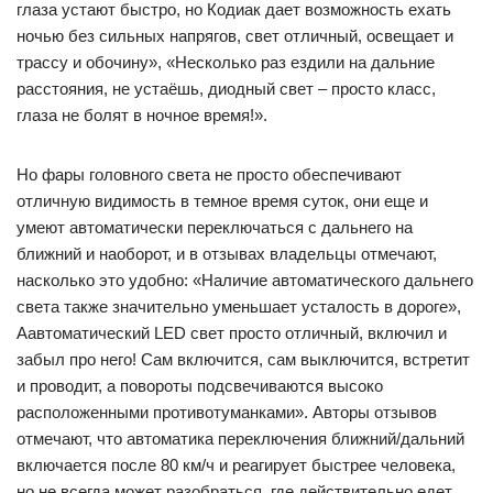
глаза устают быстро, но Кодиак дает возможность ехать
ночью без сильных напрягов, свет отличный, освещает и
трассу и обочину», «Несколько раз ездили на дальние
расстояния, не устаёшь, диодный свет – просто класс,
глаза не болят в ночное время!».
Но фары головного света не просто обеспечивают
отличную видимость в темное время суток, они еще и
умеют автоматически переключаться с дальнего на
ближний и наоборот, и в отзывах владельцы отмечают,
насколько это удобно: «Наличие автоматического дальнего
света также значительно уменьшает усталость в дороге»,
Аавтоматический LED свет просто отличный, включил и
забыл про него! Сам включится, сам выключится, встретит
и проводит, а повороты подсвечиваются высоко
расположенными противотуманками». Авторы отзывов
отмечают, что автоматика переключения ближний/дальний
включается после 80 км/ч и реагирует быстрее человека,
но не всегда может разобраться, где действительно едет