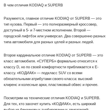
В чем отличия KODIAQ и SUPERB
Разумеется, главное отличие KODIAQ от SUPERB — это
тип кузова. Первый — это полноразмерный кроссовер,
доступный в 5- и 7-местном исполнении. Второй —
городской лифтбэк или универсал. Два совершенно разных
типа автомобиля для разных целей и разных людей.
Второе кардинальное отличие KODIAQ от SUPERB — это
класс автомобиля. «СУПЕРБ» формально относится к
классу D, но по своей комфортности приближается к Е-
классу. «КОДИАК» — подкласс SUV со всеми
обязательными атрибутами своего класса: высокий
клиренс и колесные арки, пластиковый обвес и прочее.
Посмотрим на технические отличия KODIAQ и SUPERB.
Для тех, кто захочет купить «КОДИАК», есть широкий
выбор из бензиновых турбированных двигателей: