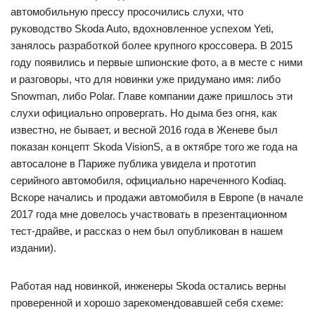
автомобильную прессу просочились слухи, что
руководство Skoda Auto, вдохновленное успехом Yeti,
занялось разработкой более крупного кроссовера. В 2015
году появились и первые шпионские фото, а в месте с ними
и разговоры, что для новинки уже придумано имя: либо
Snowman, либо Polar. Главе компании даже пришлось эти
слухи официально опровергать. Но дыма без огня, как
известно, не бывает, и весной 2016 года в Женеве был
показан концепт Skoda VisionS, а в октябре того же года на
автосалоне в Париже публика увидела и прототип
серийного автомобиля, официально нареченного Kodiaq.
Вскоре начались и продажи автомобиля в Европе (в начале
2017 года мне довелось участвовать в презентационном
тест-драйве, и рассказ о нем был опубликован в нашем
издании).
Работая над новинкой, инженеры Skoda остались верны
проверенной и хорошо зарекомендовавшей себя схеме: