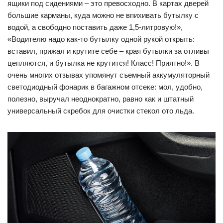
ящики под сидениями – это превосходно. В картах дверей
большие карманы, куда можно не впихивать бутылку с
водой, а свободно поставить даже 1,5-литровую!»,
«Водителю надо как-то бутылку одной рукой открыть:
вставил, прижал и крутите себе – края бутылки за отливы
цепляются, и бутылка не крутится! Класс! Приятно!». В
очень многих отзывах упомянут съемный аккумуляторный
светодиодный фонарик в багажном отсеке: мол, удобно,
полезно, выручал неоднократно, равно как и штатный
универсальный скребок для очистки стекол ото льда.