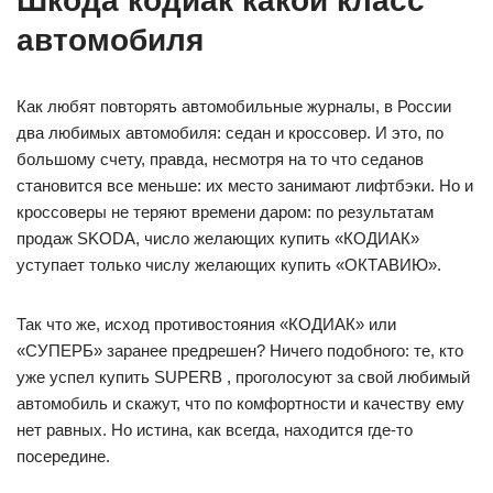
Шкода кодиак какой класс
автомобиля
Как любят повторять автомобильные журналы, в России
два любимых автомобиля: седан и кроссовер. И это, по
большому счету, правда, несмотря на то что седанов
становится все меньше: их место занимают лифтбэки. Но и
кроссоверы не теряют времени даром: по результатам
продаж SKODA, число желающих купить «КОДИАК»
уступает только числу желающих купить «ОКТАВИЮ».
Так что же, исход противостояния «КОДИАК» или
«СУПЕРБ» заранее предрешен? Ничего подобного: те, кто
уже успел купить SUPERB , проголосуют за свой любимый
автомобиль и скажут, что по комфортности и качеству ему
нет равных. Но истина, как всегда, находится где-то
посередине.