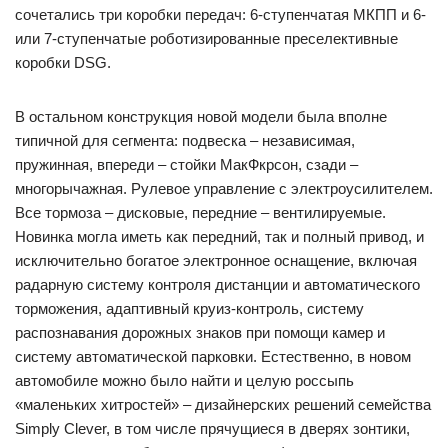
сочетались три коробки передач: 6-ступенчатая МКПП и 6-
или 7-ступенчатые роботизированные преселективные
коробки DSG.
В остальном конструкция новой модели была вполне
типичной для сегмента: подвеска – независимая,
пружинная, впереди – стойки МакФкрсон, сзади –
многорычажная. Рулевое управление с электроусилителем.
Все тормоза – дисковые, передние – вентилируемые.
Новинка могла иметь как передний, так и полный привод, и
исключительно богатое электронное оснащение, включая
радарную систему контроля дистанции и автоматического
торможения, адаптивный круиз-контроль, систему
распознавания дорожных знаков при помощи камер и
систему автоматической парковки. Естественно, в новом
автомобиле можно было найти и целую россыпь
«маленьких хитростей» – дизайнерских решений семейства
Simply Clever, в том числе прячущиеся в дверях зонтики,