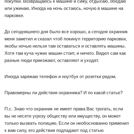
покупки. Возвращаюсь к машине и сижу, отдыхаю, обедаю
или ужинаю. Иногда на ночь остаюсь, ночую в машине на
парковке.
До сегодняшнего дня было все хорошо, а сегодня охранник
меня заметил и сказал чтоб покинул территорию парковки,
якобы ночью нельзя там оставаться и оставлять машины.
Хотя там куча чужих машин стоит, и ничего. Видел сам как
разные люди приезжают, оставляют и уходят.
Иногда заряжаю телефон и ноутбук от розетки рядом.
Правомерны ли действия охранника? И по какой статье?
П.с. Знаю что охранник не имеет права Вас трогать, если
вы не несете угрозу обществу или имуществу, он может
только вызвать полицию. Если он необоснованно применил
к вам силу, его действия подпадают под статью