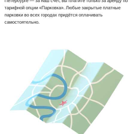
Петербурге — за наш счёт, вы платите только за аренду по
тарифной опции «Парковка». Любые закрытые платные
парковки во всех городах придётся оплачивать
самостоятельно.