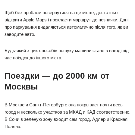
Щоб без проблем повернутися на це місце, достатньо
відкрити Apple Maps і прокласти маршрут до позначки. Дані
про паркування видаляються автоматично після того, як ви
заводите авто.
Будь-який з цих способів пошуку машини стане в нагоді під
час поїздок до іншого міста.
Поездки — до 2000 км от
Москвы
В Москве и Санкт-Петербурге она покрывает почти весь
город и несколько участков за МКАД и КАД соответственно.
В Сочи в зелёную зону входит сам город, Адлер и Красная
Поляна.