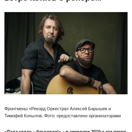
Фронтмены «Рекорд Оркестра» Алексей Барышев и
Тимофей Копылов. Фото: предоставлено организаторами
«Лада седан
–
баклажан!» – в середине 2010-х эта песня