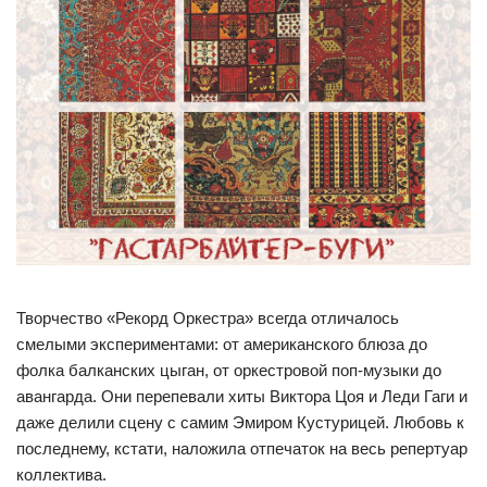
Творчество «Рекорд Оркестра» всегда отличалось
смелыми экспериментами: от американского блюза до
фолка балканских цыган, от оркестровой поп-музыки до
авангарда. Они перепевали хиты Виктора Цоя и Леди Гаги и
даже делили сцену с самим Эмиром Кустурицей. Любовь к
последнему, кстати, наложила отпечаток на весь репертуар
коллектива.