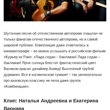
Шуточная песня об отечественном автопроме «зашла» не
только фанатам отечественного автопрома, но и самой
широкой публике. Композиция даже отметилась в
кинематографе – ее можно услышать в российском фильме
«Курьер из Рая». «Лада седан – баклажан! Лада седан –
баклажан! Ярче солнца блестит фантастический цвет.
Валиком красил дизайнер Ахмед! Выхлопной трубой
дурманит, Все в космическом тумане! – так увлекательно
про вазовскую классику не пела даже группа
«Комбинация».
Клип: Наталья Андреевна и Екатерина
Варнава