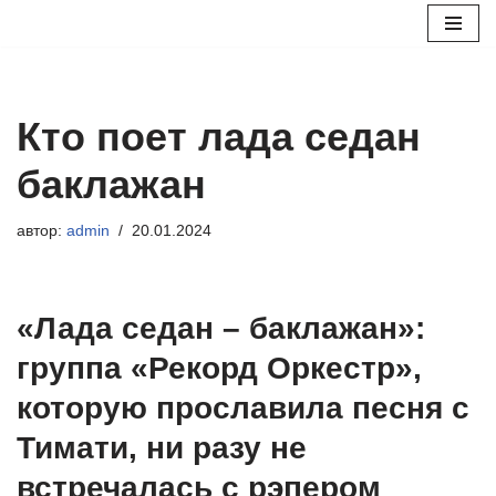
Перейти
к
содержимому
Кто поет лада седан
баклажан
автор:
admin
20.01.2024
«Лада седан – баклажан»:
группа «Рекорд Оркестр»,
которую прославила песня с
Тимати, ни разу не
встречалась с рэпером