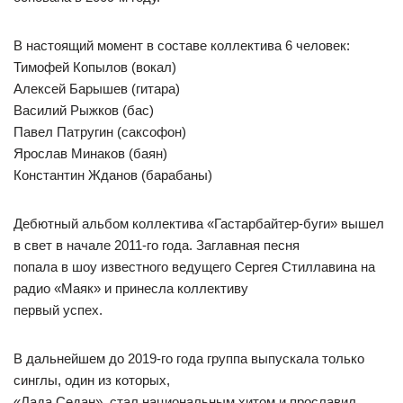
В настоящий момент в составе коллектива 6 человек:
Тимофей Копылов (вокал)
Алексей Барышев (гитара)
Василий Рыжков (бас)
Павел Патругин (саксофон)
Ярослав Минаков (баян)
Константин Жданов (барабаны)
Дебютный альбом коллектива «Гастарбайтер-буги» вышел
в свет в начале 2011-го года. Заглавная песня
попала в шоу известного ведущего Сергея Стиллавина на
радио «Маяк» и принесла коллективу
первый успех.
В дальнейшем до 2019-го года группа выпускала только
синглы, один из которых,
«Лада Седан», стал национальным хитом и прославил