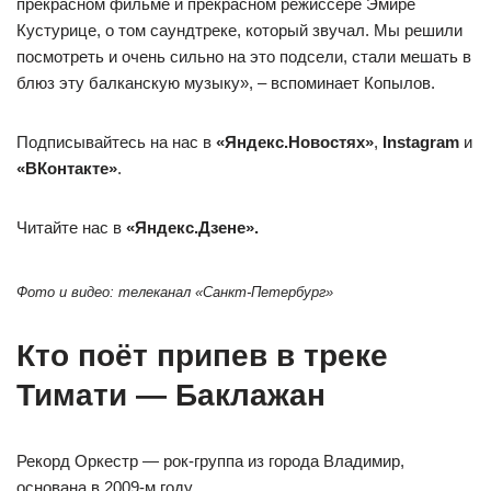
прекрасном фильме и прекрасном режиссере Эмире
Кустурице, о том саундтреке, который звучал. Мы решили
посмотреть и очень сильно на это подсели, стали мешать в
блюз эту балканскую музыку», – вспоминает Копылов.
Подписывайтесь на нас в
«Яндекс.Новостях»
,
Instagram
и
«ВКонтакте»
.
Читайте нас в
«Яндекс.Дзене».
Фото и видео: телеканал «Санкт-Петербург»
Кто поёт припев в треке
Тимати — Баклажан
Рекорд Оркестр — рок-группа из города Владимир,
основана в 2009-м году.