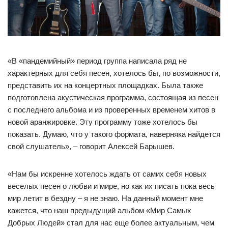
«В «пандемийный» период группа написала ряд не
характерных для себя песен, хотелось бы, по возможности,
представить их на концертных площадках. Была также
подготовлена акустическая программа, состоящая из песен
с последнего альбома и из проверенных временем хитов в
новой аранжировке. Эту программу тоже хотелось бы
показать. Думаю, что у такого формата, наверняка найдется
свой слушатель», – говорит Алексей Барышев.
«Нам бы искренне хотелось ждать от самих себя новых
веселых песен о любви и мире, но как их писать пока весь
мир летит в бездну – я не знаю. На данный момент мне
кажется, что наш предыдущий альбом «Мир Самых
Добрых Людей» стал для нас еще более актуальным, чем