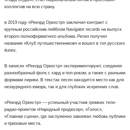
коллектив на всю страну.
в 2019 году «Рекорд Оркестр» заключил контракт с
крупным российским лейблом Navigator records на выпуск
второго полноформатного альбома. Релиз получил
название «Клуб путешественников» и вошел в топ русского
itunes.
В записях «Рекорд Оркестр» экспериментируют, соединяя
разнообразный фолк с хард и поп-роком, а также с разными
формами лирики. В текстах песен находится место как для
незаурядного юмора, так и для глубоких искренних слов.
«Рекорд Оркестр» — успешный участник громких теле-
радио-проектов «Народный продюсер», «Голос»,
«Главная сцена», где заслуженно завоевал любовь публики
и призовые места.