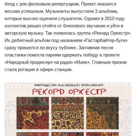
бенд с рок-фолковым репертуаром. Проект оказался
весьма успешным. Музыканты выпустили 3 альбома,
которые высоко оценили слушатели. Однако в 2010 году
коллектив решил отойти от блюзового звучания и уйти в
авторскую музыку. Так появилась группа «Рекорд Оркестр».
Их дебютный альбом под названием «Гастарбайтер-буги»
сразу пришелся по вкусу публике. Заглавная песня
пластинки помогла парням одержать победу в проекте
«Народный продюсер» на радио «Маяк». Главным призом
стала ротация в эфире станции.