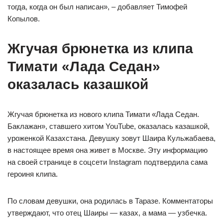
тогда, когда он был написан», – добавляет Тимофей
Копылов.
Жгучая брюнетка из клипа
Тимати «Лада Седан»
оказалась казашкой
Жгучая брюнетка из нового клипа Тимати «Лада Седан.
Баклажан», ставшего хитом YouTube, оказалась казашкой,
уроженкой Казахстана. Девушку зовут Шаира Кульжабаева,
в настоящее время она живет в Москве. Эту информацию
на своей странице в соцсети Instagram подтвердила сама
героиня клипа.
По словам девушки, она родилась в Таразе. Комментаторы
утверждают, что отец Шаиры — казах, а мама — узбечка.