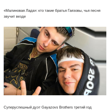
«Малиновая Лада»: кто такие братья Гаязовы, чья песня
звучит везде
Суперуспешный дуэт Gayazovs Brothers третий год