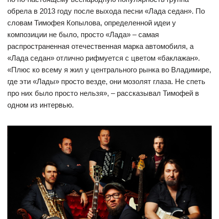
обрела в 2013 году после выхода песни «Лада седан». По
словам Тимофея Копылова, определенной идеи у
композиции не было, просто «Лада» – самая
распространенная отечественная марка автомобиля, а
«Лада седан» отлично рифмуется с цветом «баклажан».
«Плюс ко всему я жил у центрального рынка во Владимире,
где эти «Лады» просто везде, они мозолят глаза. Не спеть
про них было просто нельзя», – рассказывал Тимофей в
одном из интервью.