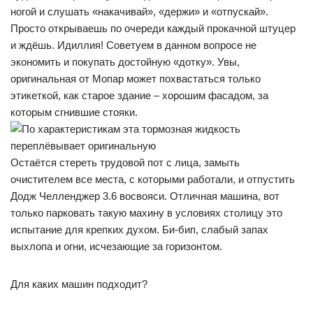
ногой и слушать «накачивай», «держи» и «отпускай».
Просто открываешь по очереди каждый прокачной штуцер
и ждёшь. Идиллия! Советуем в данном вопросе не
экономить и покупать достойную «дотку». Увы,
оригинальная от Мопар может похвастаться только
этикеткой, как старое здание – хорошим фасадом, за
которым сгнившие стояки.
Остаётся стереть трудовой пот с лица, замыть
очистителем все места, с которыми работали, и отпустить
Додж Челленджер 3.6 восвояси. Отличная машина, вот
только парковать такую махину в условиях столицу это
испытание для крепких духом. Би-бип, слабый запах
выхлопа и огни, исчезающие за горизонтом.
Для каких машин подходит?