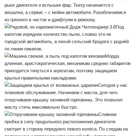
рыке двигателя и вспышке фар. Театр начинается с
вешалки, а сервис – с мойки автомобиля. Разоблачаемся
из грязного в чистое и дрифтуем в ремзону.
Под
капотом изрядное количество пыли, словно это не
городской автомобиль, а лихой сельский бродяга с роднёй
по линии пикапов.
Морда
длинная, аристократическая, механикам средних габаритов
приходится тянуться к агрегатам, поэтому защищаем
крылья правильными накладками.
Сегодня у нас
плановое обслуживание. Начинаем с масла, для чего
откручиваем крышку заливной горловины. Это позволит
маслу стечь максимально быстро.
Сливная
пробка в силу продольного расположения двигателя
смотрит в сторону переднего левого колеса. По следам на