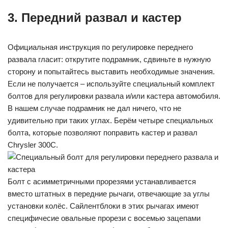
3. Передний развал и кастер
Официальная инструкция по регулировке переднего
развала гласит: открутите подрамник, сдвиньте в нужную
сторону и попытайтесь выставить необходимые значения.
Если не получается – используйте специальный комплект
болтов для регулировки развала и/или кастера автомобиля.
В нашем случае подрамник не дал ничего, что не
удивительно при таких углах. Берём четыре специальных
болта, которые позволяют поправить кастер и развал
Chrysler 300C.
Болт с асимметричными прорезями устанавливается
вместо штатных в передние рычаги, отвечающие за углы
установки колёс. Сайлентблоки в этих рычагах имеют
специфичесие овальные прорези с восемью зацепами