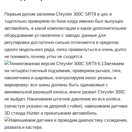
Первым делом загоняем Chrysler 300C SRT8 в цех и
тщательно проверяем по базе когда именно был выпущен
автомобиль, в какой комплектации и какое дополнительное
оборудование установлено с завода: данные для
регулировки достаточно сильно отличаются в пределах
одного модельного ряда, легко промахнуться и очень долго
не понимать почему углы не сходятся.
Заезжаем
на четырёхстоечный подъёмник, проверяем рычаги, тяги,
наконечники и шаровые, контролируем износ резины и
маркировку: все шины должны быть одинаковые с
минимальной разницей износа, иначе развал Chrysler 300C
не выйдет. Накачиваем штатное давление во все колёса
(зачастую указано на дверной стойке), навешиваем датчики
3D стенда Hunter и прокатываем автомобиль.