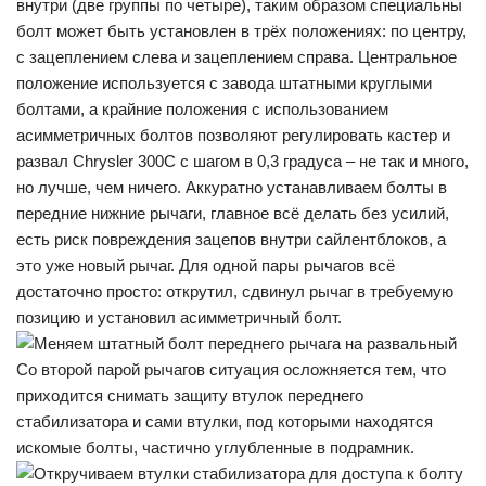
внутри (две группы по четыре), таким образом специальны
болт может быть установлен в трёх положениях: по центру,
с зацеплением слева и зацеплением справа. Центральное
положение используется с завода штатными круглыми
болтами, а крайние положения с использованием
асимметричных болтов позволяют регулировать кастер и
развал Chrysler 300C с шагом в 0,3 градуса – не так и много,
но лучше, чем ничего. Аккуратно устанавливаем болты в
передние нижние рычаги, главное всё делать без усилий,
есть риск повреждения зацепов внутри сайлентблоков, а
это уже новый рычаг. Для одной пары рычагов всё
достаточно просто: открутил, сдвинул рычаг в требуемую
позицию и установил асимметричный болт.
Со второй парой рычагов ситуация осложняется тем, что
приходится снимать защиту втулок переднего
стабилизатора и сами втулки, под которыми находятся
искомые болты, частично углубленные в подрамник.