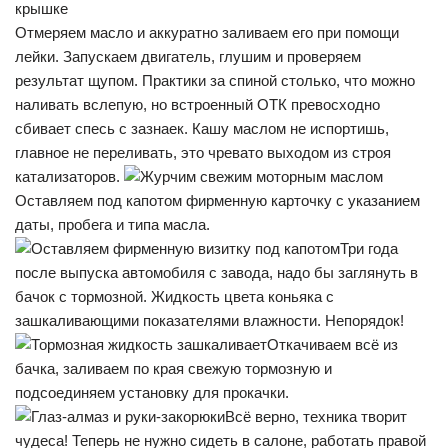
Отмеряем масло и аккуратно заливаем его при помощи
лейки. Запускаем двигатель, глушим и проверяем
результат щупом. Практики за спиной столько, что можно
наливать вслепую, но встроенный ОТК превосходно
сбивает спесь с зазнаек. Кашу маслом не испортишь,
главное не переливать, это чревато выходом из строя
катализаторов.
Оставляем под капотом фирменную карточку с указанием
даты, пробега и типа масла.
Три года
после выпуска автомобиля с завода, надо бы заглянуть в
бачок с тормозной. Жидкость цвета коньяка с
зашкаливающими показателями влажности. Непорядок!
Откачиваем всё из
бачка, заливаем по края свежую тормозную и
подсоединяем установку для прокачки.
Всё верно, техника творит
чудеса! Теперь не нужно сидеть в салоне, работать правой