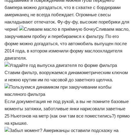
подрамнике и повреждениям нижней губы переднего
бампера можно догадаться, что в схватке с бордюрами
американец не всегда побеждает. Огромные свесы
накладывают отпечаток. Фу-фу-фу, высокие поребрики для
черни!
Сливаем масло,
закручиваем пробку и перебираемся к фильтру. По его
форме можно догадаться, что автомобиль выпущен после
2014 года, в котором изменили форму маслоохладителя
двигателя.
Ставим фильтр, вооружаемся динамометрическим ключом
и нежно крутим им по часовой до заветного щелчка.
Если документация не под рукой, а вы не помните базовые
моменты затяжки, заботливые янки нарисовали заветные
25 Ньютонов на метр (как они там все поместились?) прямо
на крышке.