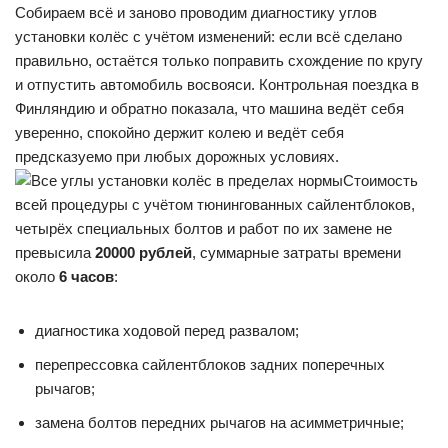
Собираем всё и заново проводим диагностику углов
установки колёс с учётом изменений: если всё сделано
правильно, остаётся только поправить схождение по кругу
и отпустить автомобиль восвояси. Контрольная поездка в
Финляндию и обратно показала, что машина ведёт себя
уверенно, спокойно держит колею и ведёт себя
предсказуемо при любых дорожных условиях.
Стоимость
всей процедуры с учётом тюнингованных сайлентблоков,
четырёх специальных болтов и работ по их замене не
превысила
20000 рублей
, суммарные затраты времени
около
6 часов
:
диагностика ходовой перед развалом;
перепрессовка сайлентблоков задних поперечных
рычагов;
замена болтов передних рычагов на асимметричные;