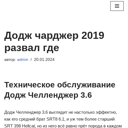
Перейти
к
содержимому
Додж чарджер 2019
развал где
автор:
admin
20.01.2024
Техническое обслуживание
Додж Челленджер 3.6
Додж Челленджер 3.6 выглядит не настолько эффектно,
как его средний брат SRT8 6.1, и уж тем более старший
SRT 398 Hellcat, но из него всё равно прёт порода в каждом