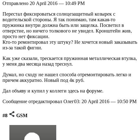
Отправлено 20 April 2016 — 10:49 PM
Перестал фиксироваться солнцезащитный козырек с
водительской стороны. Я так понимаю, там какая-то
пружинка внутри должна быть или защелка. Посветил в
отверстие, но ничего толкового не увидел. Кронштейн жив,
просто нет фиксации.
Кто-то ремонтировал эту штуку? Не хочется новый заказывать
из-за такой фигни.
Как уже сказали, трескается пружинная металлическая втулка,
у меня два месяца назад треснул.
Думал, но сходу не нашел способа отремонтировать легко и
причем аккуратно. Новый под 4к руб.
Дал объяву и купил у коллеги здесь на форуме.
Сообщение отредактировал Олег03: 20 April 2016 — 10:50 PM
#8
GSM