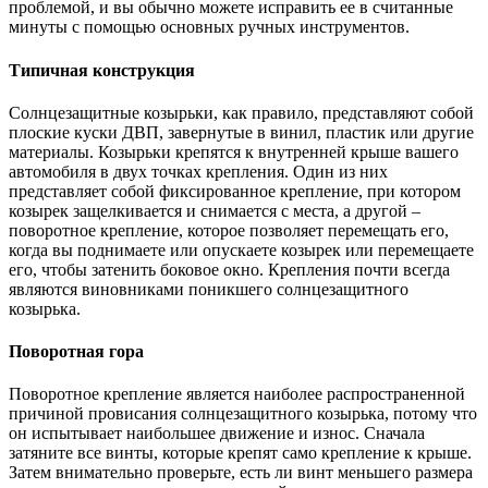
проблемой, и вы обычно можете исправить ее в считанные
минуты с помощью основных ручных инструментов.
Типичная конструкция
Солнцезащитные козырьки, как правило, представляют собой
плоские куски ДВП, завернутые в винил, пластик или другие
материалы. Козырьки крепятся к внутренней крыше вашего
автомобиля в двух точках крепления. Один из них
представляет собой фиксированное крепление, при котором
козырек защелкивается и снимается с места, а другой –
поворотное крепление, которое позволяет перемещать его,
когда вы поднимаете или опускаете козырек или перемещаете
его, чтобы затенить боковое окно. Крепления почти всегда
являются виновниками поникшего солнцезащитного
козырька.
Поворотная гора
Поворотное крепление является наиболее распространенной
причиной провисания солнцезащитного козырька, потому что
он испытывает наибольшее движение и износ. Сначала
затяните все винты, которые крепят само крепление к крыше.
Затем внимательно проверьте, есть ли винт меньшего размера