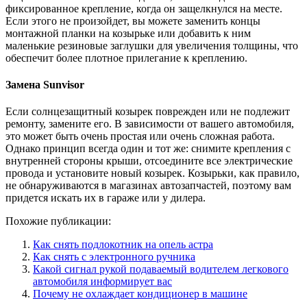
фиксированное крепление, когда он защелкнулся на месте.
Если этого не произойдет, вы можете заменить концы
монтажной планки на козырьке или добавить к ним
маленькие резиновые заглушки для увеличения толщины, что
обеспечит более плотное прилегание к креплению.
Замена Sunvisor
Если солнцезащитный козырек поврежден или не подлежит
ремонту, замените его. В зависимости от вашего автомобиля,
это может быть очень простая или очень сложная работа.
Однако принцип всегда один и тот же: снимите крепления с
внутренней стороны крыши, отсоедините все электрические
провода и установите новый козырек. Козырьки, как правило,
не обнаруживаются в магазинах автозапчастей, поэтому вам
придется искать их в гараже или у дилера.
Похожие публикации:
Как снять подлокотник на опель астра
Как снять с электронного ручника
Какой сигнал рукой подаваемый водителем легкового
автомобиля информирует вас
Почему не охлаждает кондиционер в машине