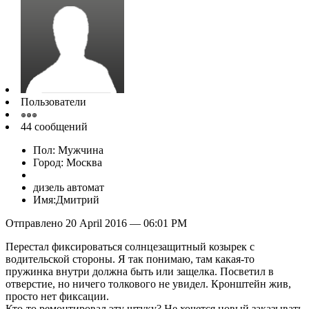
Пользователи
44 сообщений
Пол: Мужчина
Город: Москва
дизель автомат
Имя:Дмитрий
Отправлено 20 April 2016 — 06:01 PM
Перестал фиксироваться солнцезащитный козырек с
водительской стороны. Я так понимаю, там какая-то
пружинка внутри должна быть или защелка. Посветил в
отверстие, но ничего толкового не увидел. Кронштейн жив,
просто нет фиксации.
Кто-то ремонтировал эту штуку? Не хочется новый заказывать