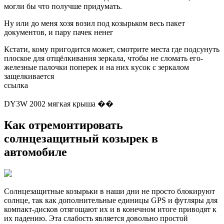
могли бы что получше придумать.
Ну или до меня хозя возил под козырьком весь пакет
документов, и пару пачек ненег
Кстати, кому пригодится может, смотрите места где подсунуть
плоское для отщёлкивания зеркала, чтобы не сломать его-
железные палочки поперек и на них кусок с зеркалом
защелкивается
ссылка
DY3W 2002 мягкая крыша ��
Как отремонтировать
солнцезащитный козырек в
автомобиле
Солнцезащитные козырьки в наши дни не просто блокируют
солнце, так как дополнительные единицы GPS и футляры для
компакт-дисков отягощают их и в конечном итоге приводят к
их падению. Эта слабость является довольно простой