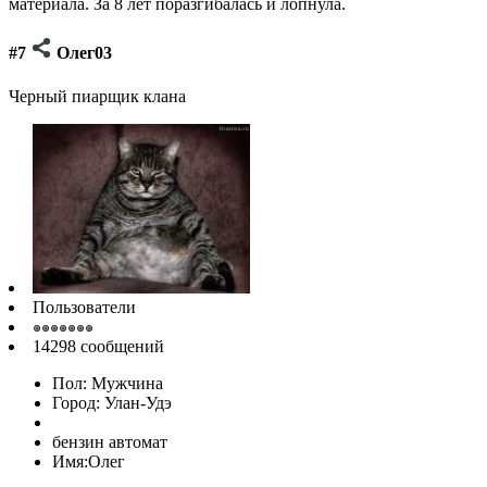
материала. За 8 лет поразгибалась и лопнула.
#7
Олег03
Черный пиарщик клана
Пользователи
14298 сообщений
Пол: Мужчина
Город: Улан-Удэ
бензин автомат
Имя:Олег