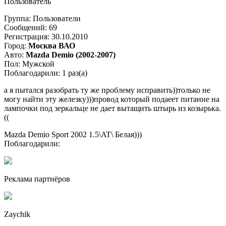
Пользователь
Группа: Пользователи
Сообщений: 69
Регистрация: 30.10.2010
Город:
Москва ВАО
Авто:
Mazda Demio (2002-2007)
Пол: Мужской
Поблагодарили: 1 раз(а)
а я пытался разобрать ту же проблему исправить))только не
могу найти эту железку)))провод который подаеет питание на
лампочки под зеркальце не дает вытащить штырь из козырька.
((
Mazda Demio Sport 2002 1.5\AT\ Белая)))
Поблагодарили:
Реклама партнёров
Zaychik