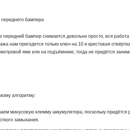
е передний бампер снимается довольно просто, вся работа
тажа нам пригодятся только ключ на 10 и крестовая отвёртк
мотровой яме или на подъёмнике, тогда не придётся заним
кому алгоритму:
аем минусовую клемму аккумулятора, поскольку придётся р
откого замыкания.