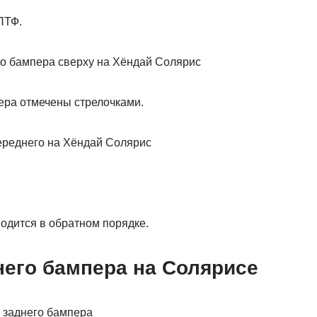
ПТФ.
ера отмечены стрелочками.
одится в обратном порядке.
него бампера на Солярисе