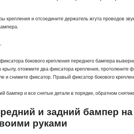
ы крепления и отсоедините держатель жгута проводов звук
бампера.
.
о фиксатора бокового крепления переднего бампера выверн
к крылу, отожмите два фиксатора крепления, протолкните 
ыле и снимите фиксатор. Правый фиксатор бокового крепле
ий бампер и все снятые детали в порядке, обратном снятию
редний и задний бампер на
воими руками