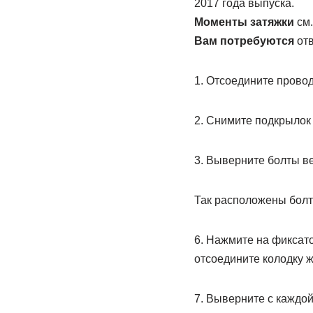
2017 года выпуска.
Моменты затяжки
см.
Вам потребуются
отв
1. Отсоедините прово
2. Снимите подкрылок п
3. Выверните болты в
Так расположены болт
6. Нажмите на фиксат
отсоедините колодку 
7. Выверните с каждой