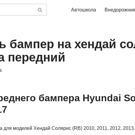
Автошкола
Внедорожник
ть бампер на хендай с
да передний
4
еднего бампера Hyundai Sol
17
для моделей Хендай Солярис (RB) 2010, 2011, 2012, 2013, 