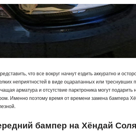
редставить, что все вокруг начнут ездить аккуратно и остор
мелких неприятностей в виде оцарапанных или треснувших 
чащая арматура и отсутствие парктроника могут подарить 
ом. Именно поэтому время от времени замена бампера Х
лезной.
передний бампер на Хёндай Сол