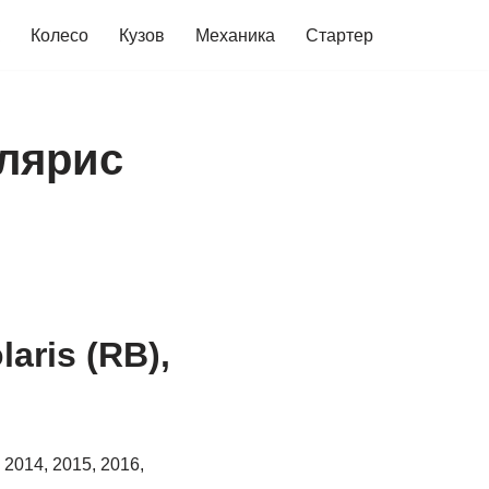
Колесо
Кузов
Механика
Стартер
олярис
aris (RB),
2014, 2015, 2016,