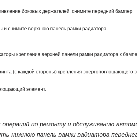
тивление боковых держателей, снимите передний бампер.
ы и снимите верхнюю панель рамки радиатора.
аторы крепления верхней панели рамки радиатора к бампе
 винта (с каждой стороны) крепления энергопоглощающего 
глощающий элемент.
 операций по ремонту и обслуживанию автом
ять нижнюю панель рамки радиатора переднег