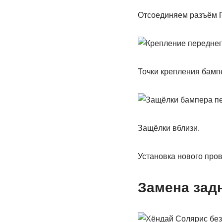
Отсоединяем разъём 
Точки крепления бамп
Защёлки вблизи.
Установка нового пров
Замена зад