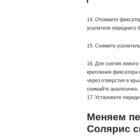
14. Отожмите фиксатор
усилителя переднего 
15. Снимите усилитель
16. Для снятия левог
крепления фиксатора 
через отверстия в кр
снимайте аналогично.
17. Установите передн
Меняем пе
Солярис с