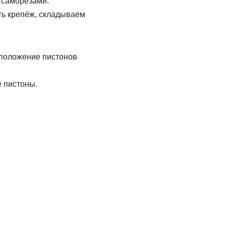
 саморезами.
ть крепёж, складываем
положение пистонов
 пистоны.