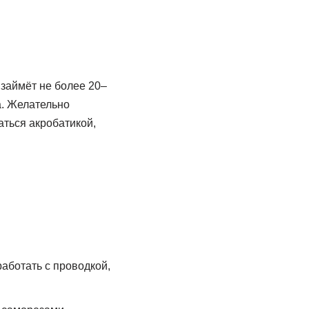
 займёт не более 20–
а. Желательно
аться акробатикой,
аботать с проводкой,