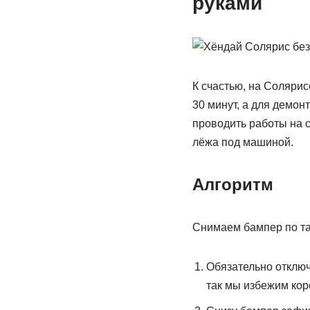
руками
К счастью, на Солярис
30 минут, а для демон
проводить работы на с
лёжа под машиной.
Алгоритм
Снимаем бампер по та
Обязательно отключ
так мы избежим кор