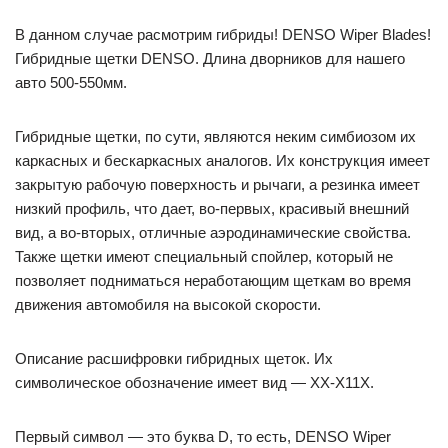
В данном случае расмотрим гибриды! DENSO Wiper Blades!
Гибридные щетки DENSO. Длина дворников для нашего
авто 500-550мм.
Гибридные щетки, по сути, являются неким симбиозом их
каркасных и бескаркасных аналогов. Их конструкция имеет
закрытую рабочую поверхность и рычаги, а резинка имеет
низкий профиль, что дает, во-первых, красивый внешний
вид, а во-вторых, отличные аэродинамические свойства.
Также щетки имеют специальный спойлер, который не
позволяет подниматься неработающим щеткам во время
движения автомобиля на высокой скорости.
Описание расшифровки гибридных щеток. Их
символическое обозначение имеет вид — ХХ-Х11Х.
Первый символ — это буква D, то есть, DENSO Wiper