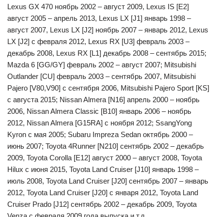
Lexus GX 470 ноябрь 2002 – август 2009, Lexus IS [E2]
август 2005 – апрель 2013, Lexus LX [J1] январь 1998 –
август 2007, Lexus LX [J2] ноябрь 2007 – январь 2012, Lexus
LX [J2] с февраля 2012, Lexus RX [U3] февраль 2003 –
декабрь 2008, Lexus RX [L1] декабрь 2008 – сентябрь 2015;
Mazda 6 [GG/GY] февраль 2002 – август 2007; Mitsubishi
Outlander [CU] февраль 2003 – сентябрь 2007, Mitsubishi
Pajero [V80,V90] с сентября 2006, Mitsubishi Pajero Sport [KS]
с августа 2015; Nissan Almera [N16] апрель 2000 – ноябрь
2006, Nissan Almera Classic [B10] январь 2006 – ноябрь
2012, Nissan Almera [G15RA] с ноября 2012; SsangYong
Kyron с мая 2005; Subaru Impreza Sedan октябрь 2000 –
июнь 2007; Toyota 4Runner [N210] сентябрь 2002 – декабрь
2009, Toyota Corolla [E12] август 2000 – август 2008, Toyota
Hilux с июня 2015, Toyota Land Cruiser [J10] январь 1998 –
июль 2008, Toyota Land Cruiser [J20] сентябрь 2007 – январь
2012, Toyota Land Cruiser [J20] с января 2012, Toyota Land
Cruiser Prado [J12] сентябрь 2002 – декабрь 2009, Toyota
Venza с февраля 2009 года выпуска и т.д.