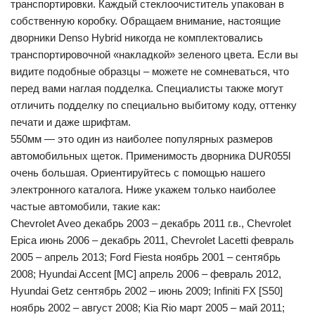
транспортировки. Каждый стеклоочиститель упакован в
собственную коробку. Обращаем внимание, настоящие
дворники Denso Hybrid никогда не комплектовались
транспортировочной «накладкой» зеленого цвета. Если вы
видите подобные образцы – можете не сомневаться, что
перед вами наглая подделка. Специалисты также могут
отличить подделку по специально выбитому коду, оттенку
печати и даже шрифтам.
550мм — это один из наиболее популярных размеров
автомобильных щеток. Применимость дворника DUR055l
очень большая. Ориентируйтесь с помощью нашего
электронного каталога. Ниже укажем только наиболее
частые автомобили, такие как:
Chevrolet Aveo декабрь 2003 – декабрь 2011 г.в., Chevrolet
Epica июнь 2006 – декабрь 2011, Chevrolet Lacetti февраль
2005 – апрель 2013; Ford Fiesta ноябрь 2001 – сентябрь
2008; Hyundai Accent [MC] апрель 2006 – февраль 2012,
Hyundai Getz сентябрь 2002 – июнь 2009; Infiniti FX [S50]
ноябрь 2002 – август 2008; Kia Rio март 2005 – май 2011;