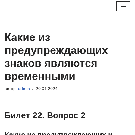
Перейти
к
содержимому
Какие из
предупреждающих
знаков являются
временными
автор:
admin
20.01.2024
Билет 22. Вопрос 2
Какие из предупреждающих и