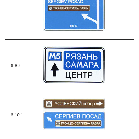
6.9.2
6.10.1