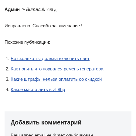
Админ
↷ Виталий
296 д.
Исправлено. Спасибо за замечание !
Похожие публикации:
Во сколько ты должна включить свет
Как понять что порвался ремень генератора
Какие штрафы нельзя оплатить со скидкой
Какое масло лить в zf 8hp
Добавить комментарий
Ваш адрес email не будет опубликован.