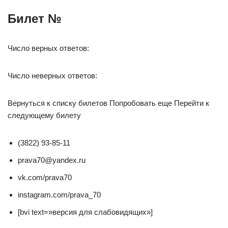
Билет №
Число верных ответов:
Число неверных ответов:
Вернуться к списку билетов Попробовать еще Перейти к
следующему билету
(3822) 93-85-11
prava70@yandex.ru
vk.com/prava70
instagram.com/prava_70
[bvi text=»версия для слабовидящих»]