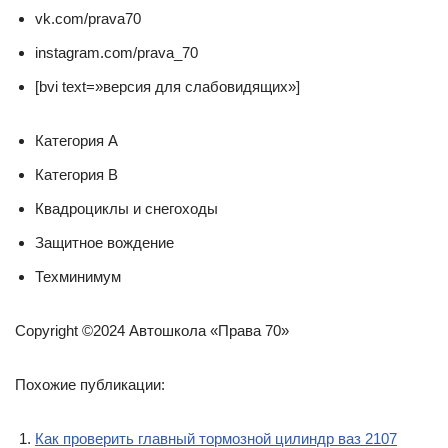
vk.com/prava70
instagram.com/prava_70
[bvi text=»версия для слабовидящих»]
Категория А
Категория В
Квадроциклы и снегоходы
Защитное вождение
Техминимум
Copyright ©2024 Автошкола «Права 70»
Похожие публикации:
Как проверить главный тормозной цилиндр ваз 2107