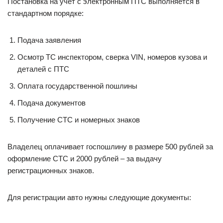
Постановка на учет с электронным ПТС выполняется в
стандартном порядке:
Подача заявления
Осмотр ТС инспектором, сверка VIN, номеров кузова и
деталей с ПТС
Оплата государственной пошлины
Подача документов
Получение СТС и номерных знаков
Владелец оплачивает госпошлину в размере 500 рублей за
оформление СТС и 2000 рублей – за выдачу
регистрационных знаков.
Для регистрации авто нужны следующие документы: