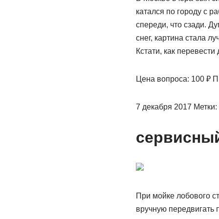
катался по городу с р
спереди, что сзади. Ду
снег, картина стала лу
Кстати, как перевести
Цена вопроса: 100 ₽ П
7 декабря 2017 Метки
сервисный
При мойке лобового с
вручную передвигать п