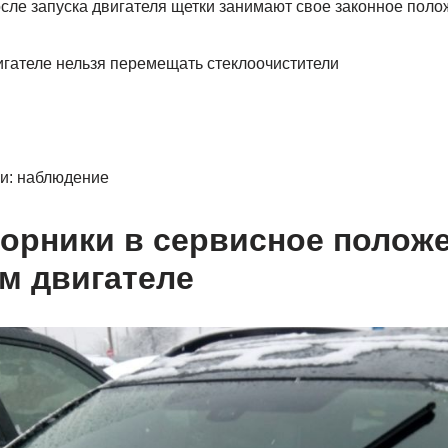
сле запуска двигателя щетки занимают свое законное поло
гателе нельзя перемещать стеклоочистители
ки: наблюдение
орники в сервисное положе
м двигателе