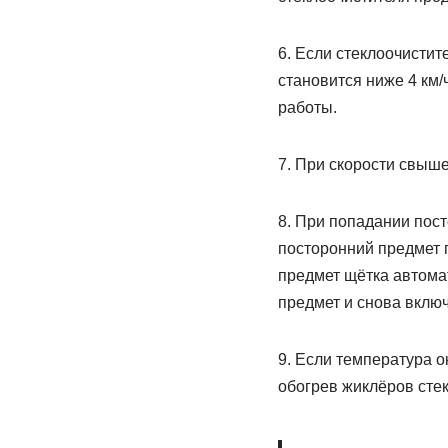
6. Если стеклоочисти
становится ниже 4 км
работы.
7. При скорости свыш
8. При попадании пост
посторонний предмет п
предмет щётка автома
предмет и снова включ
9. Если температура о
обогрев жиклёров сте