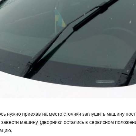
ось нужно приехав на место стоянки заглушить машину пост
 завести машину, (дворники остались в сервисном положен
ацию.