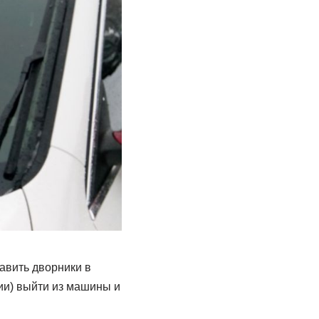
авить дворники в
ии) выйти из машины и