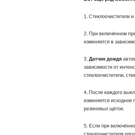
1. Стеклоочистители и
2. При включённом пр
изменяется в зависимо
3.
Датчик дождя
автом
зависимости от интен
стеклоочистители, сте
4. После каждого вык
изменяется исходное 
резиновых щёток.
5. Если при включённ
стеклоочистителя про