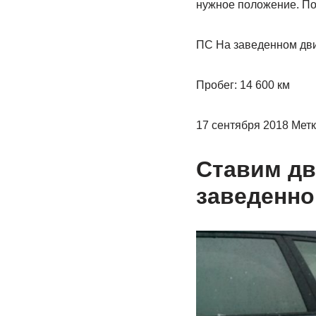
нужное положение. По
ПС На заведенном дви
Пробег: 14 600 км
17 сентября 2018 Мет
Ставим дв
заведенно