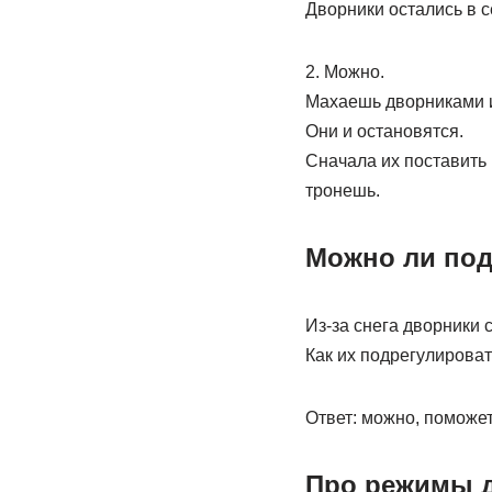
Дворники остались в с
2. Можно.
Махаешь дворниками и
Они и остановятся.
Сначала их поставить 
тронешь.
Можно ли под
Из-за снега дворники 
Как их подрегулирова
Ответ: можно, поможет
Про режимы 