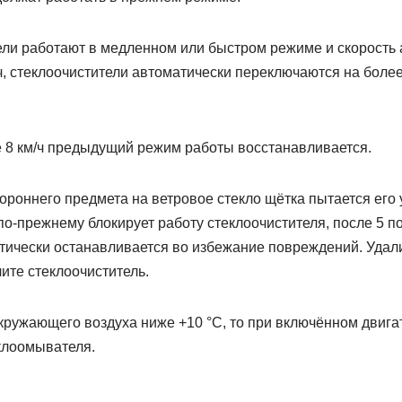
тели работают в медленном или быстром режиме и скорость
/ч, стеклоочистители автоматически переключаются на бол
е 8 км/ч предыдущий режим работы восстанавливается.
ороннего предмета на ветровое стекло щётка пытается его 
о-прежнему блокирует работу стеклоочистителя, после 5 п
тически останавливается во избежание повреждений. Удал
ите стеклоочиститель.
кружающего воздуха ниже +10 °C, то при включённом двига
клоомывателя.