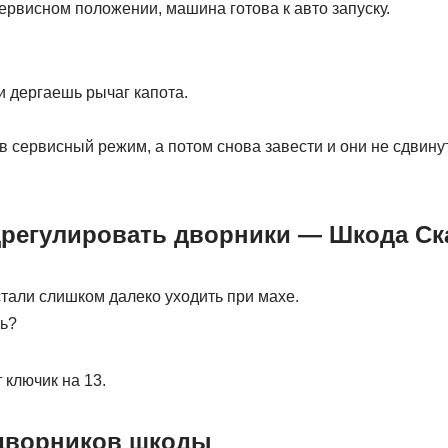
ервисном положении, машина готова к авто запуску.
 дергаешь рычаг капота.
в сервисный режим, а потом снова завести и они не сдвинут
регулировать дворники — Шкода Ск
стали слишком далеко уходить при махе.
ть?
 ключик на 13.
дворников шкоды