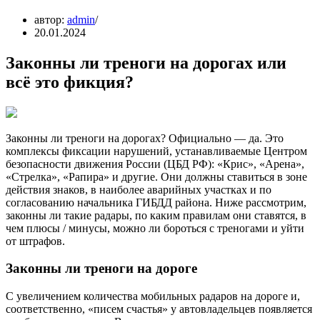
автор:
admin
20.01.2024
Законны ли треноги на дорогах или
всё это фикция?
Законны ли треноги на дорогах? Официально — да. Это
комплексы фиксации нарушений, устанавливаемые Центром
безопасности движения России (ЦБД РФ): «Крис», «Арена»,
«Стрелка», «Рапира» и другие. Они должны ставиться в зоне
действия знаков, в наиболее аварийных участках и по
согласованию начальника ГИБДД района. Ниже рассмотрим,
законны ли такие радары, по каким правилам они ставятся, в
чем плюсы / минусы, можно ли бороться с треногами и уйти
от штрафов.
Законны ли треноги на дороге
С увеличением количества мобильных радаров на дороге и,
соответственно, «писем счастья» у автовладельцев появляется