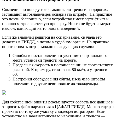
Сомнения по поводу того, законны ли треноги на дорогах,
заставляют автовладельцев оспаривать штрафы. На практике
это почти бесполезно, если устройство имеет сертификат и
прошло метрологическую проверку. Никто не будет измерять
наклон, влияющий на точность измерений.
Если же владелец решится на оспаривание, сначала это
делается в ГИБДД, а потом в судебном органе. На практике
опротестовать штраф можно в следующих случаях:
Ошибка в постановлении и указание неправильного
места установки треноги на дороге.
Предельная скорость в постановлении не соответствует
реальной. К примеру, стоит знак 80 км/ч, а у треноги —
60.
Настройки оборудования сбиты, из-за чего штрафы
получают и другие невиновные автовладельцы.
Для собственной защиты рекомендуется собрать все данные и
запросить файл нарушения в ЦАФАП ГИБДД. Можно еще раз
проехать по тому же участку с видеорегистратором. Если
устройство не зарегистрировало нарушение, а тренога —