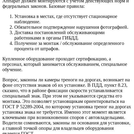
Аппарат должен монтируются с учетом действующих норм и
федеральных законов. Базовые правила:
Установка в местах, где отсутствует стационарное
наблюдение.
Обязательное подтверждение нарушения фотографией.
Доставка постановлений обслуживающими
работниками в органы ГИБДД.
Получение за монтаж / обслуживание определенного
процента от штрафов.
Купленное оборудование проходит сертификацию, а
персонал, который занимается обслуживанием, специальное
обучение.
Вопрос, законны ли камеры треноги на дорогах, возникает на
фоне отсутствия знаков об их установке. В ПДД, пункт 8.23,
сказано, что в районе фиксации скорости устанавливается
специальный знак. При этом не указываются средства его
монтажа. Это позволяет установщикам ориентироваться на
ГОСТ Р 52289-2004, по которому установка треног на дорогах
установка знака не требуется. Именно этот момент является
ключевыми при возникновении споров с автовладельцами.
Водители сомневаются, законны ли основания для установки,
а главной точкой опоры для владельцев оборудования
является ГОСТ.