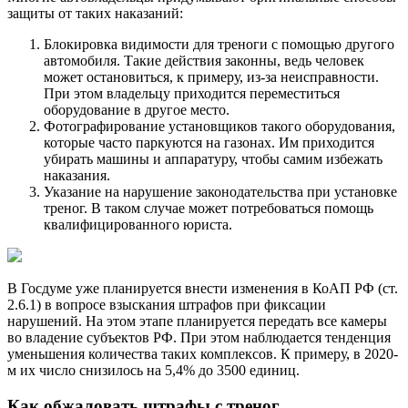
защиты от таких наказаний:
Блокировка видимости для треноги с помощью другого
автомобиля. Такие действия законны, ведь человек
может остановиться, к примеру, из-за неисправности.
При этом владельцу приходится переместиться
оборудование в другое место.
Фотографирование установщиков такого оборудования,
которые часто паркуются на газонах. Им приходится
убирать машины и аппаратуру, чтобы самим избежать
наказания.
Указание на нарушение законодательства при установке
треног. В таком случае может потребоваться помощь
квалифицированного юриста.
В Госдуме уже планируется внести изменения в КоАП РФ (ст.
2.6.1) в вопросе взыскания штрафов при фиксации
нарушений. На этом этапе планируется передать все камеры
во владение субъектов РФ. При этом наблюдается тенденция
уменьшения количества таких комплексов. К примеру, в 2020-
м их число снизилось на 5,4% до 3500 единиц.
Как обжаловать штрафы с треног