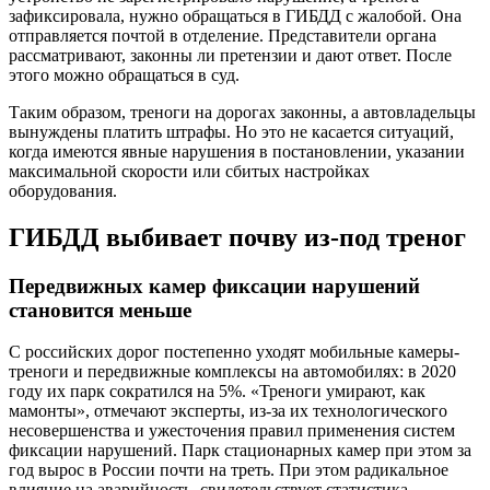
зафиксировала, нужно обращаться в ГИБДД с жалобой. Она
отправляется почтой в отделение. Представители органа
рассматривают, законны ли претензии и дают ответ. После
этого можно обращаться в суд.
Таким образом, треноги на дорогах законны, а автовладельцы
вынуждены платить штрафы. Но это не касается ситуаций,
когда имеются явные нарушения в постановлении, указании
максимальной скорости или сбитых настройках
оборудования.
ГИБДД выбивает почву из-под треног
Передвижных камер фиксации нарушений
становится меньше
С российских дорог постепенно уходят мобильные камеры-
треноги и передвижные комплексы на автомобилях: в 2020
году их парк сократился на 5%. «Треноги умирают, как
мамонты», отмечают эксперты, из-за их технологического
несовершенства и ужесточения правил применения систем
фиксации нарушений. Парк стационарных камер при этом за
год вырос в России почти на треть. При этом радикальное
влияние на аварийность, свидетельствует статистика,