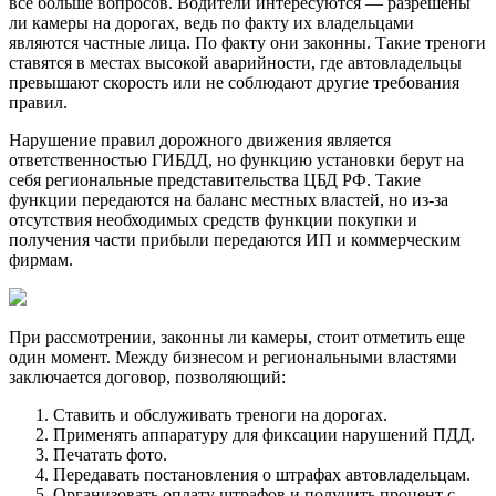
все больше вопросов. Водители интересуются — разрешены
ли камеры на дорогах, ведь по факту их владельцами
являются частные лица. По факту они законны. Такие треноги
ставятся в местах высокой аварийности, где автовладельцы
превышают скорость или не соблюдают другие требования
правил.
Нарушение правил дорожного движения является
ответственностью ГИБДД, но функцию установки берут на
себя региональные представительства ЦБД РФ. Такие
функции передаются на баланс местных властей, но из-за
отсутствия необходимых средств функции покупки и
получения части прибыли передаются ИП и коммерческим
фирмам.
При рассмотрении, законны ли камеры, стоит отметить еще
один момент. Между бизнесом и региональными властями
заключается договор, позволяющий:
Ставить и обслуживать треноги на дорогах.
Применять аппаратуру для фиксации нарушений ПДД.
Печатать фото.
Передавать постановления о штрафах автовладельцам.
Организовать оплату штрафов и получить процент с