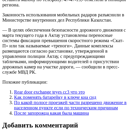
региона.
Законность использования мобильных радаров разъяснили в
Министерстве внутренних дел Республики Казахстан.
— В целях обеспечения безопасности дорожного движения с
марта текущего года в Актау установлены переносные
системы фиксации превышения скоростного режима «Скат-
П» или так называемые «треноги». Данные комплексы
размещаются согласно расстановке, утвержденной в
управлении полиции Актау, с предупреждающими
табличками, информирующими водителей о присутствии
дорожных камер на участке дороги, — сообщили в пресс-
службе МВД РК.
Похожие публикации:
Rear door exchange teyes cc3 что это
Как поменять батарейку в ключе киа сид
По какой полосе проезжей части разрешено движение в
населенном пункте если по техническим причинам
После запорожца какая была машина
Добавить комментарий