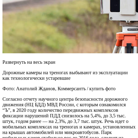
Развернуть на весь экран
Дорожные камеры на треногах выбывают из эксплуатации
как технологически устаревшие
Фото: Анатолий Жданов, Коммерсантъ / купить фото
Согласно отчету научного центра безопасности дорожного
движения (НЦ БДД) МВД России, с которым ознакомился
“Ъ”, в 2020 году количество передвижных комплексов
фиксации нарушений ПДД снизилось на 5,4%, до 3,5 тыс.
штук, годом ранее — на 2,3%, до 3,7 тыс. штук. Речь идет о
мобильных комплексах на треногах и камерах, установленных
на крышах автомобилей или микроавтобусов. Парк
мобильных камер стабильно рос до 2016 года, следует из