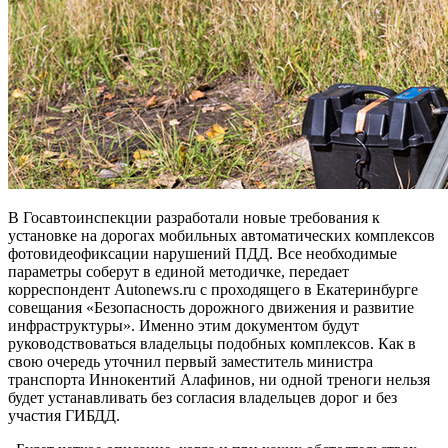
В Госавтоинспекции разработали новые требования к
установке на дорогах мобильных автоматических комплексов
фотовидеофиксации нарушений ПДД. Все необходимые
параметры соберут в единой методичке, передает
корреспондент Autonews.ru с проходящего в Екатеринбурге
совещания «Безопасность дорожного движения и развитие
инфраструктуры». Именно этим документом будут
руководствоваться владельцы подобных комплексов. Как в
свою очередь уточнил первый заместитель министра
транспорта Иннокентий Алафинов, ни одной треноги нельзя
будет устанавливать без согласия владельцев дорог и без
участия ГИБДД.