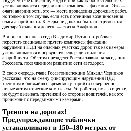
«Будет четкое описание, когда и при каких обстоятельствах
устанавливаются передвижные комплексы фиксации. Это —
очаги аварийности, это — места проведения дорожных работ,
но только в том случае, если есть потенциал возникновения
очага аварийности. Камеры не должны быть инструментом
для зарабатывания денег», — сказал Алафинов.
В июне нынешнего года Владимир Путин потребовал
перестать специально прятать комплексы фиксации
нарушений ПДД на опасных участках дорог, так как камеры
устанавливаются в первую очередь ради снижения
аварийности. Об этом президент России заявил на заседании
Госсовета, посвященном развитию сети автодорог.
В свою очередь, глава Госавтоинспекции Михаил Черников
рассказал, что на смену фиксирующим нарушения ПДД
треногам в ближайшее время могут прийти совершенно
новые автоматические комплексы. Устройства, по его оценке,
не будут вызывать претензий со стороны водителей, как это
происходит с передвижными камерами.
Треноги на дорогах!
Предупреждающие таблички
устанавливают в 150–180 метрах от