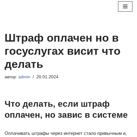
Перейти
к
содержимому
Штраф оплачен но в
госуслугах висит что
делать
автор:
admin
20.01.2024
Что делать, если штраф
оплачен, но завис в системе
Оплачивать штрафы через интернет стало привычным и,