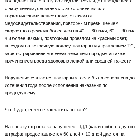
подпадают под оплату со скидкой. Речь идет прежде всего
о нарушениях, связанных с алкогольными или
наркотическими веществами, отказом от
медосвидетельствования, повторным превышением
скоростного режима более чем на 40 — 60 км/ч, 60 — 80 км/
ч и более 80 км/ч, повторным проездом на красный свет,
выездом на встречную полосу, повторным управлением ТС,
зарегистрированным в ненадлежащем порядке, а также
причинением вреда здоровью легкой или средней тяжести.
Нарушение считается повторным, если было совершено до
истечения года после исполнения наказания по
предыдущему.
Что будет, если не заплатить штраф?
На оплату штрафа за нарушение ПДД (как и любого другого
штрафа) предоставляется 60 дней + 10 дней дается на