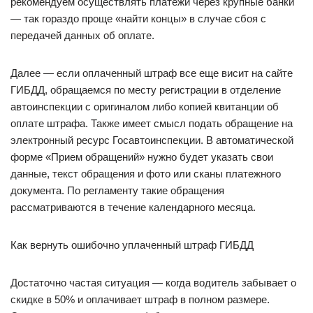
рекомендуем осуществлять платежи через крупные банки
— так гораздо проще «найти концы» в случае сбоя с
передачей данных об оплате.
Далее — если оплаченный штраф все еще висит на сайте
ГИБДД, обращаемся по месту регистрации в отделение
автоинспекции с оригиналом либо копией квитанции об
оплате штрафа. Также имеет смысл подать обращение на
электронный ресурс Госавтоинспекции. В автоматической
форме «Прием обращений» нужно будет указать свои
данные, текст обращения и фото или сканы платежного
документа. По регламенту такие обращения
рассматриваются в течение календарного месяца.
Как вернуть ошибочно уплаченный штраф ГИБДД
Достаточно частая ситуация — когда водитель забывает о
скидке в 50% и оплачивает штраф в полном размере.