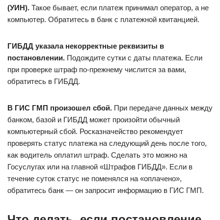
(УИН).
Такое бывает, если платеж принимал оператор, а не
компьютер. Обратитесь в банк с платежной квитанцией.
ГИБДД указала некорректные реквизиты в
постановлении.
Подождите сутки с даты платежа. Если
при проверке штраф по-прежнему числится за вами,
обратитесь в ГИБДД.
В ГИС ГМП произошел сбой.
При передаче данных между
банком, базой и ГИБДД может произойти обычный
компьютерный сбой. Росказначейство рекомендует
проверять статус платежа на следующий день после того,
как водитель оплатил штраф. Сделать это можно на
Госуслугах или на главной «Штрафов ГИБДД». Если в
течение суток статус не поменялся на «оплачено»,
обратитесь банк — он запросит информацию в ГИС ГМП.
Что делать, если постановление