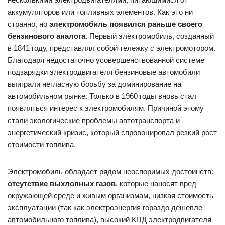
аккумуляторов или топливных элементов. Как это ни
странно, но
электромобиль появился раньше своего
бензинового аналога
. Первый электромобиль, созданный
в 1841 году, представлял собой тележку с электромотором.
Благодаря недостаточно усовершенствованной системе
подзарядки электродвигателя бензиновые автомобили
выиграли негласную борьбу за доминирование на
автомобильном рынке. Только в 1960 годы вновь стал
появляться интерес к электромобилям. Причиной этому
стали экологические проблемы автотранспорта и
энергетический кризис, который спровоцировал резкий рост
стоимости топлива.
Электромобиль обладает рядом неоспоримых достоинств:
отсутствие выхлопных газов
, которые наносят вред
окружающей среде и живым организмам, низкая стоимость
эксплуатации (так как электроэнергия гораздо дешевле
автомобильного топлива), высокий КПД электродвигателя