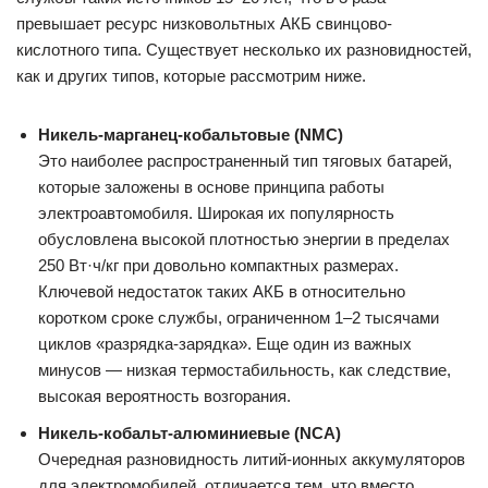
превышает ресурс низковольтных АКБ свинцово-
кислотного типа. Существует несколько их разновидностей,
как и других типов, которые рассмотрим ниже.
Никель-марганец-кобальтовые (NMC)
Это наиболее распространенный тип тяговых батарей,
которые заложены в основе принципа работы
электроавтомобиля. Широкая их популярность
обусловлена высокой плотностью энергии в пределах
250 Вт·ч/кг при довольно компактных размерах.
Ключевой недостаток таких АКБ в относительно
коротком сроке службы, ограниченном 1–2 тысячами
циклов «разрядка-зарядка». Еще один из важных
минусов — низкая термостабильность, как следствие,
высокая вероятность возгорания.
Никель-кобальт-алюминиевые (NCA)
Очередная разновидность литий-ионных аккумуляторов
для электромобилей, отличается тем, что вместо