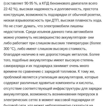
(составляет 90-95 %, а КПД бензинового двигателя всего
22-42 %), высокая надежность и долговечность, простота
конструкции, возможность подзарядки от обычной розетки,
низкая взрывоопасность при ДТП, высокая плавность хода.
Но не стоит думать, что электромобили лишены
недостатков. Среди изъянов данного типа автомобиля
можно упомянуть несовершенство аккумуляторов- они
либо работают при слишком высоких температурах (более
300 °С), либо имеют слишком высокую стоимость,
благодаря наличию в них дорогостоящих металлов. Более
того, подобные аккумуляторы имеют высокую степень
саморазряда и их подзарядка занимает очень много
времени по сравнению с зарядкой топливом. К тому же,
проблемой является утилизация аккумуляторов, которые
содержат различные ядовитые компоненты и кислоты,
отсутствие соответствующей инфраструктуры для зарядки
аккумуляторов, возможность возникновения перегрузок в
электрических сетях в момент массовой подзарядки от
бытовой сети, что может неблагоприятно сказаться на