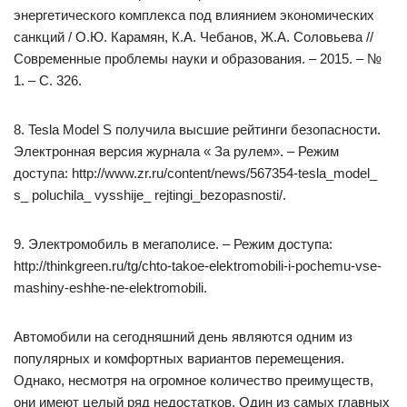
энергетического комплекса под влиянием экономических
санкций / О.Ю. Карамян, К.А. Чебанов, Ж.А. Соловьева //
Современные проблемы науки и образования. – 2015. – №
1. – С. 326.
8. Tesla Model S получила высшие рейтинги безопасности.
Электронная версия журнала « За рулем». – Режим
доступа: http://www.zr.ru/content/news/567354-tesla_model_
s_ poluchila_ vysshije_ rejtingi_bezopasnosti/.
9. Электромобиль в мегаполисе. – Режим доступа:
http://thinkgreen.ru/tg/chto-takoe-elektromobili-i-pochemu-vse-
mashiny-eshhe-ne-elektromobili.
Автомобили на сегодняшний день являются одним из
популярных и комфортных вариантов перемещения.
Однако, несмотря на огромное количество преимуществ,
они имеют целый ряд недостатков. Один из самых главных