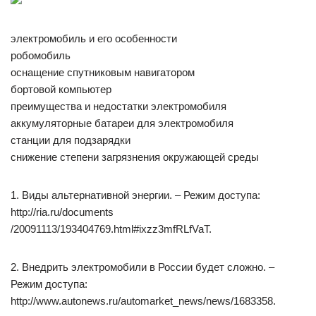
электромобиль и его особенности
робомобиль
оснащение спутниковым навигатором
бортовой компьютер
преимущества и недостатки электромобиля
аккумуляторные батареи для электромобиля
станции для подзарядки
снижение степени загрязнения окружающей среды
1. Виды альтернативной энергии. – Режим доступа:
http://ria.ru/documents
/20091113/193404769.html#ixzz3mfRLfVaT.
2. Внедрить электромобили в России будет сложно. –
Режим доступа:
http://www.autonews.ru/automarket_news/news/1683358.