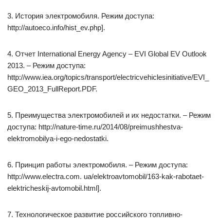
3. История электромобиля. Режим доступа:
http://autoeco.info/hist_ev.php].
4. Отчет International Energy Agency – EVI Global EV Outlook
2013. – Режим доступа:
http://www.iea.org/topics/transport/electricvehiclesinitiative/EVI_
GEO_2013_FullReport.PDF.
5. Преимущества электромобилей и их недостатки. – Режим
доступа: http://nature-time.ru/2014/08/preimushhestva-
elektromobilya-i-ego-nedostatki.
6. Принцип работы электромобиля. – Режим доступа:
http://www.electra.com. ua/elektroavtomobil/163-kak-rabotaet-
elektricheskij-avtomobil.html].
7. Технологическое развитие российского топливно-