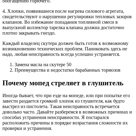
обогащению горючего.
4. Хлопки, появившиеся после нагрева силового агрегата,
свидетельствуют о нарушении регулировки тепловых зазоров
клапанов. Во избежание попадания топливной смеси в
выпускной коллектор тарелка клапана должна достаточно
плотно закрывать гнездо.
Каждый владелец скутера должен быть готов к возможному
возникновению технических проблем. Паниковать здесь не
надо, любая неисправность всегда успешно устраняется.
Замена масла на скутере 50
Преимущества и недостатки барабанных тормозов
Почему мопед стреляет в глушитель
Иногда бывает, что при езде на мопеде, или при попытке его
завести раздается громкий хлопок из глушителя, как будто
выстрел из пистолета. Такая неисправность встречается
довольно часто. Давайте разберемся в возможных причинах и
способах устранения неисправности. Я постарался
расположить причины в порядке возрастания сложности их
проверки и устранения.