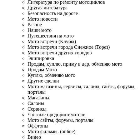
Литература по ремонту мотоциклов
Другая литература
Безопасность на дороге
Мото новости
Разное
Наши мото
Путешествия на мото
Мото встречи (Клубы)
Мото встречи города Снежное (Торез)
Мото встречи других городов
Экипировка
Продам, куплю, приму в дар, обменяю мото
Продам Мото
Куплю, обменяю мото
Другие сделки
Мото магазины, сервисы, салоны, сайты, форумы,
порталы
Магазины
Салоны
Сервисы
Частные предприниматели
Мото сайты, форумы, порталы
Оффтопы
Мото фильмы. (online).
Видео