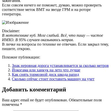
зажигания.
Если совсем ничего не поможет, думаю, можно проверить
соответствие меток ВМТ на звезде ГРМ и на роторе
генератора.
Disclaimer:
В мототехнике нуб. Мозг слабый. Всё, что пишу — чистое
ИМХО. В 95% случаев оказываюсь неправ.
В личке на вопросы по технике не отвечаю. Если закрыл тему,
пишите, открою.
Похожие публикации:
Знак неровная дорога устанавливается за сколько метров
Йокогама или ханкук на лето что лучше
Как снять тормозной диск шкода рапид
Сколько сейчас стоит поставить машину на учет
Добавить комментарий
Ваш адрес email не будет опубликован.
Обязательные поля
помечены
*