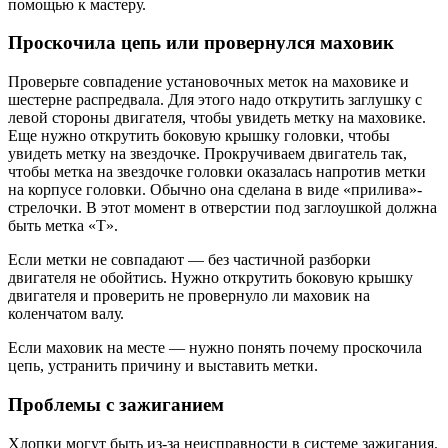
помощью к мастеру.
Проскочила цепь или провернулся маховик
Проверьте совпадение установочных меток на маховике и
шестерне распредвала. Для этого надо открутить заглушку с
левой стороны двигателя, чтобы увидеть метку на маховике.
Еще нужно открутить боковую крышку головки, чтобы
увидеть метку на звездочке. Прокручиваем двигатель так,
чтобы метка на звездочке головки оказалась напротив метки
на корпусе головки. Обычно она сделана в виде «прилива»-
стрелочки. В этот момент в отверстии под заглоушкой должна
быть метка «T».
Если метки не совпадают — без частичной разборки
двигателя не обойтись. Нужно открутить боковую крышку
двигателя и проверить не провернуло ли маховик на
коленчатом валу.
Если маховик на месте — нужно понять почему проскочила
цепь, устранить причину и выставить метки.
Проблемы с зажиганием
Хлопки могут быть из-за неисправности в системе зажигания.