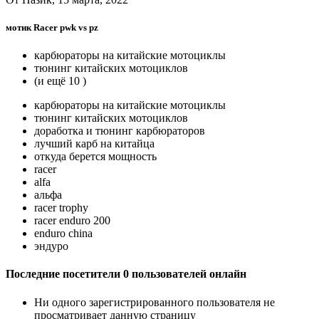
мотик Racer pwk vs pz
карбюраторы на китайские мотоциклы
тюнинг китайских мотоциклов
(и ещё 10 )
карбюраторы на китайские мотоциклы
тюнинг китайских мотоциклов
доработка и тюнинг карбюраторов
лучший карб на китайца
откуда берется мощность
racer
alfa
альфа
racer trophy
racer enduro 200
enduro china
эндуро
Последние посетители 0 пользователей онлайн
Ни одного зарегистрированного пользователя не
просматривает данную страницу