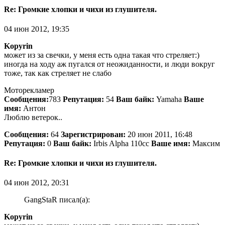
Re: Громкие хлопки и чихи из глушителя.
04 июн 2012, 19:35
Kopyrin
может из за свечки, у меня есть одна такая что стреляет:)
иногда на ходу аж пугался от неожиданности, и люди вокруг
тоже, так как стреляет не слабо
Моторекламер
Сообщения:
783
Репутация:
54
Ваш байк:
Yamaha
Ваше
имя:
Антон
Люблю ветерок..
Сообщения:
64
Зарегистрирован:
20 июн 2011, 16:48
Репутация:
0
Ваш байк:
Irbis Alpha 110сс
Ваше имя:
Максим
Re: Громкие хлопки и чихи из глушителя.
04 июн 2012, 20:31
GangStaR писал(а):
Kopyrin