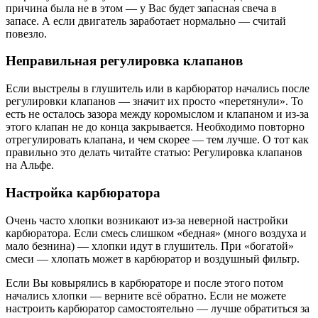
причина была не в этом — у Вас будет запасная свеча в
запасе. А если двигатель заработает нормально — считай
повезло.
Неправильная регулировка клапанов
Если выстрелы в глушитель или в карбюратор начались после
регулировки клапанов — значит их просто «перетянули». То
есть не осталось зазора между коромыслом и клапаном и из-за
этого клапан не до конца закрывается. Необходимо повторно
отрегулировать клапана, и чем скорее — тем лучше. О тот как
правильно это делать читайте статью: Регулировка клапанов
на Альфе.
Настройка карбюратора
Очень часто хлопки возникают из-за неверной настройки
карбюратора. Если смесь слишком «бедная» (много воздуха и
мало безнина) — хлопки идут в глушитель. При «богатой»
смеси — хлопать может в карбюратор и воздушный фильтр.
Если Вы ковырялись в карбюраторе и после этого потом
начались хлопки — верните всё обратно. Если не можете
настроить карбюратор самостоятельно — лучше обратиться за