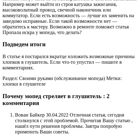
Например может выйти из строя катушка зажигания,
высоковольтный провод, свечной наконечник или
коммутатор. Если есть возможность — лучше их заменить на
заведомо исправные. Если такой возможности нет —
обратитесь к мастеру. Возможно в ремонте поможет статья
Пропала искра у мопеда, что делать?
Подведем итоги
В статье я постарался вкратце изложить возможные причины
хлопков в глушитель. Если что-то упустил — пишите в
комментариях.
Раздел: Своими руками (обслуживание мопеда) Метки:
хлопки в глушителе
Почему мопед стреляет в глушитель : 2
комментария
Вован Байкер 30.04.2022 Отличная статья, сегодня
столкнулся с этой проблемой. Прочитав Вашу статью ,
нашёл пути решения проблемы. Завтра попробую
применить Ваши советы.