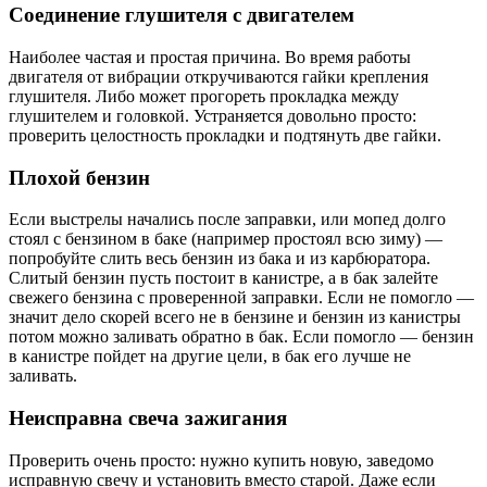
Соединение глушителя с двигателем
Наиболее частая и простая причина. Во время работы
двигателя от вибрации откручиваются гайки крепления
глушителя. Либо может прогореть прокладка между
глушителем и головкой. Устраняется довольно просто:
проверить целостность прокладки и подтянуть две гайки.
Плохой бензин
Если выстрелы начались после заправки, или мопед долго
стоял с бензином в баке (например простоял всю зиму) —
попробуйте слить весь бензин из бака и из карбюратора.
Слитый бензин пусть постоит в канистре, а в бак залейте
свежего бензина с проверенной заправки. Если не помогло —
значит дело скорей всего не в бензине и бензин из канистры
потом можно заливать обратно в бак. Если помогло — бензин
в канистре пойдет на другие цели, в бак его лучше не
заливать.
Неисправна свеча зажигания
Проверить очень просто: нужно купить новую, заведомо
исправную свечу и установить вместо старой. Даже если