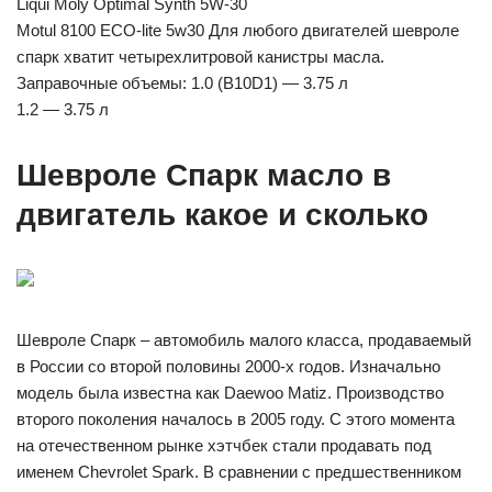
Liqui Moly Optimal Synth 5W-30
Motul 8100 ECO-lite 5w30 Для любого двигателей шевроле
спарк хватит четырехлитровой канистры масла.
Заправочные объемы: 1.0 (B10D1) — 3.75 л
1.2 — 3.75 л
Шевроле Спарк масло в
двигатель какое и сколько
Шевроле Спарк – автомобиль малого класса, продаваемый
в России со второй половины 2000-х годов. Изначально
модель была известна как Daewoo Matiz. Производство
второго поколения началось в 2005 году. С этого момента
на отечественном рынке хэтчбек стали продавать под
именем Chevrolet Spark. В сравнении с предшественником