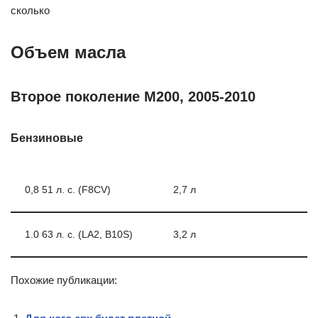
сколько
Объем масла
Второе поколение М200, 2005-2010
Бензиновые
0,8 51 л. с. (F8CV)
2,7 л
1.0 63 л. с. (LA2, B10S)
3,2 л
Похожие публикации: