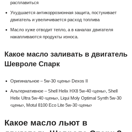
расплавиться
Ухудшается антикоррозионная защита, постукивает
двигатель и увеличивается расход топлива
Масло хуже отводит тепло, а в каналах двигателя
накапливаются продукты износа.
Какое масло заливать в двигатель
Шевроле Спарк
Оригинальное – 5w-30 ‹цены› Dexos II
Альтернативное – Shell Helix HX8 5w-40 ‹цены›, Shell
Helix Ultra 5w-40 ‹цены›, Liqui Moly Optimal Synth 5w-30
‹цены›, Motul 8100 Eco Lite 5w-30 ‹цены›
Какое масло льют в