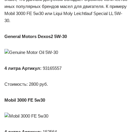
иных популярных брендов масел для двигателя. К примеру
Mobil 3000 FE 5w30 или Liqui Moly Leichtlauf Special LL 5W-
30.
General Motors Dexos2 5W-30
4 литра
Артикул
:
93165557
Стоимость: 2800 руб.
Mobil 3000 FE 5w30
4 литра Артикул:
152564