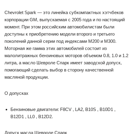
Chevrolet Spark — это линейка субкомпактных хэтчбеков
корпорации GM, выпускаемая с 2005 года и по настоящий
момент. При этом российским автомобилистам были
доступны к приобретению модели второго и третьего
поколений данной серии под индексами M200 и M300.
Моторная же гамма этих автомобилей состоит из
малолитражных бензиновых моторов объемом 0.8, 1.0 и 1.2
литра, а масло Шевроле Спарк имеет заводской допуск,
помогающий сделать выбор в сторону качественной
масляной продукции.
О допусках
Бензиновые двигатели: F8CV , LA2, B10S , B10D1 ,
B12D1 , LL0 , B12D2.
Допуск масла Шевроле Спарк