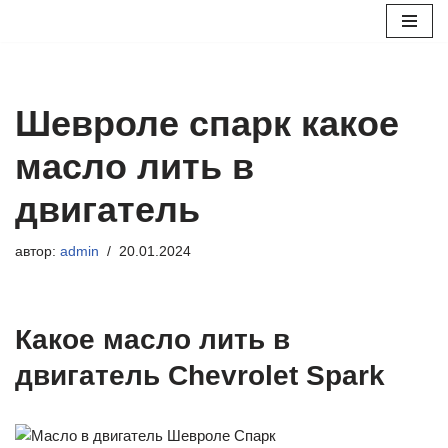
Перейти
к
содержимому
Шевроле спарк какое
масло лить в
двигатель
автор:
admin
20.01.2024
Какое масло лить в
двигатель Chevrolet Spark