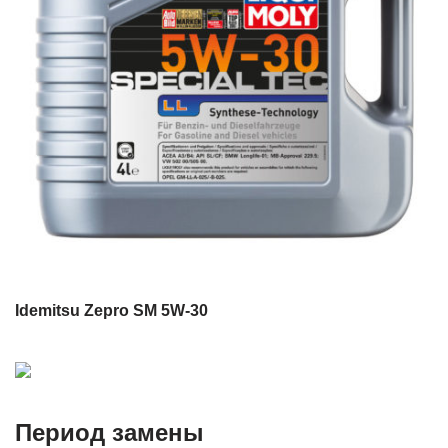
Idemitsu Zepro SM 5W-30
Период замены