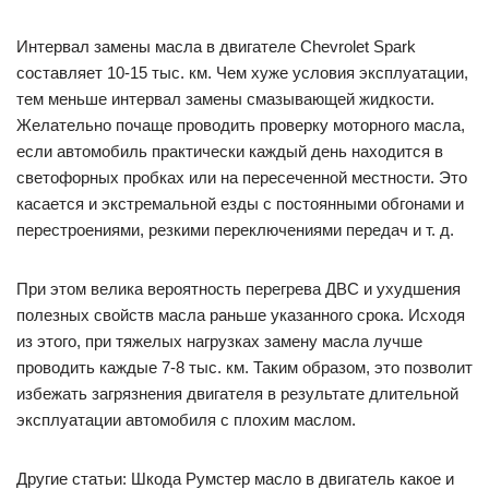
Интервал замены масла в двигателе Chevrolet Spark
составляет 10-15 тыс. км. Чем хуже условия эксплуатации,
тем меньше интервал замены смазывающей жидкости.
Желательно почаще проводить проверку моторного масла,
если автомобиль практически каждый день находится в
светофорных пробках или на пересеченной местности. Это
касается и экстремальной езды с постоянными обгонами и
перестроениями, резкими переключениями передач и т. д.
При этом велика вероятность перегрева ДВС и ухудшения
полезных свойств масла раньше указанного срока. Исходя
из этого, при тяжелых нагрузках замену масла лучше
проводить каждые 7-8 тыс. км. Таким образом, это позволит
избежать загрязнения двигателя в результате длительной
эксплуатации автомобиля с плохим маслом.
Другие статьи: Шкода Румстер масло в двигатель какое и