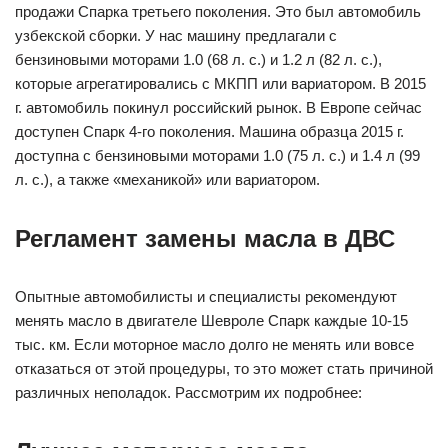
продажи Спарка третьего поколения. Это был автомобиль
узбекской сборки. У нас машину предлагали с
бензиновыми моторами 1.0 (68 л. с.) и 1.2 л (82 л. с.),
которые агрегатировались с МКПП или вариатором. В 2015
г. автомобиль покинул российский рынок. В Европе сейчас
доступен Спарк 4-го поколения. Машина образца 2015 г.
доступна с бензиновыми моторами 1.0 (75 л. с.) и 1.4 л (99
л. с.), а также «механикой» или вариатором.
Регламент замены масла в ДВС
Опытные автомобилисты и специалисты рекомендуют
менять масло в двигателе Шевроле Спарк каждые 10-15
тыс. км. Если моторное масло долго не менять или вовсе
отказаться от этой процедуры, то это может стать причиной
различных неполадок. Рассмотрим их подробнее: