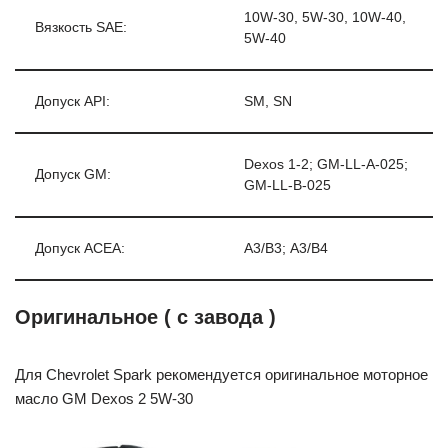
10W-30, 5W-30, 10W-40,
Вязкость SAE:
5W-40
Допуск API:
SM, SN
Dexos 1-2; GM-LL-A-025;
Допуск GM:
GM-LL-B-025
Допуск ACEA:
А3/В3; А3/В4
Оригинальное ( с завода )
Для Chevrolet Spark рекомендуется оригинальное моторное
масло GM Dexos 2 5W-30