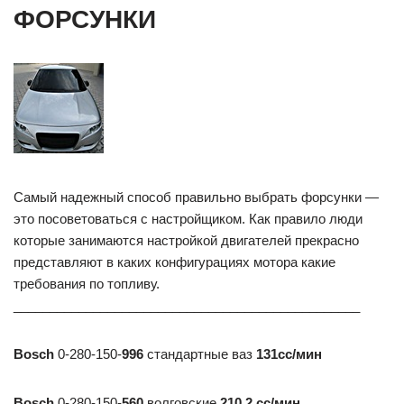
ФОРСУНКИ
Самый надежный способ правильно выбрать форсунки —
это посоветоваться с настройщиком. Как правило люди
которые занимаются настройкой двигателей прекрасно
представляют в каких конфигурациях мотора какие
требования по топливу.
________________________________________________
Bosch
0-280-150-
996
стандартные ваз
131сс/мин
Bosch
0-280-150-
560
волговские
210.2 сс/мин