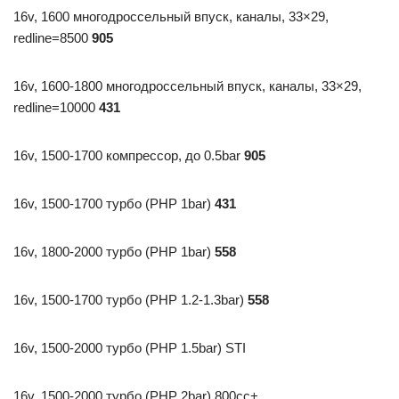
16v, 1600 многодроссельный впуск, каналы, 33×29,
redline=8500
905
16v, 1600-1800 многодроссельный впуск, каналы, 33×29,
redline=10000
431
16v, 1500-1700 компрессор, до 0.5bar
905
16v, 1500-1700 турбо (PHP 1bar)
431
16v, 1800-2000 турбо (PHP 1bar)
558
16v, 1500-1700 турбо (PHP 1.2-1.3bar)
558
16v, 1500-2000 турбо (PHP 1.5bar) STI
16v, 1500-2000 турбо (PHP 2bar) 800cc+