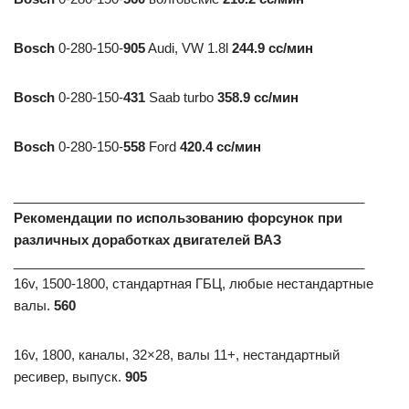
Bosch
0-280-150-
905
Audi, VW 1.8l
244.9 сс/мин
Bosch
0-280-150-
431
Saab turbo
358.9 сс/мин
Bosch
0-280-150-
558
Ford
420.4 сс/мин
________________________________________________
Рекомендации по использованию форсунок при
различных доработках двигателей ВАЗ
________________________________________________
16v, 1500-1800, стандартная ГБЦ, любые нестандартные
валы.
560
16v, 1800, каналы, 32×28, валы 11+, нестандартный
ресивер, выпуск.
905