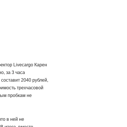
ектор Livecargo Карен
о, за 3 часа
 составит 2040 рублей,
оимость трехчасовой
ным пробкам не
то в ней не
В итоге, вместо