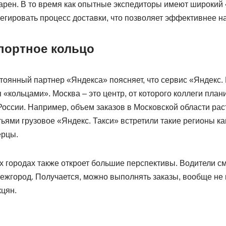
Карен. В то время как опытные экспедиторы имеют широкий
регировать процесс доставки, что позволяет эффективнее 
портное кольцо
стоянный партнер «Яндекса» поясняет, что сервис «Яндекс. 
 «кольцами». Москва – это центр, от которого коллеги пла
оссии. Например, объем заказов в Московской области рас
ями грузовое «Яндекс. Такси» встретили такие регионы как
ерцы.
 городах также откроет большие перспективы. Водители смо
 межгород. Получается, можно выполнять заказы, вообще не 
кцян.