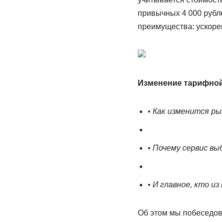
привычных 4 000 рубле
преимущества: ускоре
Изменение тарифной
• Как изменится ры
• Почему сервис вы
• И главное, кто и
Об этом мы побеседов