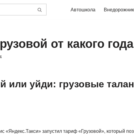
Автошкола
Внедорожник
рузовой от какого года
4
й или уйди: грузовые тала
ис «Яндекс.Такси» запустил тариф «Грузовой», который по