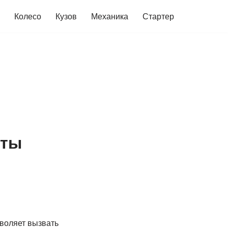
Колесо
Кузов
Механика
Стартер
нты
зволяет вызвать