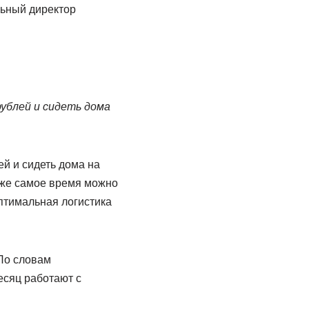
льный директор
рублей и сидеть дома
й и сидеть дома на
тоже самое время можно
оптимальная логистика
По словам
есяц работают с