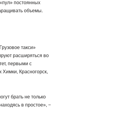
 «пул» постоянных
наращивать объемы.
Грузовое такси»
нируют расширяться во
тет, первыми с
 Химки, Красногорск,
гут брать не только
находясь в простое», −