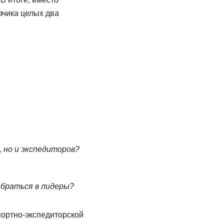
зчика целых два
, но и экспедиторов?
ыбраться в лидеры?
ортно-экспедиторской