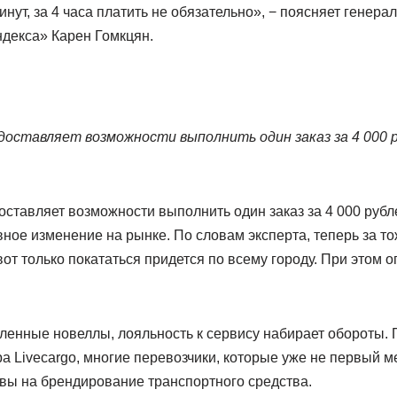
нут, за 4 часа платить не обязательно», − поясняет генера
ндекса» Карен Гомкцян.
доставляет возможности выполнить один заказ за 4 000 
ставляет возможности выполнить один заказ за 4 000 рубле
вное изменение на рынке. По словам эксперта, теперь за 
вот только покататься придется по всему городу. При этом 
ленные новеллы, лояльность к сервису набирает обороты. 
а Livecargo, многие перевозчики, которые уже не первый м
вы на брендирование транспортного средства.