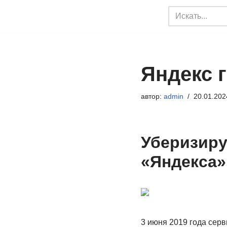
Перейти
к
содержимому
Яндекс г
автор:
admin
20.01.202
Уберизиру
«Яндекса»
3 июня 2019 года серв