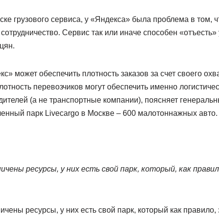
ске грузового сервиса, у «Яндекса» была проблема в том, ч
сотрудничество. Сервис так или иначе способен «отъесть» у
цян.
кс» может обеспечить плотность заказов за счет своего ох
лотность перевозчиков могут обеспечить именно логистичес
дителей (а не транспортные компании), поясняет генеральн
енный парк Livecargo в Москве – 600 малотоннажных авто.
ичены ресурсы, у них есть свой парк, который, как правил
ичены ресурсы, у них есть свой парк, который как правило,