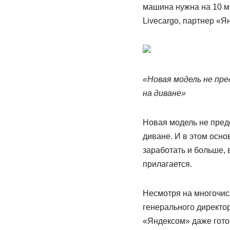
машина нужна на 10 ми
Livecargo, партнер «Я
«Новая модель не пре
на диване»
Новая модель не предо
диване. И в этом осно
заработать и больше, 
прилагается.
Несмотря на многочис
генерального директор
«Яндексом» даже гото