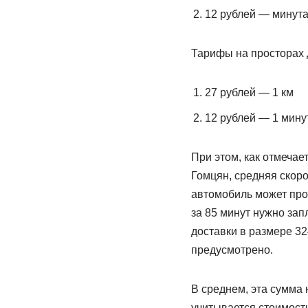
12 рублей — минут
Тарифы на просторах 
27 рублей — 1 км
12 рублей — 1 мину
При этом, как отмечае
Гомцян, средняя скоро
автомобиль может прое
за 85 минут нужно за
доставки в размере 32
предусмотрено.
В среднем, эта сумма н
учитывается стоимость