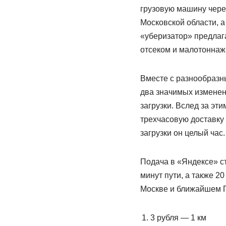
грузовую машину чере
Московской области, а
«уберизатор» предлага
отсеком и малотоннаж
Вместе с разнообразн
два значимых изменен
загрузки. Вслед за эт
трехчасовую доставку –
загрузки он целый час.
Подача в «Яндексе» ст
минут пути, а также 20
Москве и ближайшем 
3 рубля — 1 км