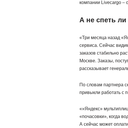
компании Livecargo – 
А не спеть л
«Три месяца назад «Я
сервиса. Сейчас видим
заказов стабильно рас
Москве. Заказы, посту
рассказывает генерал
По словам партнера се
привыкли работать с п
«»Яндекс» мультиплици
«почасовки», когда во
А сейчас может оплати