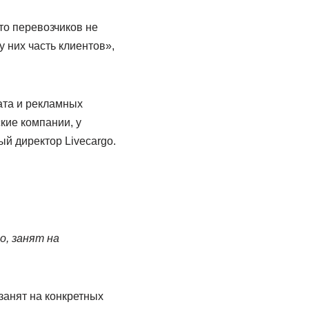
то перевозчиков не
 них часть клиентов»,
вата и рекламных
кие компании, у
ый директор Livecargo.
о, занят на
 занят на конкретных