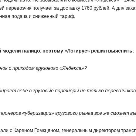
й перевозчик получает за доставку 1760 рублей. А для зака
нная подача и сниженный тариф.
 модели налицо, поэтому «Логирус» решил выяснить:
нок с приходом грузового «Яндекса»?
бирает себе в грузовые партнеры не только перевозчиков
з пионеров «уберизации» грузового рынка все же сможет в
али с Кареном Гомкцяном, генеральным директором трансп