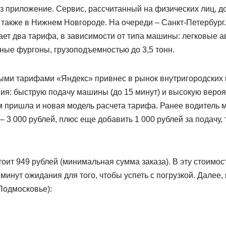
з приложение. Сервис, рассчитанный на физических лиц, до
 также в Нижнем Новгороде. На очереди – Санкт-Петербург
ет два тарифа, в зависимости от типа машины: легковые а
ные фургоны, грузоподъемностью до 3,5 тонн.
ыми тарифами «Яндекс» привнес в рынок внутригородских 
ия: быструю подачу машины (до 15 минут) и высокую вероя
им пришла и новая модель расчета тарифа. Ранее водитель м
 3 000 рублей, плюс еще добавить 1 000 рублей за подачу, 
оит 949 рублей (минимальная сумма заказа). В эту стоимост
 минут ожидания для того, чтобы успеть с погрузкой. Далее,
Подмосковье):