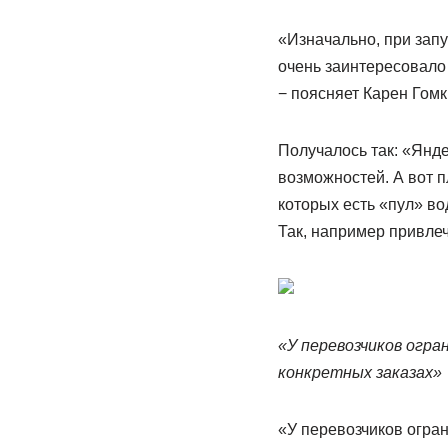
«Изначально, при запу
очень заинтересовало 
− поясняет Карен Гомк
Получалось так: «Янде
возможностей. А вот п
которых есть «пул» во
Так, например привлеч
«У перевозчиков огран
конкретных заказах»
«У перевозчиков огран