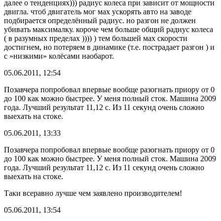
далее о тенденциях))) радиус колеса при зависит от мощности
двигла. чтоб двигатель мог мах ускорять авто на заводе
подбирается определённый радиус. но разгон не должен
убивать максималку. короче чем больше общий радиус колеса
( в разумных пределах )))) ) тем большей мах скорости
достигнем, но потеряем в динамике (т.е. пострадает разгон ) и
с »низкими» колёсами наобарот.
05.06.2011, 12:54
Позавчера попробовал впервые вообще разогнать приору от 0
до 100 как можно быстрее. У меня полный сток. Машина 2009
года. Лучший результат 11,12 с. Из 11 секунд очень сложно
выехать на стоке.
05.06.2011, 13:33
Позавчера попробовал впервые вообще разогнать приору от 0
до 100 как можно быстрее. У меня полный сток. Машина 2009
года. Лучший результат 11,12 с. Из 11 секунд очень сложно
выехать на стоке.
Таки всеравно лучше чем заявлено производителем!
05.06.2011, 13:54