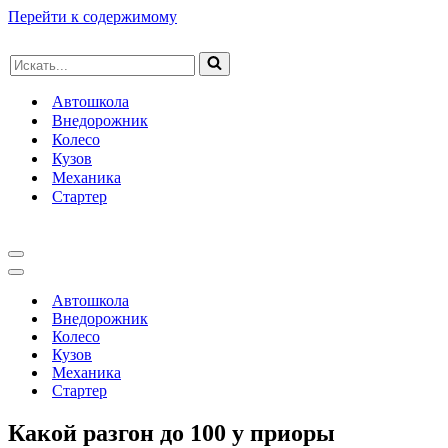
Перейти к содержимому
Искать...
Автошкола
Внедорожник
Колесо
Кузов
Механика
Стартер
Меню
навигации
Меню
навигации
Автошкола
Внедорожник
Колесо
Кузов
Механика
Стартер
Какой разгон до 100 у приоры