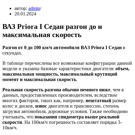
автор:
admin
20.01.2024
ВАЗ Priora I Седан разгон до и
максимальная скорость
Разгон от 0 до 100 км/ч автомобиля ВАЗ Priora I Седан
в
секундах.
В таблице перечислены все возможные конфигурации данной
модели и указаны базовые характеристики двигателя:
объем,
максимальная мощность, максимальный крутящий
момент и максимальная скорость
.
Реальная скорость разгона обычно немного ниже
, чем в
данных, предоставленных производителем, вследствие
многих факторов, таких как, например,
нештатный
размер
колес и дисков,
износ
двигателя и трансмиссии, степень
загрузки автомобиля, дорожные условия. Также необходимо
учитывать, что
показания спидометра выше реальной
скорости
. На 100км/ч погрешность составляет порядка 3-
10км/ч.