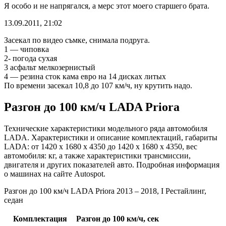
Я особо и не напрягался, а мерс этот моего старшего брата.
13.09.2011, 21:02
Засекал по видео съмке, снимала подруга.
1 — чиповка
2- погода сухая
3 асфальт мелкозернистый
4 — резина сток кама евро на 14 дисках литых
По времени засекал 10,8 до 107 км/ч, ну крутить надо.
Разгон до 100 км/ч LADA Priora
Технические характеристики модельного ряда автомобиля
LADA. Характеристики и описание комплектаций, габариты
LADA: от 1420 x 1680 x 4350 до 1420 x 1680 x 4350, вес
автомобиля: кг, а также характеристики трансмиссии,
двигателя и других показателей авто. Подробная информация
о машинах на сайте Autospot.
Разгон до 100 км/ч LADA Priora 2013 – 2018, I Рестайлинг,
седан
Комплектация
Разгон до 100 км/ч, сек