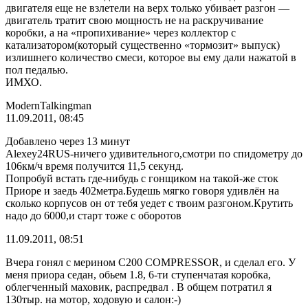
двигателя еще не взлетели на верх только убивает разгон —
двигатель тратит свою мощность не на раскручивание
коробки, а на «пропихивание» через коллектор с
катализатором(который существенно «тормозит» выпуск)
излишнего количество смеси, которое вы ему дали нажатой в
пол педалью.
ИМХО.
МodernTalkingman
11.09.2011, 08:45
Добавлено через 13 минут
Alexey24RUS-ничего удивительного,смотри по спидометру до
106км/ч время получится 11,5 секунд.
Попробуй встать где-нибудь с гонщиком на такой-же сток
Приоре и заедь 402метра.Будешь мягко говоря удивлён на
сколько корпусов он от тебя уедет с твоим разгоном.Крутить
надо до 6000,и старт тоже с оборотов
11.09.2011, 08:51
Вчера гонял с мерином С200 COMPRESSOR, и сделал его. У
меня приора седан, обьем 1.8, 6-ти ступенчатая коробка,
облегченный маховик, распредвал . В общем потратил я
130тыр. на мотор, ходовую и салон:-)