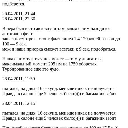
подберется.
26.04.2011, 21:44
26.04.2011, 22:30
В чера был в сто автоваза и там рядом с ним находится
автосалон фиат
зашел посмотрел ..стоит фиат линеа 1.4 120 коней разгон до
100 — 9 сек.
мож и наша приорка сможет всетаки к 9 сек. подобраться.
Наша с ним тягаться не сможет — там у двигателя
максимальный момент 205 нм на 1750 оборотах.
Турбированное еще это чудо.
28.04.2011, 11:59
пытался, на днях. 16 секунд. меньше никак не получается
Правда в салоне еще 5 человек было:)))) и багажник забит
28.04.2011, 12:15
пытался, на днях. 16 секунд. меньше никак не получается
Правда в салоне еще 5 человек было:)))) и багажник забит
При такой загрузке Феррари разгоняется до 100 за 17,5 с. ))