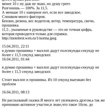
менее 10 с ну даж не знаю, но душу греет.
Разгонишь — 100%. За 11,5.
А меньше 10 с наверное нет, если все заводское.
Слишком много факторов.
Бензин, резина, вес водителя, ветер, температура, свечи,
прошивка.
11,5 , указанные в руководстве — это не точная цифра,
которая приводится только для справки.
http://motobest.wen.ru/1/norma.jpeg
15.04.2011, 22:11
я думаю прошивка + выхлоп дадут полсекунды-секунду не
более с 11,5 секунд заводских
16.04.2011, 01:44
я думаю прошивка + выхлоп дадут полсекунды-секунду не
более с 11,5 секунд заводских
Стоит выхлоп и прошивка. Из 10 секунд выезжаю без
проблем
16.04.2011, 08:13
Не рассказывай сказки.Я много лет увлекаюсь дрэгом,а так же
принимаю активное участие,и знаю,что такое 10сек. до