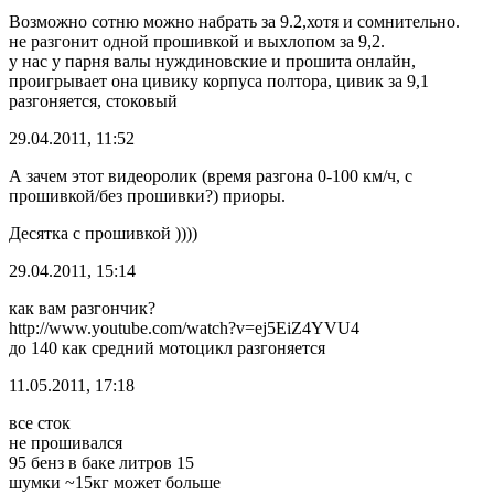
Возможно сотню можно набрать за 9.2,хотя и сомнительно.
не разгонит одной прошивкой и выхлопом за 9,2.
у нас у парня валы нуждиновские и прошита онлайн,
проигрывает она цивику корпуса полтора, цивик за 9,1
разгоняется, стоковый
29.04.2011, 11:52
А зачем этот видеоролик (время разгона 0-100 км/ч, с
прошивкой/без прошивки?) приоры.
Десятка с прошивкой ))))
29.04.2011, 15:14
как вам разгончик?
http://www.youtube.com/watch?v=ej5EiZ4YVU4
до 140 как средний мотоцикл разгоняется
11.05.2011, 17:18
все сток
не прошивался
95 бенз в баке литров 15
шумки ~15кг может больше