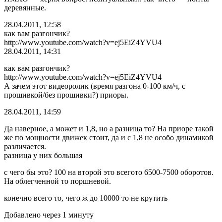
деревянные.
28.04.2011, 12:58
как вам разгончик?
http://www.youtube.com/watch?v=ej5EiZ4YVU4
28.04.2011, 14:31
как вам разгончик?
http://www.youtube.com/watch?v=ej5EiZ4YVU4
А зачем этот видеоролик (время разгона 0-100 км/ч, с
прошивкой/без прошивки?) приоры.
28.04.2011, 14:59
Да наверное, а может и 1,8, но а разница то? На приоре такой
же по мощности движек стоит, да и с 1,8 не особо динамикой
различается.
разница у них большая
с чего бы это? 100 на второй это всегото 6500-7500 оборотов.
На облегченной то поршневой.
конечно всего то, чего ж до 10000 то не крутить
Добавлено через 1 минуту