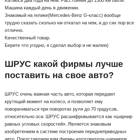
Катаюсь два года на нем. Расстояния до 1500 км были.
Машина каждый день в движении.
Знакомый на гелике(Mercedes-Benz G-класс) вообще
трудно сказать сколько км откатал на нем, и до сих пор все
отлично.
Качественный товар.
Берите что угодно, я сделал выбор и не жалею)
ШРУС какой фирмы лучше
поставить на свое авто?
ШРУС очень важная часть авто, которая передают
крутящий момент на колесо, и позволяет ему
поворачиваться при поворотах руля до 70 градусов,
относительно оси. ШРУС расшифровывается как «шарнир
равных угловых скоростей». Является знаковым
изобретением в системе построения переднеприводных
авто. Представляем вам фирмы изготовители шарниров,