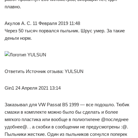
плавно.
Акулов А. С. 11 Февраля 2019 11:48
Через 50 тысяч порвался пыльник. Шрус умер. За такие
деньги норм.
Ответить Источник отзыва: YULSUN
Gin1 24 Апреля 2021 13:14
Заказывал для VW Passat B5 1999 — все подошло. Тюбик
смазки в комплекте можно было бы сделать и более
мягкого пластика или вообще в полиэтилене @последнее
удобнее@. . а скобки в сообщении не предусмотрены :@.
Пыльники жесткие. Один из пыльников согнулся поперек