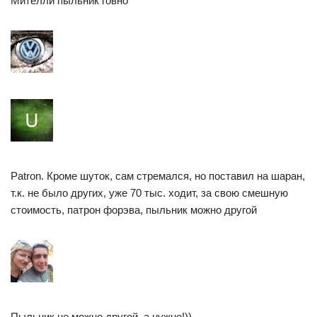
Мителли пыльник говно
Patron. Кроме шуток, сам стремался, но поставил на шаран,
т.к. не было других, уже 70 тыс. ходит, за свою смешную
стоимость, патрон форэва, пыльник можно другой
Пыльник не можно другой, а нужно!))