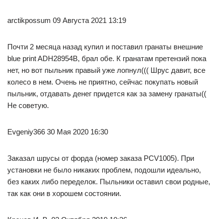
arctikpossum 09 Августа 2021 13:19
Почти 2 месяца назад купил и поставил гранаты внешние
blue print ADH28954B, брал обе. К гранатам претензий пока
нет, но вот пыльник правый уже лопнул((( Шрус давит, все
колесо в нем. Очень не приятно, сейчас покупать новый
пыльник, отдавать денег придется как за замену гранаты((
Не советую.
Evgeniy366 30 Мая 2020 16:30
Заказал шрусы от форда (номер заказа PCV1005). При
установки не было никаких проблем, подошли идеально,
без каких либо переделок. Пыльники оставил свои родные,
так как они в хорошем состоянии.