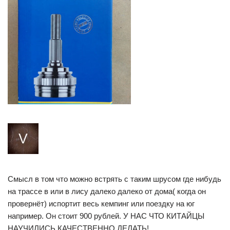
Смысл в том что можно встрять с таким шрусом где нибудь
на трассе в или в лису далеко далеко от дома( когда он
провернёт) испортит весь кемпинг или поездку на юг
например. Он стоит 900 рублей. У НАС ЧТО КИТАЙЦЫ
НАУЧИЛИСЬ КАЧЕСТВЕННО ДЕЛАТЬ!