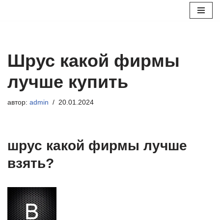
Перейти
к
содержимому
Шрус какой фирмы
лучше купить
автор:
admin
20.01.2024
шрус какой фирмы лучше
взять?