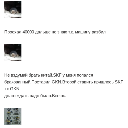
Проехал 40000 дальше не знаю т.к. машину разбил
Не вздумай брать китай.SKF у меня попался
бракованный.Поставил GKN.Второй ставить пришлось SKF
т.к GKN
долго ждать надо было.Все ок.