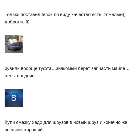
Только поставил fenox по виду качество есть, тяжёлый))
добротный)
рувиль вообще туфта…знакомый берет запчасти майле…
цены средние…
Купи смазку хадо для шрузов в новый шруз и конечно же
пыльник хороший