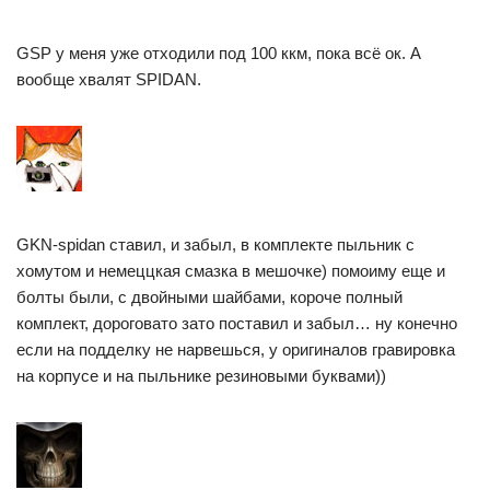
GSP у меня уже отходили под 100 ккм, пока всё ок. А
вообще хвалят SPIDAN.
GKN-spidan ставил, и забыл, в комплекте пыльник с
хомутом и немеццкая смазка в мешочке) помоиму еще и
болты были, с двойными шайбами, короче полный
комплект, дороговато зато поставил и забыл… ну конечно
если на подделку не нарвешься, у оригиналов гравировка
на корпусе и на пыльнике резиновыми буквами))