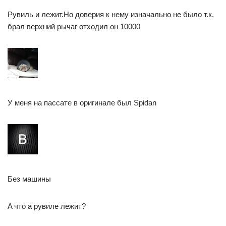
Рувиль и лежит.Но доверия к нему изначально не было т.к.
брал верхний рычаг отходил он 10000
У меня на пассате в оригинале был Spidan
Без машины
A что а рувиле лежит?