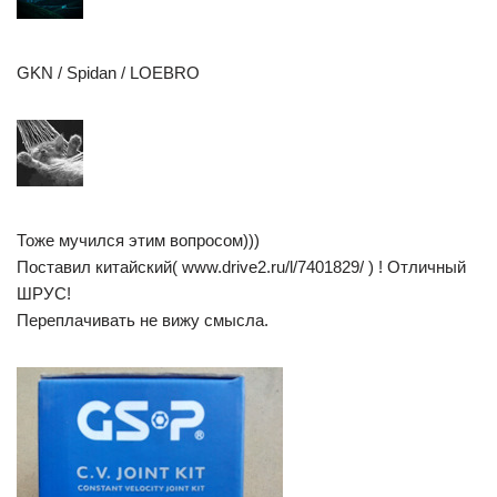
GKN / Spidan / LOEBRO
Тоже мучился этим вопросом)))
Поставил китайский( www.drive2.ru/l/7401829/ ) ! Отличный
ШРУС!
Переплачивать не вижу смысла.