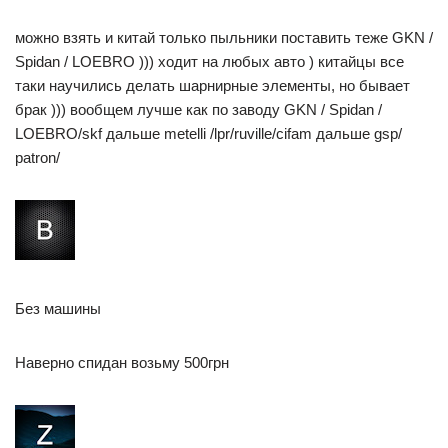
можно взять и китай только пыльники поставить теже GKN /
Spidan / LOEBRO ))) ходит на любых авто ) китайцы все
таки научились делать шарнирные элементы, но бывает
брак ))) вообщем лучше как по заводу GKN / Spidan /
LOEBRO/skf дальше metelli /lpr/ruville/cifam дальше gsp/
patron/
Без машины
Наверно спидан возьму 500грн