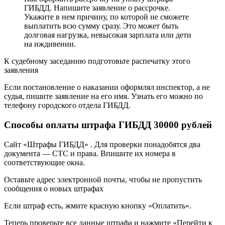
ГИБДД. Напишите заявление о рассрочке.
Укажите в нем причину, по которой не сможете
выплатить всю сумму сразу. Это может быть
долговая нагрузка, невысокая зарплата или дети
на иждивении.
К судебному заседанию подготовьте распечатку этого
заявления
Если постановление о наказании оформлял инспектор, а не
судья, пишите заявление на его имя. Узнать его можно по
телефону городского отдела ГИБДД.
Способы оплаты штрафа ГИБДД 30000 рублей
Сайт «Штрафы ГИБДД» . Для проверки понадобятся два
документа — СТС и права. Впишите их номера в
соответствующие окна.
Оставьте адрес электронной почты, чтобы не пропустить
сообщения о новых штрафах
Если штраф есть, жмите красную кнопку «Оплатить».
Теперь проверьте все данные штрафа и нажмите «Перейти к