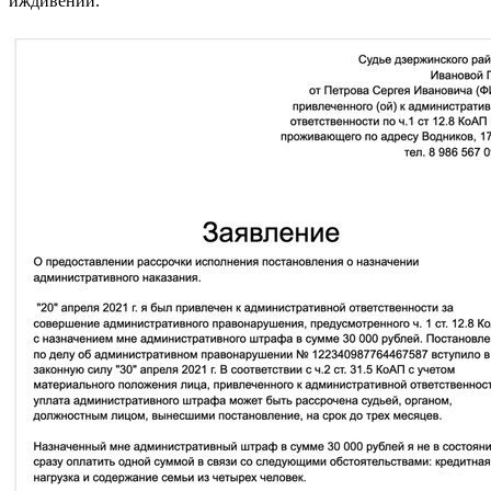
иждивении.