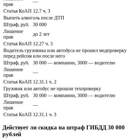
—
прав
Статья КоАП
12.7 ч. 3
Выпить алкоголь после ДТП
Штраф, руб.
30 000
Лишение
до 2 лет
прав
Статья КоАП
12.27 ч. 3
Водитель грузовика или автобуса не прошел медпроверку
перед рейсом или после него
Штраф, руб.
30 000 — компании, 3000 — водителю
Лишение
—
прав
Статья КоАП
12.31.1 ч. 2
Грузовик или автобус не прошли техпроверку
Штраф, руб.
30 000 — компании, 3000 — водителю
Лишение
—
прав
Статья КоАП
12.31.1 ч. 3
Действует ли скидка на штраф ГИБДД 30 000
рублей