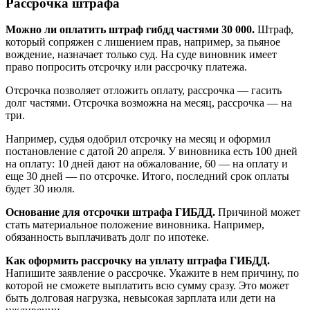
Рассрочка штрафа
Можно ли оплатить штраф гибдд частями 30 000.
Штраф,
который сопряжен с лишением прав, например, за пьяное
вождение, назначает только суд. На суде виновник имеет
право попросить отсрочку или рассрочку платежа.
Отсрочка позволяет отложить оплату, рассрочка — гасить
долг частями. Отсрочка возможна на месяц, рассрочка — на
три.
Например, судья одобрил отсрочку на месяц и оформил
постановление с датой 20 апреля. У виновника есть 100 дней
на оплату: 10 дней дают на обжалование, 60 — на оплату и
еще 30 дней — по отсрочке. Итого, последний срок оплаты
будет 30 июля.
Основание для отсрочки штрафа ГИБДД.
Причиной может
стать материальное положение виновника. Например,
обязанность выплачивать долг по ипотеке.
Как оформить рассрочку на уплату штрафа ГИБДД.
Напишите заявление о рассрочке. Укажите в нем причину, по
которой не сможете выплатить всю сумму сразу. Это может
быть долговая нагрузка, невысокая зарплата или дети на