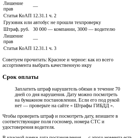
Лишение
—
прав
Статья КоАП
12.31.1 ч. 2
Грузовик или автобус не прошли техпроверку
Штраф, руб.
30 000 — компании, 3000 — водителю
Лишение
—
прав
Статья КоАП
12.31.1 ч. 3
Советуем прочитать: Красное и черное: как из всего
ассортимента выбрать качественную икру
Срок оплаты
Заплатить штраф нарушитель обязан в течение 70
дней со дня нарушения. Дату можно посмотреть
на бумажном постановлении. Если его под рукой
нет — проверьте на сайте « Штрафы ГИБДД ».
Чтобы проверить штраф и посмотреть дату, впишите в
соответствующие поля госномер, номера СТС и
удостоверения водителя.
В красной рамке дата постановления — с этого момента есть