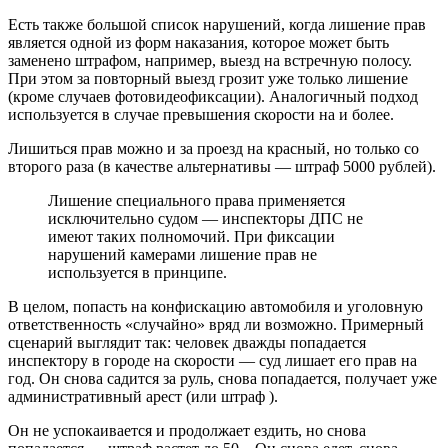
Есть также большой список нарушений, когда лишение прав
является одной из форм наказания, которое может быть
заменено штрафом, например, выезд на встречную полосу.
При этом за повторный выезд грозит уже только лишение
(кроме случаев фотовидеофиксации). Аналогичный подход
используется в случае превышения скорости на и более.
Лишиться прав можно и за проезд на красный, но только со
второго раза (в качестве альтернативы — штраф 5000 рублей).
Лишение специального права применяется
исключительно судом — инспекторы ДПС не
имеют таких полномочий. При фиксации
нарушений камерами лишение прав не
используется в принципе.
В целом, попасть на конфискацию автомобиля и уголовную
ответственность «случайно» вряд ли возможно. Примерный
сценарий выглядит так: человек дважды попадается
инспектору в городе на скорости — суд лишает его прав на
год. Он снова садится за руль, снова попадается, получает уже
административный арест (или штраф ).
Он не успокаивается и продолжает ездить, но снова