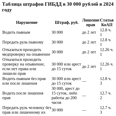
Таблица штрафов ГИБДД в 30 000 рублей в 2024
году
Лишение
Статья
Нарушение
Штраф, руб.
прав
КоАП
12.8 ч.
Водить пьяным
30 000
до 2 лет
1
12.8 ч.
Передать руль пьяному
30 000
до 2 лет
1
Отказаться проходить
12.26 ч.
30 000
до 2 лет
медпроверку на опьянение
1
Отказаться проходить
проверку на опьянение,
30 000 или арест
12.26 ч.
до 2 лет
если нет права или
до 15 суток
1
лишили прав
Водить пьяным без прав
30 000 или арест
12.8 ч.
—
или после лишения
до 15 суток
3
30 000, арест до
Водить после лишения
15 суток, либо
12.7 ч.
—
прав
работы до 200
2
часов
Передать руль человеку без
12.7 ч.
30 000
—
прав или лишенному их
3