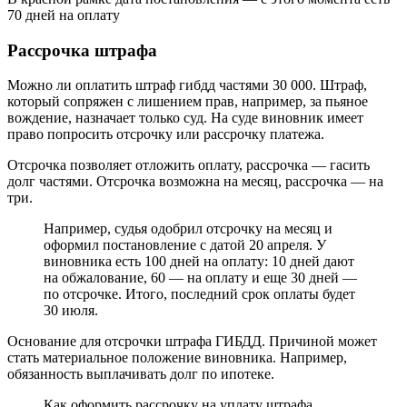
70 дней на оплату
Рассрочка штрафа
Можно ли оплатить штраф гибдд частями 30 000. Штраф,
который сопряжен с лишением прав, например, за пьяное
вождение, назначает только суд. На суде виновник имеет
право попросить отсрочку или рассрочку платежа.
Отсрочка позволяет отложить оплату, рассрочка — гасить
долг частями. Отсрочка возможна на месяц, рассрочка — на
три.
Например, судья одобрил отсрочку на месяц и
оформил постановление с датой 20 апреля. У
виновника есть 100 дней на оплату: 10 дней дают
на обжалование, 60 — на оплату и еще 30 дней —
по отсрочке. Итого, последний срок оплаты будет
30 июля.
Основание для отсрочки штрафа ГИБДД. Причиной может
стать материальное положение виновника. Например,
обязанность выплачивать долг по ипотеке.
Как оформить рассрочку на уплату штрафа