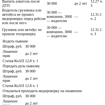
Выпить алкоголь после
12.27 ч.
30 000
до 2 лет
ДТП
3
Водитель грузовика или
30 000 —
автобуса не прошел
12.31.1
компании, 3000
—
медпроверку перед рейсом
ч. 2
— водителю
или после него
30 000 —
Грузовик или автобус не
12.31.1
компании, 3000
—
прошли техпроверку
ч. 3
— водителю
Водить пьяным
Штраф, руб.
30 000
Лишение
до 2 лет
прав
Статья КоАП
12.8 ч. 1
Передать руль пьяному
Штраф, руб.
30 000
Лишение
до 2 лет
прав
Статья КоАП
12.8 ч. 1
Отказаться проходить медпроверку на опьянение
Штраф, руб.
30 000
Лишение
до 2 лет