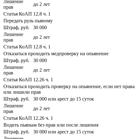
Лишение
до 2 лет
прав
Статья КоАП
12.8 ч. 1
Передать руль пьяному
Штраф, руб.
30 000
Лишение
до 2 лет
прав
Статья КоАП
12.8 ч. 1
Отказаться проходить медпроверку на опьянение
Штраф, руб.
30 000
Лишение
до 2 лет
прав
Статья КоАП
12.26 ч. 1
Отказаться проходить проверку на опьянение, если нет права
или лишили прав
Штраф, руб.
30 000 или арест до 15 суток
Лишение
до 2 лет
прав
Статья КоАП
12.26 ч. 1
Водить пьяным без прав или после лишения
Штраф, руб.
30 000 или арест до 15 суток
Лишение