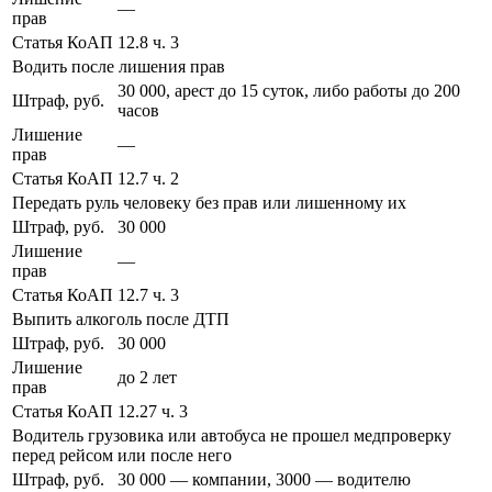
—
прав
Статья КоАП
12.8 ч. 3
Водить после лишения прав
30 000, арест до 15 суток, либо работы до 200
Штраф, руб.
часов
Лишение
—
прав
Статья КоАП
12.7 ч. 2
Передать руль человеку без прав или лишенному их
Штраф, руб.
30 000
Лишение
—
прав
Статья КоАП
12.7 ч. 3
Выпить алкоголь после ДТП
Штраф, руб.
30 000
Лишение
до 2 лет
прав
Статья КоАП
12.27 ч. 3
Водитель грузовика или автобуса не прошел медпроверку
перед рейсом или после него
Штраф, руб.
30 000 — компании, 3000 — водителю