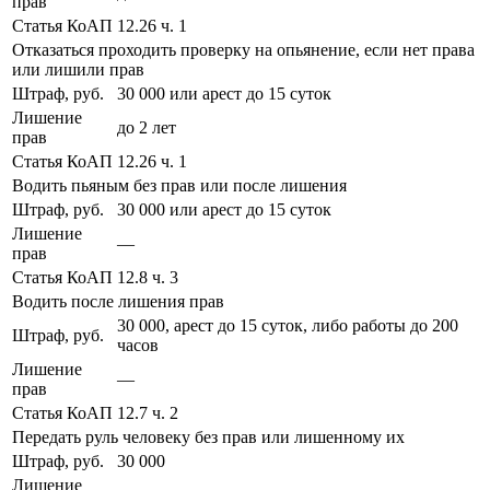
прав
Статья КоАП
12.26 ч. 1
Отказаться проходить проверку на опьянение, если нет права
или лишили прав
Штраф, руб.
30 000 или арест до 15 суток
Лишение
до 2 лет
прав
Статья КоАП
12.26 ч. 1
Водить пьяным без прав или после лишения
Штраф, руб.
30 000 или арест до 15 суток
Лишение
—
прав
Статья КоАП
12.8 ч. 3
Водить после лишения прав
30 000, арест до 15 суток, либо работы до 200
Штраф, руб.
часов
Лишение
—
прав
Статья КоАП
12.7 ч. 2
Передать руль человеку без прав или лишенному их
Штраф, руб.
30 000
Лишение