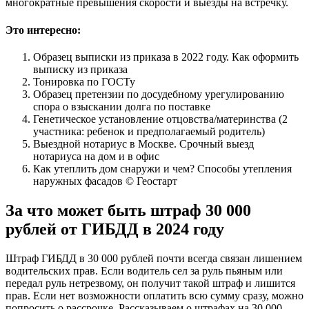
многократные превышения скорости и выезды на встречку.
Это интересно:
Образец выписки из приказа в 2022 году. Как оформить
выписку из приказа
Тонировка по ГОСТу
Образец претензии по досудебному урегулированию
спора о взыскании долга по поставке
Генетическое установление отцовства/материнства (2
участника: ребенок и предполагаемый родитель)
Выездной нотариус в Москве. Срочный выезд
нотариуса на дом и в офис
Как утеплить дом снаружи и чем? Способы утепления
наружных фасадов © Геостарт
За что может быть штраф 30 000
рублей от ГИБДД в 2024 году
Штраф ГИБДД в 30 000 рублей почти всегда связан лишением
водительских прав. Если водитель сел за руль пьяным или
передал руль нетрезвому, он получит такой штраф и лишится
прав. Если нет возможности оплатить всю сумму сразу, можно
попросить о рассрочке. Рассказываем о штрафах на 30 000