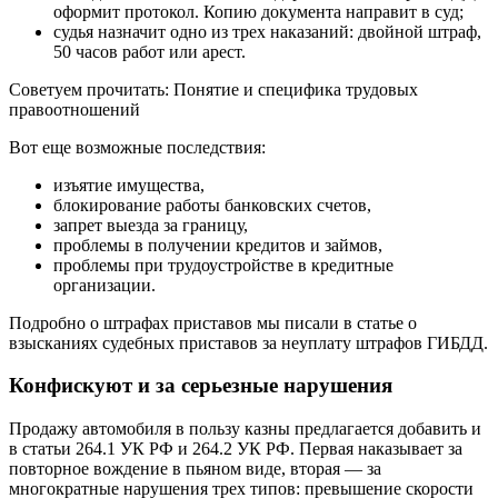
оформит протокол. Копию документа направит в суд;
судья назначит одно из трех наказаний: двойной штраф,
50 часов работ или арест.
Советуем прочитать: Понятие и специфика трудовых
правоотношений
Вот еще возможные последствия:
изъятие имущества,
блокирование работы банковских счетов,
запрет выезда за границу,
проблемы в получении кредитов и займов,
проблемы при трудоустройстве в кредитные
организации.
Подробно о штрафах приставов мы писали в статье о
взысканиях судебных приставов за неуплату штрафов ГИБДД.
Конфискуют и за серьезные нарушения
Продажу автомобиля в пользу казны предлагается добавить и
в статьи 264.1 УК РФ и 264.2 УК РФ. Первая наказывает за
повторное вождение в пьяном виде, вторая — за
многократные нарушения трех типов: превышение скорости