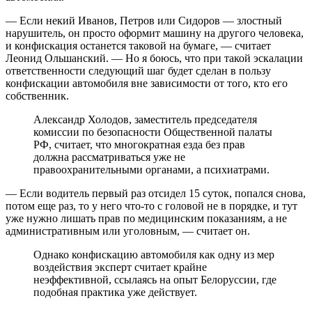
— Если некий Иванов, Петров или Сидоров — злостный
нарушитель, он просто оформит машину на другого человека,
и конфискация останется таковой на бумаге, — считает
Леонид Ольшанский. — Но я боюсь, что при такой эскалации
ответственности следующий шаг будет сделан в пользу
конфискации автомобиля вне зависимости от того, кто его
собственник.
Александр Холодов, заместитель председателя
комиссии по безопасности Общественной палаты
РФ, считает, что многократная езда без прав
должна рассматриваться уже не
правоохранительными органами, а психиатрами.
— Если водитель первый раз отсидел 15 суток, попался снова,
потом еще раз, то у него что-то с головой не в порядке, и тут
уже нужно лишать прав по медицинским показаниям, а не
административным или уголовным, — считает он.
Однако конфискацию автомобиля как одну из мер
воздействия эксперт считает крайне
неэффективной, ссылаясь на опыт Белоруссии, где
подобная практика уже действует.