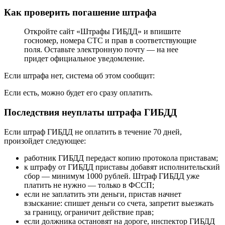
Как проверить погашение штрафа
Откройте сайт «Штрафы ГИБДД» и впишите
госномер, номера СТС и прав в соответствующие
поля. Оставьте электронную почту — на нее
придет официальное уведомление.
Если штрафа нет, система об этом сообщит:
Если есть, можно будет его сразу оплатить.
Последствия неуплаты штрафа ГИБДД
Если штраф ГИБДД не оплатить в течение 70 дней,
произойдет следующее:
работник ГИБДД передаст копию протокола приставам;
к штрафу от ГИБДД приставы добавят исполнительский
сбор — минимум 1000 рублей. Штраф ГИБДД уже
платить не нужно — только в ФССП;
если не заплатить эти деньги, пристав начнет
взыскание: спишет деньги со счета, запретит выезжать
за границу, ограничит действие прав;
если должника остановят на дороге, инспектор ГИБДД