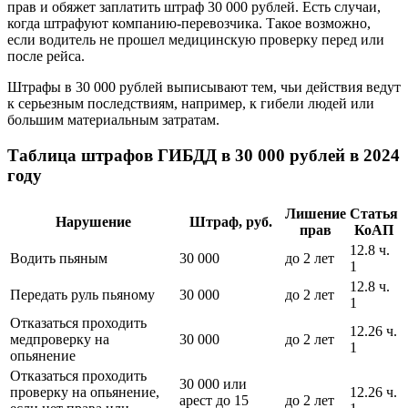
прав и обяжет заплатить штраф 30 000 рублей. Есть случаи,
когда штрафуют компанию-перевозчика. Такое возможно,
если водитель не прошел медицинскую проверку перед или
после рейса.
Штрафы в 30 000 рублей выписывают тем, чьи действия ведут
к серьезным последствиям, например, к гибели людей или
большим материальным затратам.
Таблица штрафов ГИБДД в 30 000 рублей в 2024
году
Лишение
Статья
Нарушение
Штраф, руб.
прав
КоАП
12.8 ч.
Водить пьяным
30 000
до 2 лет
1
12.8 ч.
Передать руль пьяному
30 000
до 2 лет
1
Отказаться проходить
12.26 ч.
медпроверку на
30 000
до 2 лет
1
опьянение
Отказаться проходить
30 000 или
проверку на опьянение,
12.26 ч.
арест до 15
до 2 лет